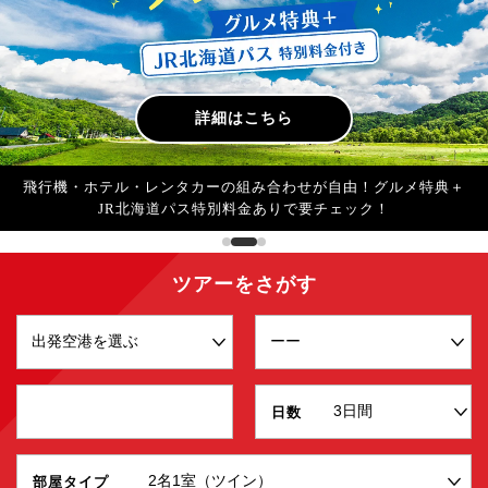
詳細はこちら
この夏は四国4県、全部行こう。乗り捨て無料のJALレンタカー
旅
ツアーをさがす
日数