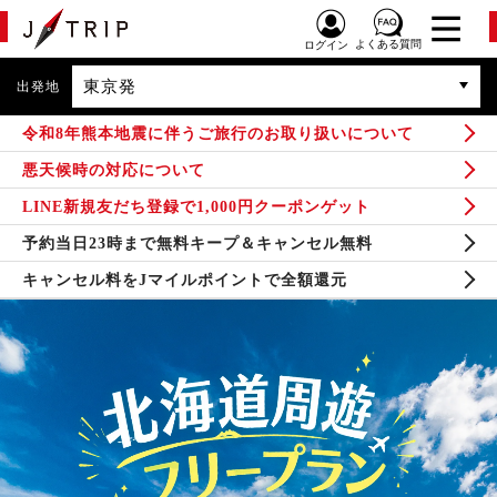
よくある質問
ログイン
東京発
出発地
令和8年熊本地震に伴うご旅行のお取り扱いについて
悪天候時の対応について
LINE新規友だち登録で1,000円クーポンゲット
予約当日23時まで無料キープ＆キャンセル無料
キャンセル料をJマイルポイントで全額還元