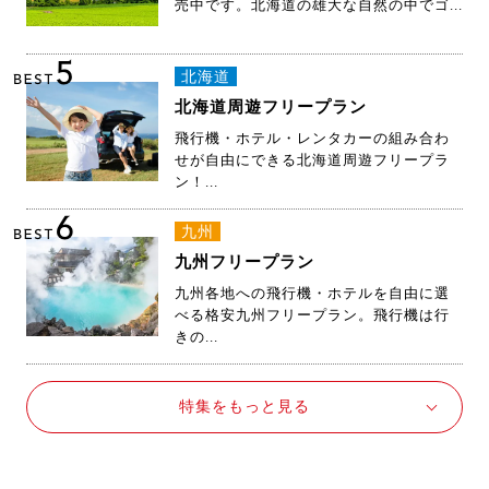
2026年シーズン北海道ゴルフツアーを販
売中です。北海道の雄大な自然の中でゴ...
5
北海道
BEST
北海道周遊フリープラン
飛行機・ホテル・レンタカーの組み合わ
せが自由にできる北海道周遊フリープラ
ン！...
6
九州
BEST
九州フリープラン
九州各地への飛行機・ホテルを自由に選
べる格安九州フリープラン。飛行機は行
きの...
特集をもっと見る