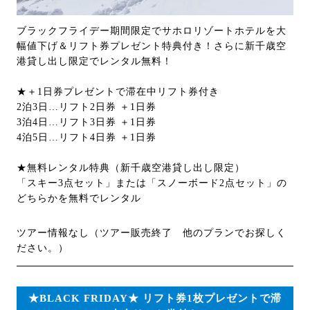
ブラックフライデー期間限定でサホロリゾートホテルを大
幅値下げ＆リフト券プレゼント特典付き！さらに新千歳空
港貸し出し限定でレンタル無料！
★＋1日券プレゼントで滞在中リフト券付き
2泊3日…リフト2日券 ＋1日券
3泊4日…リフト3日券 ＋1日券
4泊5日…リフト4日券 ＋1日券
★無料レンタル特典（新千歳空港貸し出し限定）
「スキー3点セット」または「スノーボード2点セット」の
どちらかを無料でレンタル
ツアー情報なし（ツアー販売終了 他のプランでお探しく
ださい。）
★BLACK FRIDAY★ リフト券1枚プレゼントで滞