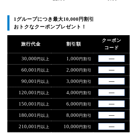
1グループにつき最大10,000円割引
おトクなクーポンプレゼント！
クーポン
旅行代金
割引額
コード
30,000
1,000
円以上
円割引
60,001
2,000
円以上
円割引
90,001
3,000
円以上
円割引
120,001
4,000
円以上
円割引
150,001
6,000
円以上
円割引
180,001
8,000
円以上
円割引
210,001
10,000
円以上
円割引