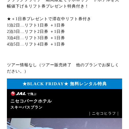
幅値下げ＆リフト券プレゼント特典付き！
★＋1日券プレゼントで滞在中リフト券付き
1泊2日…リフト1日券 ＋1日券
2泊3日…リフト2日券 ＋1日券
3泊4日…リフト3日券 ＋1日券
4泊5日…リフト4日券 ＋1日券
ツアー情報なし（ツアー販売終了 他のプランでお探しく
ださい。）
★BLACK FRIDAY★ 無料レンタル特典
で飛ぶ
ニセコパークホテル
スキーバスプラン
｜ニセコヒラフ｜