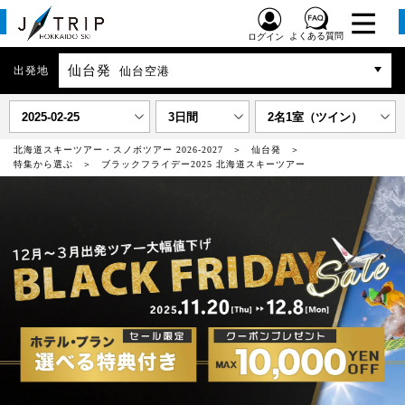
よくある質問
ログイン
仙台発
出発地
仙台空港
2025-02-25
3日間
2名1室（ツイン）
北海道スキーツアー・スノボツアー 2026-2027
仙台発
特集から選ぶ
ブラックフライデー2025 北海道スキーツアー