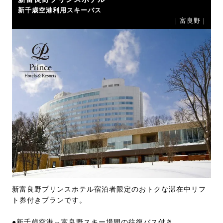
新千歳空港利用スキーバス
｜富良野｜
新富良野プリンスホテル宿泊者限定のおトクな滞在中リフ
ト券付きプランです。
●新千歳空港⇔富良野スキー場間の往復バス付き