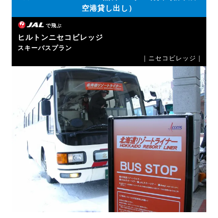
空港貸し出し）
で飛ぶ
ヒルトンニセコビレッジ
スキーバスプラン
｜ニセコビレッジ｜