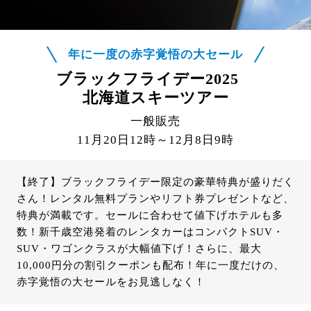
年に一度の赤字覚悟の大セール
ブラックフライデー2025
北海道スキーツアー
一般販売
11月20日12時～12月8日9時
【終了】ブラックフライデー限定の豪華特典が盛りだく
さん！レンタル無料プランやリフト券プレゼントなど、
特典が満載です。セールに合わせて値下げホテルも多
数！新千歳空港発着のレンタカーはコンパクトSUV・
SUV・ワゴンクラスが大幅値下げ！さらに、最大
10,000円分の割引クーポンも配布！年に一度だけの、
赤字覚悟の大セールをお見逃しなく！