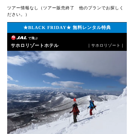
ツアー情報なし（ツアー販売終了 他のプランでお探しく
ださい。）
★BLACK FRIDAY★ 無料レンタル特典
で飛ぶ
サホロリゾートホテル
｜サホロリゾート｜