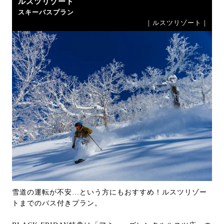
ルスツリゾート
スキーバスプラン
｜ルスツリゾート｜
雪道の運転が不安…という方にもおすすめ！ルスツリゾー
トまでのバス付きプラン。