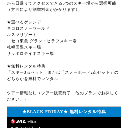
から日帰りでアクセスできる5つのスキー場から選択可能
（方面により割増料金がかかります）
★選べるゲレンデ
キロロスノーワールド
ルスツリゾート
ニセコ東急 グラン・ヒラフスキー場
札幌国際スキー場
サッポロテイネスキー場
★無料レンタル特典
「スキー3点セット」または「スノーボード2点セット」の
どちらかを無料でレンタル
ツアー情報なし（ツアー販売終了 他のプランでお探しく
ださい。）
★BLACK FRIDAY★ 無料レンタル特典
で飛ぶ