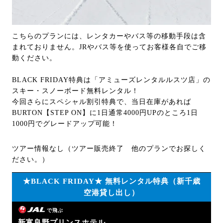
こちらのプランには、レンタカーやバス等の移動手段は含
まれておりません。JRやバス等を使ってお客様各自でご移
動ください。
BLACK FRIDAY特典は「アミューズレンタルルスツ店」の
スキー・スノーボード無料レンタル！
今回さらにスペシャル割引特典で、当日在庫があれば
BURTON【STEP ON】に1日通常4000円UPのところ1日
1000円でグレードアップ可能！
ツアー情報なし（ツアー販売終了 他のプランでお探しく
ださい。）
★BLACK FRIDAY★ 無料レンタル特典（新千歳
空港貸し出し）
で飛ぶ
新富良野プリンスホテル