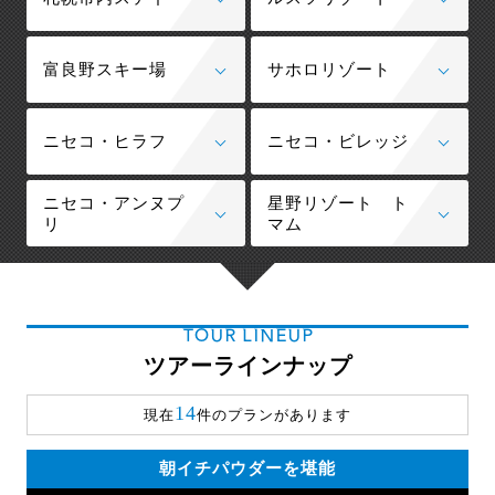
富良野スキー場
サホロリゾート
ニセコ・ヒラフ
ニセコ・ビレッジ
ニセコ・アンヌプ
星野リゾート ト
リ
マム
TOUR LINEUP
ツアーラインナップ
14
現在
件のプランがあります
朝イチパウダーを堪能