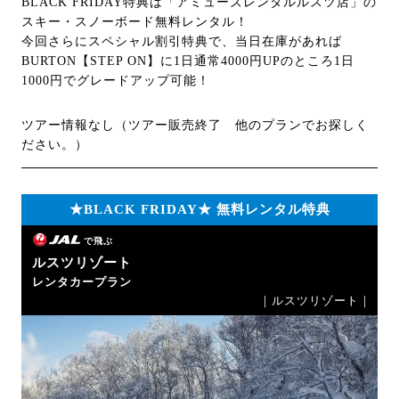
BLACK FRIDAY特典は「アミューズレンタルルスツ店」の
スキー・スノーボード無料レンタル！
今回さらにスペシャル割引特典で、当日在庫があれば
BURTON【STEP ON】に1日通常4000円UPのところ1日
1000円でグレードアップ可能！
ツアー情報なし（ツアー販売終了 他のプランでお探しく
ださい。）
★BLACK FRIDAY★ 無料レンタル特典
で飛ぶ
ルスツリゾート
レンタカープラン
｜ルスツリゾート｜