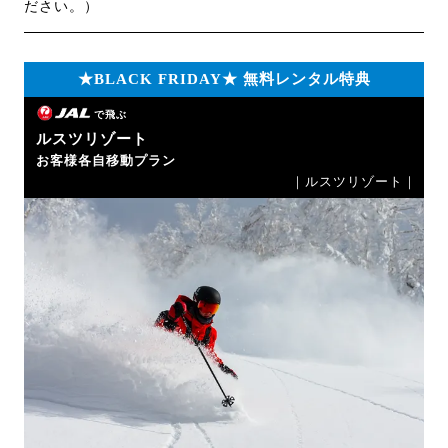
ださい。）
★BLACK FRIDAY★ 無料レンタル特典
で飛ぶ
ルスツリゾート
お客様各自移動プラン
｜ルスツリゾート｜