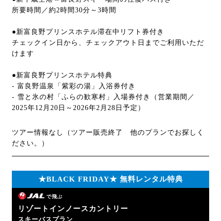
所要時間／約2時間30分～3時間
●新富良野プリンスホテル滞在中リフト券付き
チェックイン日から、チェックアウト日までご利用いただ
けます
●新富良野プリンスホテル特典
- 富良野温泉「紫彩の湯」入浴券付き
- 雪と氷の村「ふらの歓寒村」入場券付き（営業期間／
2025年12月20日～2026年2月28日予定）
ツアー情報なし（ツアー販売終了 他のプランでお探しく
ださい。）
★BLACK FRIDAY★ 無料レンタル特典
で飛ぶ
リゾートインノースカントリー
スキーバスプラン