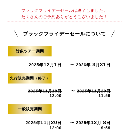
ブラックフライデーセールは終了しました。
たくさんのご予約ありがとうございました！
ブラックフライデーセールについて
対象ツアー期間
12
1
3
31
2025年
月
日
〜 2026年
月
日
先行販売期間（終了）
2025年11月18日
〜
2025年11月20日
12:00
11:59
一般販売期間
11
20
12
8
2025年
月
日
〜 2025年
月
日
12:00
9:59