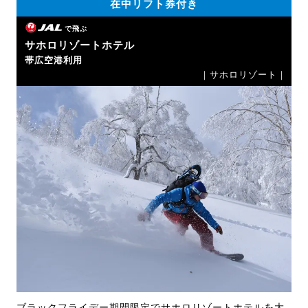
在中リフト券付き
で飛ぶ
サホロリゾートホテル
帯広空港利用
｜サホロリゾート｜
ブラックフライデー期間限定でサホロリゾートホテルを大