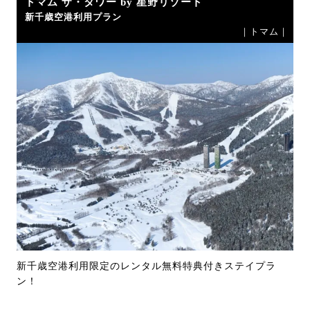
トマム ザ・タワー by 星野リゾート
新千歳空港利用プラン
｜トマム｜
新千歳空港利用限定のレンタル無料特典付きステイプラ
ン！