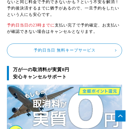
ないと同じ料金で予約できないかも？という不安を解消！
予約後決済するまでに猶予があるので、一旦予約をしたい
という人にも安心です。
予約日当日の23時までに
支払い完了で予約確定、お支払い
が確認できない場合はキャンセルとなります。
予約日当日 無料キープサービス
万が一の取消料が実質0円
安心キャンセルサポート