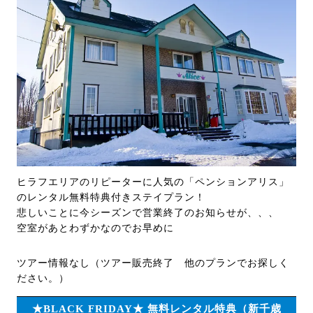
ヒラフエリアのリピーターに人気の「ペンションアリス」
のレンタル無料特典付きステイプラン！
悲しいことに今シーズンで営業終了のお知らせが、、、
空室があとわずかなのでお早めに
ツアー情報なし（ツアー販売終了 他のプランでお探しく
ださい。）
★BLACK FRIDAY★ 無料レンタル特典（新千歳