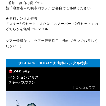
- 前泊・後泊札幌プラン
新千歳空港⇔札幌市内ホテルは各自でご移動ください
★無料レンタル特典
「スキー3点セット」または「スノーボード2点セット」の
どちらかを無料でレンタル
ツアー情報なし（ツアー販売終了 他のプランでお探しく
ださい。）
★BLACK FRIDAY★ 無料レンタル特典
で飛ぶ
ペンションアリス
スキーバスプラン
｜ニセコヒラフ｜