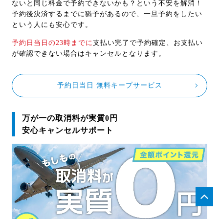
ないと同じ料金で予約できないかも？という不安を解消！
予約後決済するまでに猶予があるので、一旦予約をしたい
という人にも安心です。
予約日当日の23時までに
支払い完了で予約確定、お支払い
が確認できない場合はキャンセルとなります。
予約日当日 無料キープサービス
万が一の取消料が実質0円
安心キャンセルサポート