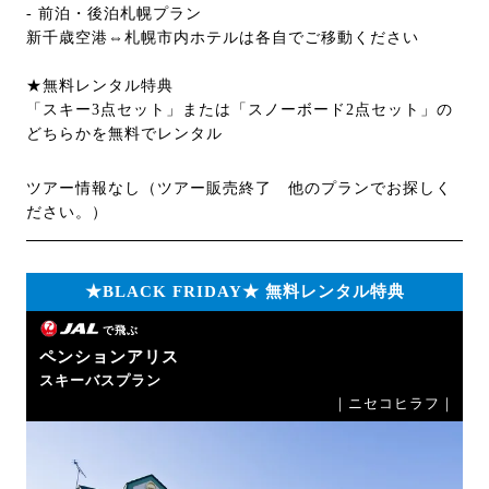
- 前泊・後泊札幌プラン
新千歳空港⇔札幌市内ホテルは各自でご移動ください
★無料レンタル特典
「スキー3点セット」または「スノーボード2点セット」の
どちらかを無料でレンタル
ツアー情報なし（ツアー販売終了 他のプランでお探しく
ださい。）
★BLACK FRIDAY★ 無料レンタル特典
で飛ぶ
ペンションアリス
スキーバスプラン
｜ニセコヒラフ｜