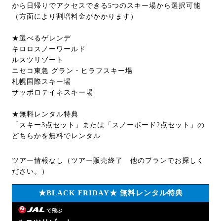
から日帰りでアクセスできる5つのスキー場から選択可能
（方面により割増料金がかかります）
★選べるゲレンデ
キロロスノーワールド
ルスツリゾート
ニセコ東急 グラン・ヒラフスキー場
札幌国際スキー場
サッポロテイネスキー場
★無料レンタル特典
「スキー3点セット」または「スノーボード2点セット」の
どちらかを無料でレンタル
ツアー情報なし（ツアー販売終了 他のプランでお探しく
ださい。）
★BLACK FRIDAY★ 無料レンタル特典
で飛ぶ