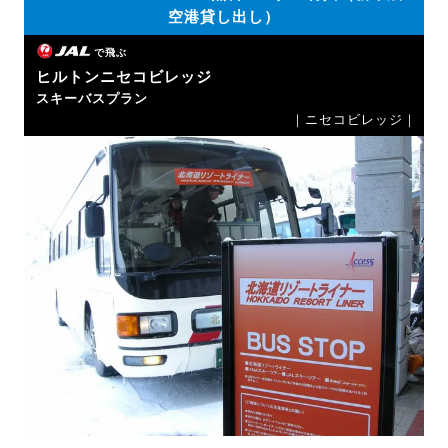
空港貸し出し）
で飛ぶ
ヒルトンニセコビレッジ
スキーバスプラン
｜ニセコビレッジ｜