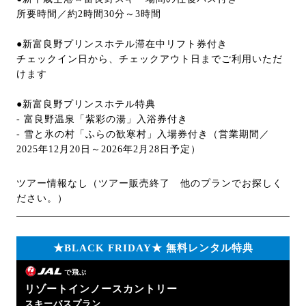
所要時間／約2時間30分～3時間
●新富良野プリンスホテル滞在中リフト券付き
チェックイン日から、チェックアウト日までご利用いただ
けます
●新富良野プリンスホテル特典
- 富良野温泉「紫彩の湯」入浴券付き
- 雪と氷の村「ふらの歓寒村」入場券付き（営業期間／
2025年12月20日～2026年2月28日予定）
ツアー情報なし（ツアー販売終了 他のプランでお探しく
ださい。）
★BLACK FRIDAY★ 無料レンタル特典
で飛ぶ
リゾートインノースカントリー
スキーバスプラン