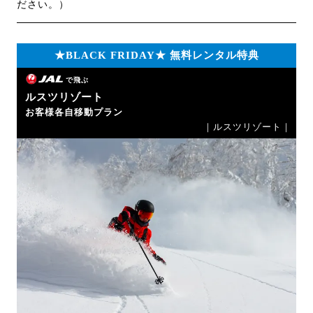
ださい。）
★BLACK FRIDAY★ 無料レンタル特典
で飛ぶ
ルスツリゾート
お客様各自移動プラン
｜ルスツリゾート｜