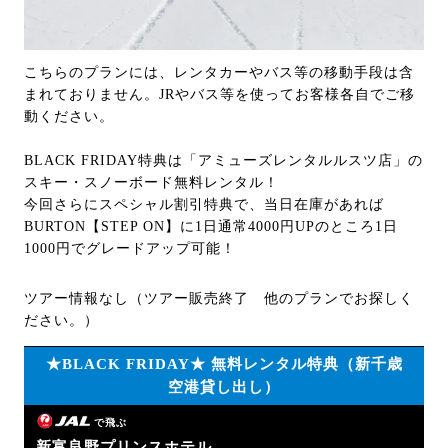
こちらのプランには、レンタカーやバス等の移動手段は含
まれておりません。JRやバス等を使ってお客様各自でご移
動ください。
BLACK FRIDAY特典は「アミューズレンタルルスツ店」の
スキー・スノーボード無料レンタル！
今回さらにスペシャル割引特典で、当日在庫があれば
BURTON【STEP ON】に1日通常4000円UPのところ1日
1000円でグレードアップ可能！
ツアー情報なし（ツアー販売終了 他のプランでお探しく
ださい。）
★BLACK FRIDAY★ 無料レンタル特典（新千歳
空港貸し出し）
で飛ぶ
新富良野プリンスホテル