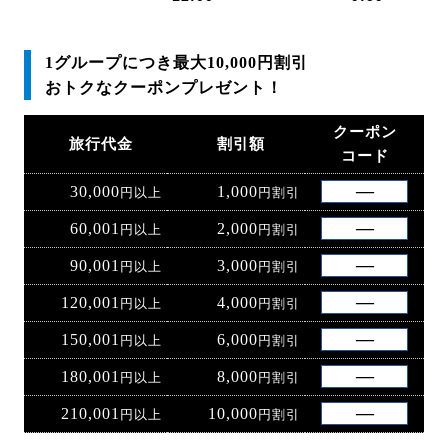
1グループにつき最大10,000円割引
おトクなクーポンプレゼント！
クーポン
旅行代金
割引額
コード
30,000
1,000
円以上
円割引
60,001
2,000
円以上
円割引
90,001
3,000
円以上
円割引
120,001
4,000
円以上
円割引
150,001
6,000
円以上
円割引
180,001
8,000
円以上
円割引
210,001
10,000
円以上
円割引