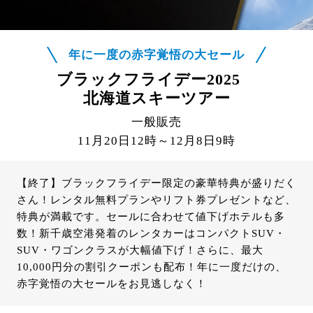
年に一度の赤字覚悟の大セール
ブラックフライデー2025
北海道スキーツアー
一般販売
11月20日12時～12月8日9時
【終了】ブラックフライデー限定の豪華特典が盛りだく
さん！レンタル無料プランやリフト券プレゼントなど、
特典が満載です。セールに合わせて値下げホテルも多
数！新千歳空港発着のレンタカーはコンパクトSUV・
SUV・ワゴンクラスが大幅値下げ！さらに、最大
10,000円分の割引クーポンも配布！年に一度だけの、
赤字覚悟の大セールをお見逃しなく！