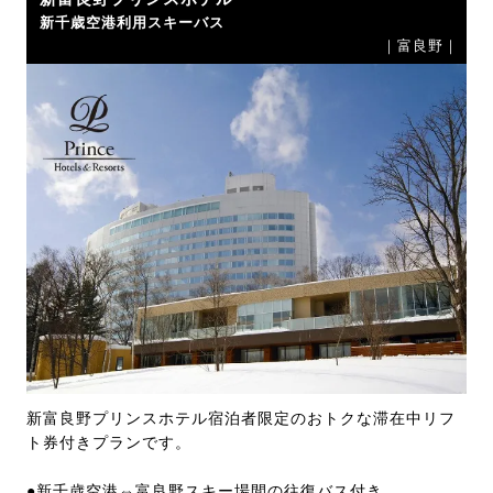
新千歳空港利用スキーバス
｜富良野｜
新富良野プリンスホテル宿泊者限定のおトクな滞在中リフ
ト券付きプランです。
●新千歳空港⇔富良野スキー場間の往復バス付き