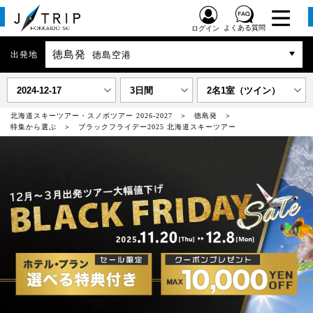
よくある質問
ログイン
徳島発
出発地
徳島空港
2024-12-17
3日間
2名1室（ツイン）
北海道スキーツアー・スノボツアー 2026-2027
徳島発
特集から選ぶ
ブラックフライデー2025 北海道スキーツアー