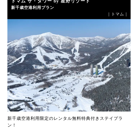
トマム ザ・タワー by 星野リゾート
新千歳空港利用プラン
｜トマム｜
新千歳空港利用限定のレンタル無料特典付きステイプラ
ン！