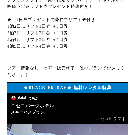
幅値下げ＆リフト券プレゼント特典付き！
★＋1日券プレゼントで滞在中リフト券付き
1泊2日…リフト1日券 ＋1日券
2泊3日…リフト2日券 ＋1日券
3泊4日…リフト3日券 ＋1日券
4泊5日…リフト4日券 ＋1日券
ツアー情報なし（ツアー販売終了 他のプランでお探しく
ださい。）
★BLACK FRIDAY★ 無料レンタル特典
で飛ぶ
ニセコパークホテル
スキーバスプラン
｜ニセコヒラフ｜