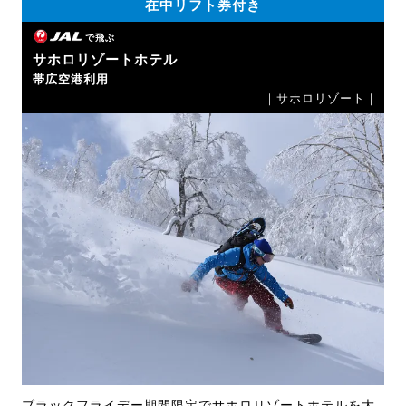
在中リフト券付き
で飛ぶ
サホロリゾートホテル
帯広空港利用
｜サホロリゾート｜
ブラックフライデー期間限定でサホロリゾートホテルを大