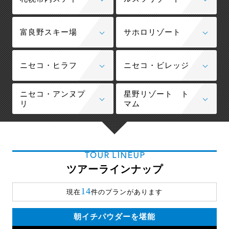
富良野スキー場
サホロリゾート
ニセコ・ヒラフ
ニセコ・ビレッジ
ニセコ・アンヌプ
星野リゾート ト
リ
マム
TOUR LINEUP
ツアーラインナップ
14
現在
件のプランがあります
朝イチパウダーを堪能