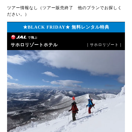
ツアー情報なし（ツアー販売終了 他のプランでお探しく
ださい。）
★BLACK FRIDAY★ 無料レンタル特典
で飛ぶ
サホロリゾートホテル
｜サホロリゾート｜