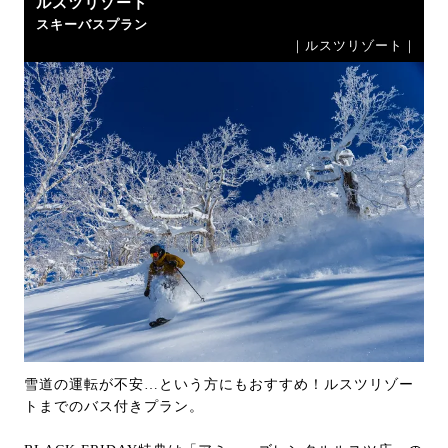
ルスツリゾート
スキーバスプラン
｜ルスツリゾート｜
雪道の運転が不安…という方にもおすすめ！ルスツリゾー
トまでのバス付きプラン。