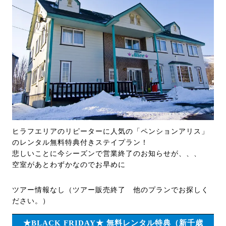
ヒラフエリアのリピーターに人気の「ペンションアリス」
のレンタル無料特典付きステイプラン！
悲しいことに今シーズンで営業終了のお知らせが、、、
空室があとわずかなのでお早めに
ツアー情報なし（ツアー販売終了 他のプランでお探しく
ださい。）
★BLACK FRIDAY★ 無料レンタル特典（新千歳