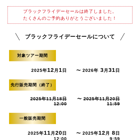
ブラックフライデーセールは終了しました。
たくさんのご予約ありがとうございました！
ブラックフライデーセールについて
対象ツアー期間
12
1
3
31
2025年
月
日
〜 2026年
月
日
先行販売期間（終了）
2025年11月18日
〜
2025年11月20日
12:00
11:59
一般販売期間
11
20
12
8
2025年
月
日
〜 2025年
月
日
12:00
9:59