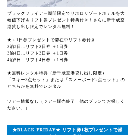
ブラックフライデー期間限定でサホロリゾートホテルを大
幅値下げ＆リフト券プレゼント特典付き！さらに新千歳空
港貸し出し限定でレンタル無料！
★＋1日券プレゼントで滞在中リフト券付き
2泊3日…リフト2日券 ＋1日券
3泊4日…リフト3日券 ＋1日券
4泊5日…リフト4日券 ＋1日券
★無料レンタル特典（新千歳空港貸し出し限定）
「スキー3点セット」または「スノーボード2点セット」の
どちらかを無料でレンタル
ツアー情報なし（ツアー販売終了 他のプランでお探しく
ださい。）
★BLACK FRIDAY★ リフト券1枚プレゼントで滞