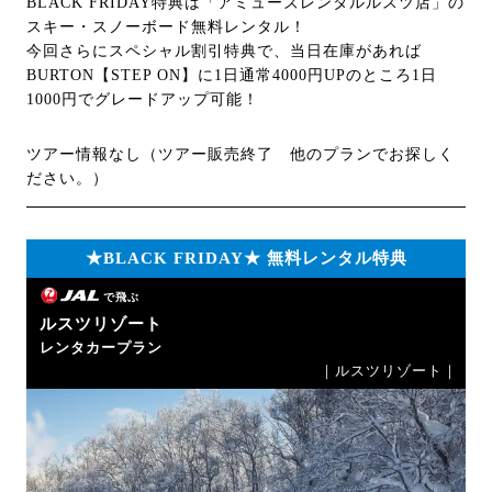
BLACK FRIDAY特典は「アミューズレンタルルスツ店」の
スキー・スノーボード無料レンタル！
今回さらにスペシャル割引特典で、当日在庫があれば
BURTON【STEP ON】に1日通常4000円UPのところ1日
1000円でグレードアップ可能！
ツアー情報なし（ツアー販売終了 他のプランでお探しく
ださい。）
★BLACK FRIDAY★ 無料レンタル特典
で飛ぶ
ルスツリゾート
レンタカープラン
｜ルスツリゾート｜