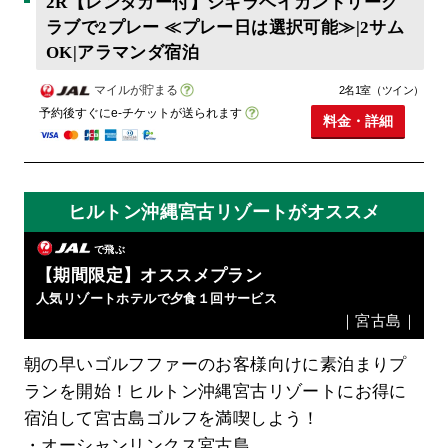
2R【レンタカー付】シギラベイカントリーク
ラブで2プレー ≪プレー日は選択可能≫|2サム
OK|アラマンダ宿泊
マイルが貯まる
2名1室（ツイン）
予約後すぐにe-チケットが送られます
料金・詳細
ヒルトン沖縄宮古リゾートがオススメ
で飛ぶ
【期間限定】オススメプラン
人気リゾートホテルで夕食１回サービス
｜宮古島｜
朝の早いゴルフファーのお客様向けに素泊まりプ
ランを開始！ヒルトン沖縄宮古リゾートにお得に
宿泊して宮古島ゴルフを満喫しよう！
・オーシャンリンクス宮古島