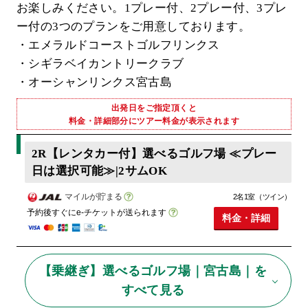
お楽しみください。1プレー付、2プレー付、3プレ
ー付の3つのプランをご用意しております。
・エメラルドコーストゴルフリンクス
・シギラベイカントリークラブ
・オーシャンリンクス宮古島
出発日をご指定頂くと
料金・詳細部分にツアー料金が表示されます
2R【レンタカー付】選べるゴルフ場 ≪プレー
日は選択可能≫|2サムOK
マイルが貯まる
2名1室（ツイン）
予約後すぐにe-チケットが送られます
料金・詳細
【乗継ぎ】選べるゴルフ場｜宮古島｜を
すべて見る