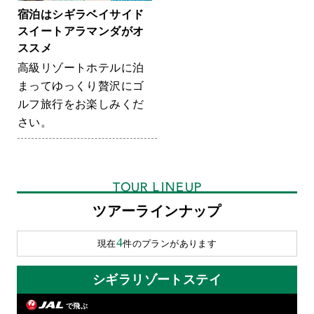
宿泊はシギラベイサイド
スイートアラマンダがオ
ススメ
高級リゾートホテルに泊
まってゆっくり贅沢にゴ
ルフ旅行をお楽しみくだ
さい。
TOUR LINEUP
ツアーラインナップ
4
現在
件のプランがあります
シギラリゾートステイ
で飛ぶ