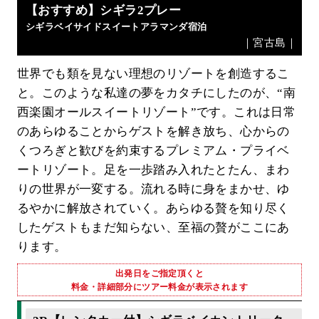
【おすすめ】シギラ2プレー
シギラベイサイドスイートアラマンダ宿泊
｜宮古島｜
世界でも類を見ない理想のリゾートを創造するこ
と。このような私達の夢をカタチにしたのが、“南
西楽園オールスイートリゾート”です。これは日常
のあらゆることからゲストを解き放ち、心からの
くつろぎと歓びを約束するプレミアム・プライベ
ートリゾート。足を一歩踏み入れたとたん、まわ
りの世界が一変する。流れる時に身をまかせ、ゆ
るやかに解放されていく。あらゆる贅を知り尽く
したゲストもまだ知らない、至福の贅がここにあ
ります。
出発日をご指定頂くと
料金・詳細部分にツアー料金が表示されます