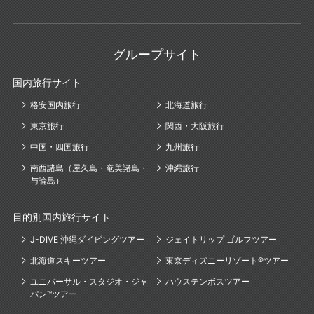
グループサイト
国内旅行サイト
格安国内旅行
北海道旅行
東京旅行
関西・大阪旅行
中国・四国旅行
九州旅行
南西諸島（屋久島・奄美諸島・
沖縄旅行
与論島）
目的別国内旅行サイト
J-DIVE 沖縄ダイビングツアー
ジェイトリップ ゴルフツアー
北海道スキーツアー
東京ディズニーリゾート®ツアー
ユニバーサル・スタジオ・ジャ
ハウステンボスツアー
パン™ツアー