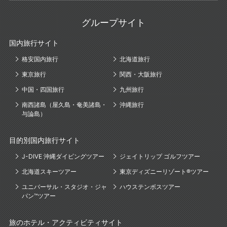
グループサイト
国内旅行サイト
格安国内旅行
北海道旅行
東京旅行
関西・大阪旅行
中国・四国旅行
九州旅行
南西諸島（屋久島・奄美諸島・
沖縄旅行
与論島）
目的別国内旅行サイト
J-DIVE 沖縄ダイビングツアー
ジェイトリップ ゴルフツアー
北海道スキーツアー
東京ディズニーリゾート®ツアー
ユニバーサル・スタジオ・ジャ
ハウステンボスツアー
パン™ツアー
旅のホテル・アクティビティサイト