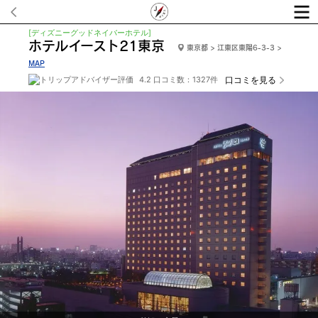
[ディズニーグッドネイバーホテル]
ホテルイースト21東京
東京都 > 江東区東陽6-3-3 >
MAP
4.2 口コミ数：1327件
口コミを見る