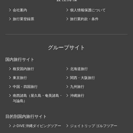
会社案内
個人情報保護について
旅行業登録票
旅行業約款・条件
グループサイト
国内旅行サイト
格安国内旅行
北海道旅行
東京旅行
関西・大阪旅行
中国・四国旅行
九州旅行
南西諸島（屋久島・奄美諸島・
沖縄旅行
与論島）
目的別国内旅行サイト
J-DIVE 沖縄ダイビングツアー
ジェイトリップ ゴルフツアー