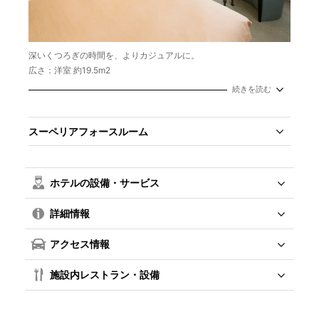
深いくつろぎの時間を、よりカジュアルに。
広さ：洋室 約19.5m2
定員数：1室2名
続きを読む
ベッドサイズ：W 1350mm × L 2000mm
スーペリアフォースルーム
ホテルの設備・サービス
詳細情報
アクセス情報
施設内レストラン・設備