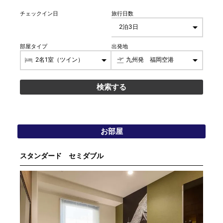
チェックイン日
旅行日数
部屋タイプ
出発地
お部屋
スタンダード セミダブル