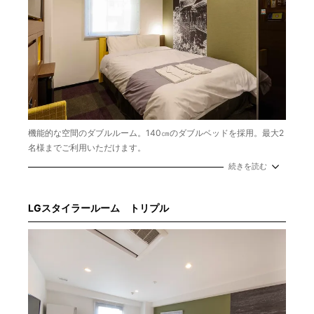
機能的な空間のダブルルーム。140㎝のダブルベッドを採用。最大2
名様までご利用いただけます。
広さ：12.32㎡
続きを読む
ベッドタイプ：ベッド1台
ベッドサイズ：幅140cm×長さ195cm
LGスタイラールーム トリプル