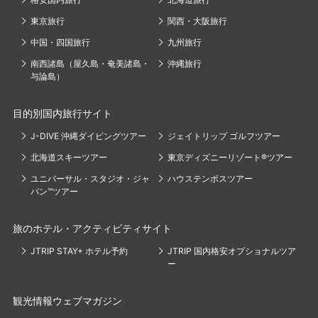
東京旅行
関西・大阪旅行
中国・四国旅行
九州旅行
南西諸島（屋久島・奄美諸島・
沖縄旅行
与論島）
目的別国内旅行サイト
J-DIVE 沖縄ダイビングツアー
ジェイトリップ ゴルフツアー
北海道スキーツアー
東京ディズニーリゾート®ツアー
ユニバーサル・スタジオ・ジャ
ハウステンボスツアー
パン™ツアー
旅のホテル・アクティビティサイト
JTRIP STAY+ ホテル予約
JTRIP 国内格安オプショナルツア
ー
観光情報ウェブマガジン