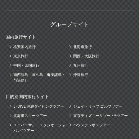
グループサイト
国内旅行サイト
格安国内旅行
北海道旅行
東京旅行
関西・大阪旅行
中国・四国旅行
九州旅行
南西諸島（屋久島・奄美諸島・
沖縄旅行
与論島）
目的別国内旅行サイト
J-DIVE 沖縄ダイビングツアー
ジェイトリップ ゴルフツアー
北海道スキーツアー
東京ディズニーリゾート®ツアー
ユニバーサル・スタジオ・ジャ
ハウステンボスツアー
パン™ツアー