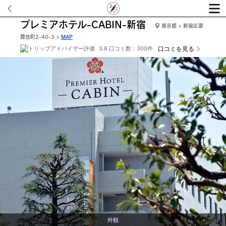
プレミアホテル-CABIN-新宿
東京都 > 新宿区歌
舞伎町2-40-3 >
MAP
3.8 口コミ数：300件
口コミを見る
正面玄関