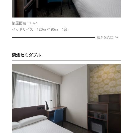
部屋面積：13㎡
ベッドサイズ：120㎝×195㎝ 1台
続きを読む
禁煙セミダブル