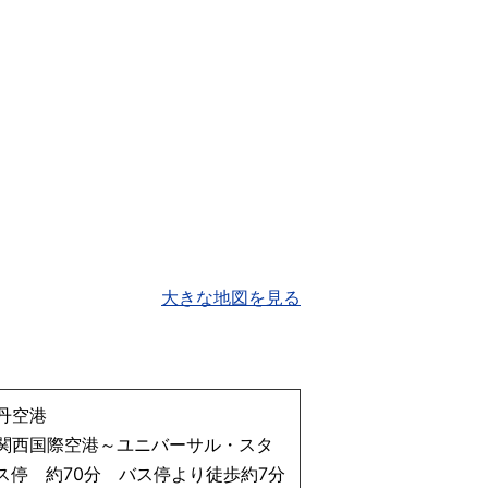
大きな地図を見る
丹空港
関西国際空港～ユニバーサル・スタ
ス停 約70分 バス停より徒歩約7分