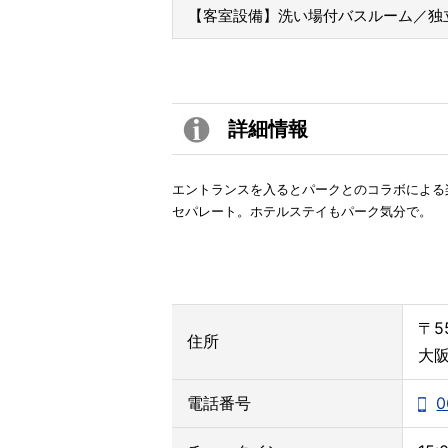
【客室設備】洗い場付バスルーム／独
詳細情報
エントランスを入るとパークとのコラボによる
セパレート。ホテルステイもパーク気分で。
〒55
住所
大阪
電話番号
0