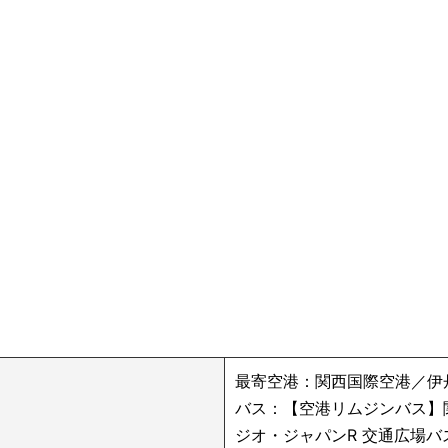
最寄空港：関西国際空港／伊
バス：【空港リムジンバス】
ジオ・ジャパンR 交通広場バ