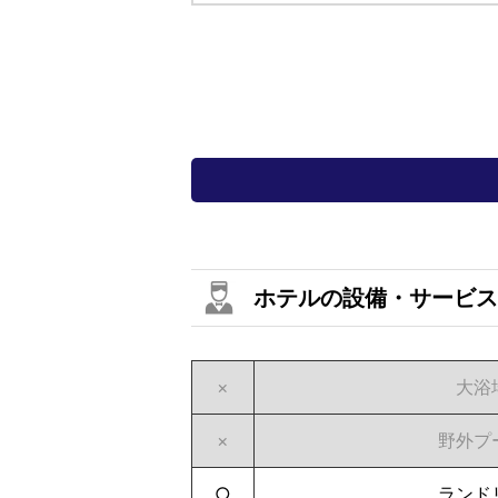
ホテルの設備・サービス
×
大浴
×
野外プ
○
ランド