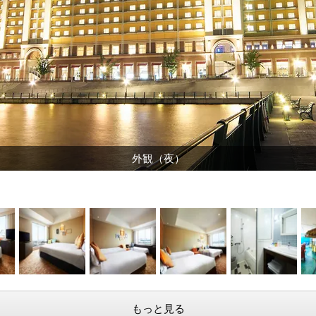
外観（昼）
もっと見る