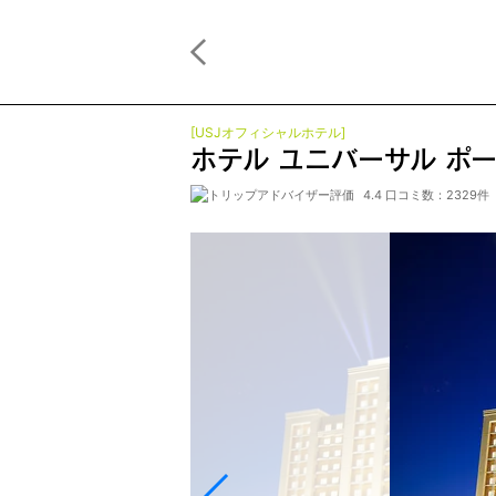
[USJオフィシャルホテル]
ホテル ユニバーサル ポ
4.4 口コミ数：2329件