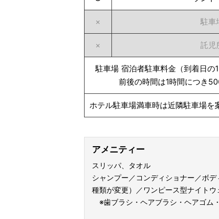
×
駐車
×
託児
駐車場 宿泊者駐車料金（到着日の12
前後の時間は1時間につき5
ホテル駐車場満車時は近隣駐車場を
アメニティー
スリッパ、タオル
シャンプー／コンディショナー／ボデ
種類が変更）／ワンピース型ナイトウェア（
※歯ブラシ・ヘアブラシ・ヘアゴム・