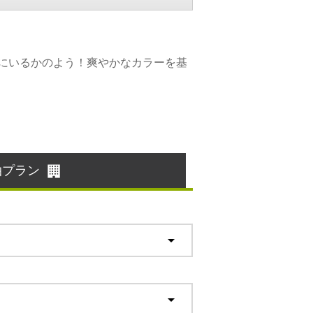
にいるかのよう！爽やかなカラーを基
泊プラン