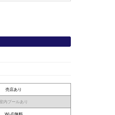
売店あり
室内プールあり
Wi-Fi無料