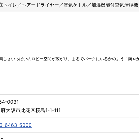
立トイレ／ヘアードライヤー／電気ケトル／加湿機能付空気清浄機
楽しさいっぱいのロビー空間が広がり、まるでパークにいるかのよう！爽や
4-0031
府大阪市此花区桜島1-1-111
6-6463-5000