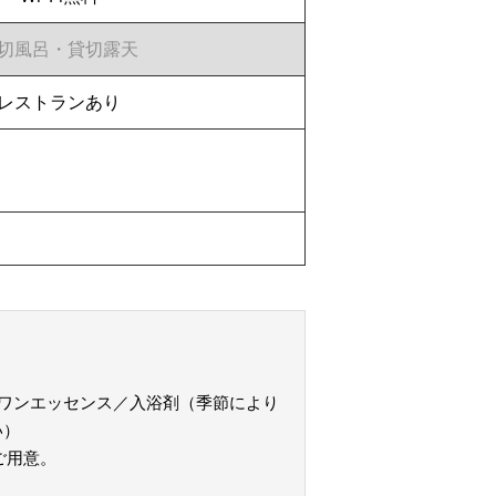
切風呂・貸切露天
レストランあり
ワンエッセンス／入浴剤（季節により
い）
ご用意。