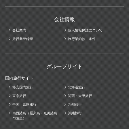
会社情報
会社案内
個人情報保護について
旅行業登録票
旅行業約款・条件
グループサイト
国内旅行サイト
格安国内旅行
北海道旅行
東京旅行
関西・大阪旅行
中国・四国旅行
九州旅行
南西諸島（屋久島・奄美諸島・
沖縄旅行
与論島）