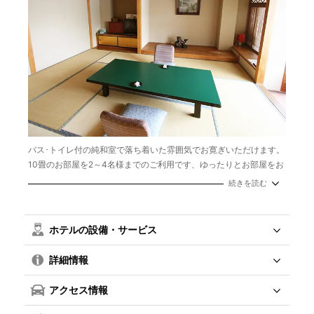
バス･トイレ付の純和室で落ち着いた雰囲気でお寛ぎいただけます。
10畳のお部屋を2～4名様までのご利用です、ゆったりとお部屋をお
使いになれます。
続きを読む
面積：10畳
定員：2～4名
布団
ホテルの設備・サービス
詳細情報
アクセス情報