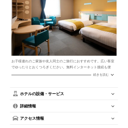
お子様連れのご家族や友人同士のご旅行におすすめです。広い客室
でゆったりとおくつろぎください。無料インターネット接続も便
利。添い寝のお子様は小学生まで無料で宿泊できます。
続きを読む
広さ：22～24㎡
定員：２名
ベッドサイズ：幅123cm ×２台
ホテルの設備・サービス
詳細情報
アクセス情報