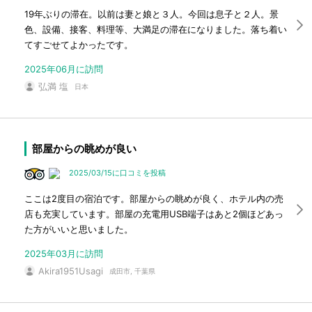
19年ぶりの滞在。以前は妻と娘と３人。今回は息子と２人。景
色、設備、接客、料理等、大満足の滞在になりました。落ち着い
てすごせてよかったです。
2025年06月に訪問
弘満 塩
日本
部屋からの眺めが良い
2025/03/15に口コミを投稿
ここは2度目の宿泊です。部屋からの眺めが良く、ホテル内の売
店も充実しています。部屋の充電用USB端子はあと2個ほどあっ
た方がいいと思いました。
2025年03月に訪問
Akira1951Usagi
成田市, 千葉県