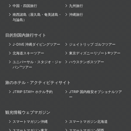
中国・四国旅行
九州旅行
南西諸島（屋久島・奄美諸島・
沖縄旅行
与論島）
目的別国内旅行サイト
J-DIVE 沖縄ダイビングツアー
ジェイトリップ ゴルフツアー
北海道スキーツアー
東京ディズニーリゾート®ツアー
ユニバーサル・スタジオ・ジャ
ハウステンボスツアー
パン™ツアー
旅のホテル・アクティビティサイト
JTRIP STAY+ ホテル予約
JTRIP 国内格安オプショナルツア
ー
観光情報ウェブマガジン
スマートマガジン沖縄
スマートマガジン北海道
スマートマガジン東京
スマートマガジン関西