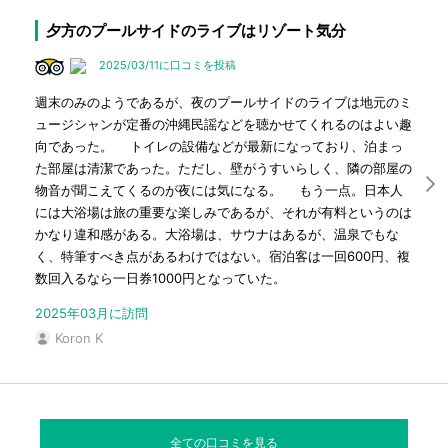
夕方のプールサイドのライブはリゾート気分
2025/03/11に口コミを投稿
週末のみのようであるが、夜のプールサイドのライブは地元のミ
ュージシャンが定番の沖縄民謡などを聴かせてくれるのはよい趣
向であった。 トイレの設備などが最新になっており、泊まっ
た部屋は清潔であった。ただし、壁がうすいらしく、隣の部屋の
物音が聞こえてくるのが夜には気になる。 もう一点。日本人
には大浴場は旅の重要な楽しみであるが、それが有料というのは
かなり違和感がある。大浴場は、サウナはあるが、温泉でもな
く、特筆すべき点があるわけではない。宿泊客は一回600円、複
数回入るなら一日券1000円となっていた。
2025年03月に訪問
Koron K
全ての口コミを見る