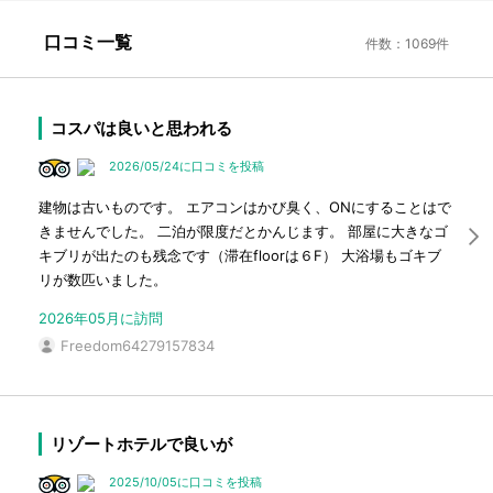
口コミ一覧
件数：1069件
コスパは良いと思われる
2026/05/24に口コミを投稿
建物は古いものです。 エアコンはかび臭く、ONにすることはで
きませんでした。 二泊が限度だとかんじます。 部屋に大きなゴ
キブリが出たのも残念です（滞在floorは６F） 大浴場もゴキブ
リが数匹いました。
2026年05月に訪問
Freedom64279157834
リゾートホテルで良いが
2025/10/05に口コミを投稿