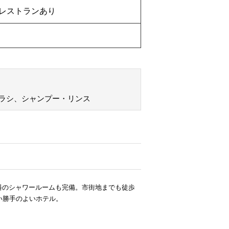
レストランあり
ラシ、シャンプー・リンス
料のシャワールームも完備。市街地までも徒歩
い勝手のよいホテル。