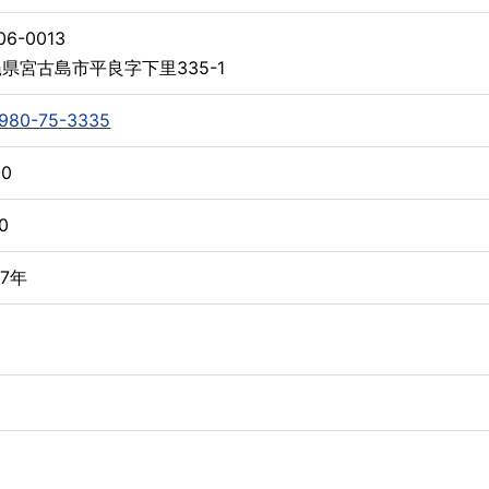
6-0013
県宮古島市平良字下里335-1
980-75-3335
00
00
07年