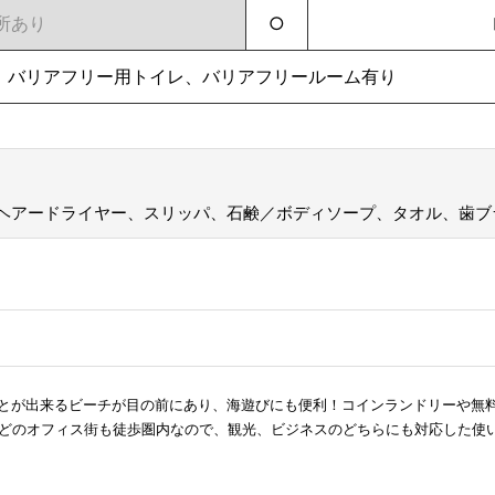
所あり
○
、バリアフリー用トイレ、バリアフリールーム有り
ヘアードライヤー、スリッパ、石鹸／ボディソープ、タオル、歯ブ
とが出来るビーチが目の前にあり、海遊びにも便利！コインランドリーや無
などのオフィス街も徒歩圏内なので、観光、ビジネスのどちらにも対応した使