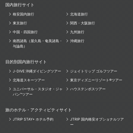
国内旅行サイト
格安国内旅行
北海道旅行
東京旅行
関西・大阪旅行
中国・四国旅行
九州旅行
南西諸島（屋久島・奄美諸島・
沖縄旅行
与論島）
目的別国内旅行サイト
J-DIVE 沖縄ダイビングツアー
ジェイトリップ ゴルフツアー
北海道スキーツアー
東京ディズニーリゾート®ツアー
ユニバーサル・スタジオ・ジャ
ハウステンボスツアー
パン™ツアー
旅のホテル・アクティビティサイト
JTRIP STAY+ ホテル予約
JTRIP 国内格安オプショナルツア
ー