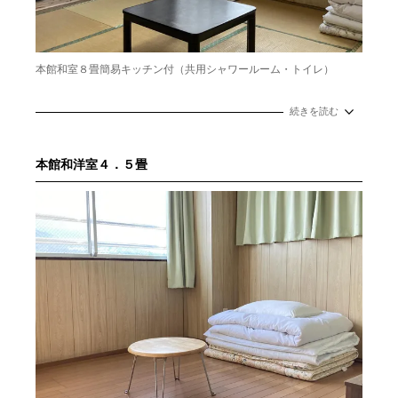
本館和室８畳簡易キッチン付（共用シャワールーム・トイレ）
続きを読む
本館和洋室４．５畳