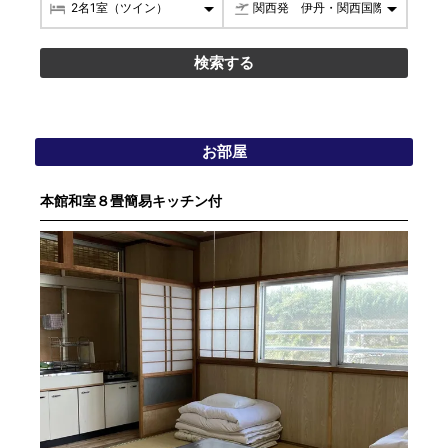
お部屋
本館和室８畳簡易キッチン付