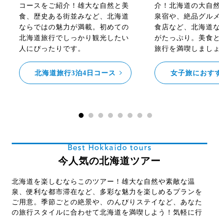
コースをご紹介！雄大な自然と美
介！北海道の大自
食、歴史ある街並みなど、北海道
泉宿や、絶品グル
ならではの魅力が満載。初めての
食店など、北海道
北海道旅行でしっかり観光したい
がたっぷり。美食
人にぴったりです。
旅行を満喫しまし
北海道旅行3泊4日コース
女子旅におす
Best Hokkaido tours
今人気の北海道ツアー
北海道を楽しむならこのツアー！雄大な自然や素敵な温
泉、便利な都市滞在など、多彩な魅力を楽しめるプランを
ご用意。季節ごとの絶景や、のんびりステイなど、あなた
の旅行スタイルに合わせて北海道を満喫しよう！気軽に行