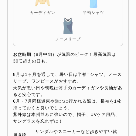
カーディガン
半袖シャツ
ノースリーブ
お盆時期（8月中旬）が気温のピーク！最高気温は
30℃超えの日も。
8月は1ヶ月を通して、暑い日は半袖Tシャツ、ノース
リーブ、ワンピースがおすすめ。
天気が悪い日や朝晩は薄手のカーディガンや長袖があ
ると安心です。
6月・7月同様道東や道北に行かれる際は、長袖を1枚
持っておくと良いでしょう。
紫外線は本州並みに強いので、帽子、UVケア用品、
サングラスを忘れずに！
サンダルやスニーカーなど歩きやすい靴
履き物