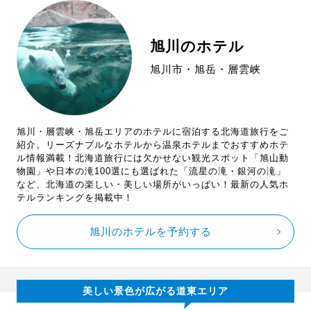
旭川のホテル
旭川市・旭岳・層雲峡
旭川・層雲峡・旭岳エリアのホテルに宿泊する北海道旅行をご
紹介。リーズナブルなホテルから温泉ホテルまでおすすめホテ
ル情報満載！北海道旅行には欠かせない観光スポット「旭山動
物園」や日本の滝100選にも選ばれた「流星の滝・銀河の滝」
など、北海道の楽しい・美しい場所がいっぱい！最新の人気ホ
テルランキングを掲載中！
旭川のホテルを予約する
美しい景色が広がる道東エリア