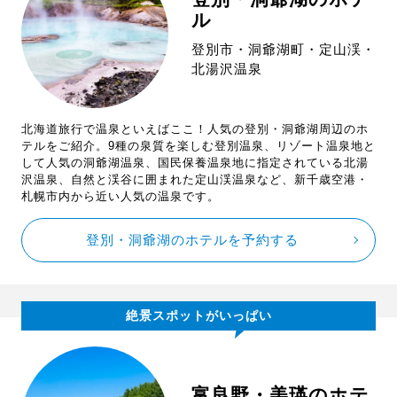
ル
登別市・洞爺湖町・定山渓・
北湯沢温泉
北海道旅行で温泉といえばここ！人気の登別・洞爺湖周辺のホ
テルをご紹介。9種の泉質を楽しむ登別温泉、リゾート温泉地と
して人気の洞爺湖温泉、国民保養温泉地に指定されている北湯
沢温泉、自然と渓谷に囲まれた定山渓温泉など、新千歳空港・
札幌市内から近い人気の温泉です。
登別・洞爺湖のホテルを予約する
絶景スポットがいっぱい
富良野・美瑛のホテ