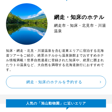
網走・知床のホテル
網走市・知床・北見市・川湯
温泉
知床・網走・北見・川湯温泉を含む道東エリアに宿泊する北海
道ツアーをご紹介。絶景ホテルから温泉旅館までおすすめホテ
ル情報満載！世界自然遺産に登録された知床や、絶景に囲まれ
たウトロ温泉など、大自然を満喫する北海道旅行におすすめで
す。
網走・知床のホテルを予約する
人気の「旭山動物園」に近いエリア