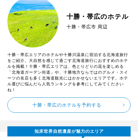
十勝・帯広のホテル
十勝・帯広市 周辺
十勝・帯広エリアのホテルや十勝川温泉に宿泊する北海道旅行
をご紹介。大自然を感じて過ごす北海道旅行におすすめのホテ
ルを掲載！十勝・帯広エリアは、色とりどりの花を楽しめる
「北海道ガーデン街道」や、十勝地方ならではのグルメ・スイ
ーツの名店も多く北海道観光にはかかせないエリアです。ホテ
ル選びに悩んだら人気ランキングを参考にしてみてください
ね！
十勝・帯広のホテルを予約する
知床世界自然遺産が魅力のエリア