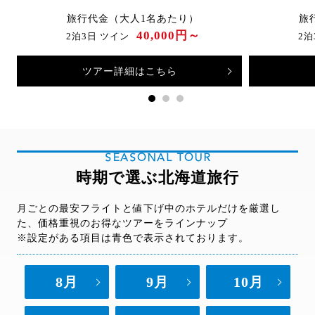
旅行代金（大人1名あたり）
旅
40,000円～
2泊3日 ツイン
2泊
ツアー詳細はこちら
SEASONAL TOUR
時期で選ぶ北海道旅行
月ごとの最安フライトと値下げ中のホテルだけを厳選し
た、価格重視のお得なツアーをラインナップ
※設定がある項目は青色で表示されております。
8月
9月
10月