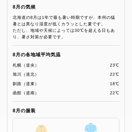
8月の気候
北海道の8月は1年で最も暑い時期ですが、本州の猛
暑とは異なり湿度が低くカラッとした夏です。
ただし、地域や天候によっては30℃を超える日もあ
り、暑さ対策が必要です。
8月の各地域平均気温
札幌（道央）
23℃
旭川（道北）
22℃
釧路（道東）
18℃
函館（道南）
22℃
8月の服装