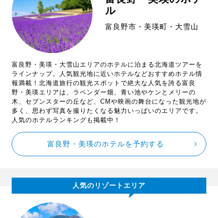
ル
富良野市・美瑛町・大雪山
富良野・美瑛・大雪山エリアのホテルに泊まる北海道ツアーを
ラインナップ。人気観光地に近いホテルなどおすすめホテル情
報満載！北海道旅行の観光スポットで絶大な人気を誇る富良
野・美瑛エリアは、ラベンダー畑、青い池やケンとメリーの
木、セブンスターの丘など、CMや映画の舞台になった観光地が
多く、思わず写真を撮りたくなる魅力いっぱいのエリアです。
人気のホテルランキングも掲載中！
富良野・美瑛のホテルを予約する
人気のリゾートエリア