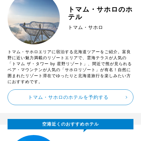
トマム・サホロのホ
テル
トマム・サホロ
トマム・サホロエリアに宿泊する北海道ツアーをご紹介。富良
野に近い魅力満載のリゾートエリアで、雲海テラスが人気の
「トマム ザ・タワー by 星野リゾート」、間近で熊が見られる
ベア・マウンテンが人気の「サホロリゾート」が有名！自然に
囲まれたリゾート滞在でゆったりと北海道旅行を楽しみたい方
におすすめです。
トマム・サホロのホテルを予約する
空港近くのおすすめホテル