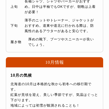
長袖シャツ、シャツやパーカーがおすす
上旬
め。日中は半袖でもOKですが、朝晩は上着
が必要！
薄手のニットやトレーナー、ジャケットが
下旬
おすすめ。道東や道北に行かれる際は、防
風性のあるアウターがあると安心です。
厚めの靴下、ブーツやスニーカーが良い
履き物
でしょう。
10月情報
10月の気候
北海道の10月は本格的な秋から初冬への移行期で
す。
紅葉が見頃を迎え、美しい季節ですが、気温はぐっと
下がります。
地域によっては初雪が観測されることも！