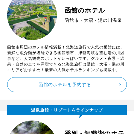
函館のホテル
函館市・大沼・湯の川温泉
函館市周辺のホテル情報満載！北海道旅行で人気の函館には、
新鮮な魚介類が堪能できる函館朝市、津軽海峡を望む湯の川温
泉など、人気観光スポットがいっぱいです。グルメ・夜景・温
泉・自然の全てを満喫できる北海道旅行は函館・大沼・湯の川
エリアがおすすめ！最新の人気ホテルランキングも掲載中。
函館のホテルを予約する
温泉旅館・リゾートをラインナップ
登別・洞爺湖のホテ