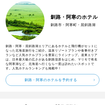
釧路・阿寒のホテル
釧路市・阿寒町・屈斜路湖
釧路・阿寒・屈斜路湖エリアにあるホテルと飛行機がセットに
なった北海道旅行をご紹介。温泉リゾートプランや食事付きプ
ランなど人気ホテルプランを豊富にラインナップ。道東エリア
は、日本最大級の広さがある釧路湿原をはじめ、マリモで有名
な阿寒湖など、北海道へ行くなら一度は訪れたいスポットで
す。人気ホテルランキングも掲載中！
釧路・阿寒のホテルを予約する