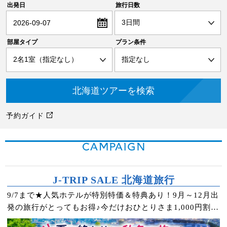
出発日
旅行日数
2026-09-07
部屋タイプ
プラン条件
予約ガイド
CAMPAIGN
J-TRIP SALE 北海道旅行
9/7まで★人気ホテルが特別特価＆特典あり！9月～12月出
発の旅行がとってもお得♪今だけおひとりさま1,000円割引
クーポンもプレゼント！