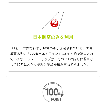
日本航空のみを利用
JALは、世界でわずか10社のみが認定されている、世界
最高水準の「5スターエアライン」に9年連続で選出され
ています。 ジェイトリップは、そのJALの認可代理店と
して35年にわたり信頼と実績を積み重ねてきました。