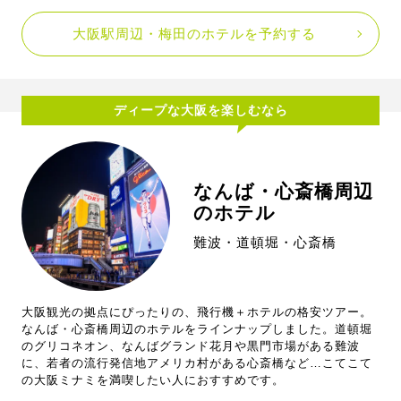
大阪駅周辺・梅田のホテルを予約する
ディープな大阪を楽しむなら
なんば・心斎橋周辺
のホテル
難波・道頓堀・心斎橋
大阪観光の拠点にぴったりの、飛行機＋ホテルの格安ツアー。
なんば・心斎橋周辺のホテルをラインナップしました。道頓堀
のグリコネオン、なんばグランド花月や黒門市場がある難波
に、若者の流行発信地アメリカ村がある心斎橋など…こてこて
の大阪ミナミを満喫したい人におすすめです。