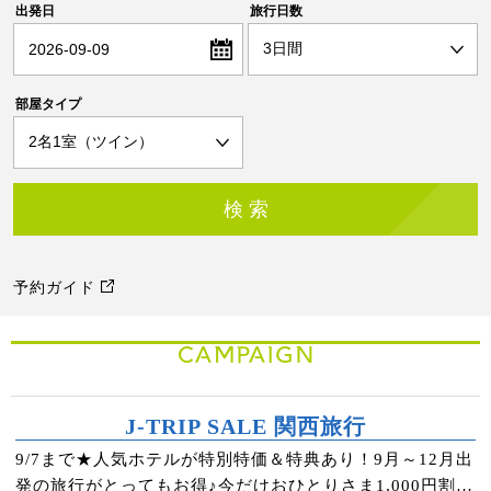
出発日
旅行日数
2026-09-09
部屋タイプ
予約ガイド
CAMPAIGN
J-TRIP SALE 関西旅行
9/7まで★人気ホテルが特別特価＆特典あり！9月～12月出
発の旅行がとってもお得♪今だけおひとりさま1,000円割引