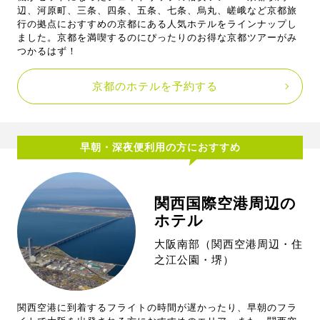
辺、河原町、三条、四条、五条、七条、烏丸、嵯峨など京都旅
行の拠点におすすめの京都にある人気ホテルをラインナップし
ました。京都を満喫するのにぴったりのお得な京都ツアーがみ
つかるはず！
京都のホテルを予約する
早朝・深夜便利用の方におすすめ
関西国際空港周辺の
ホテル
大阪南部（関西空港周辺・住
之江公園・堺）
関西空港に到着するフライトの時間が遅かったり、早朝のフラ