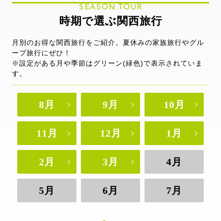
SEASON TOUR
時期で選ぶ関西旅行
月別のお得な関西旅行をご紹介。夏休みの家族旅行やグル
ープ旅行にぜひ！
※設定がある月や季節はグリーン(緑色)で表示されていま
す。
8月
9月
10月
11月
12月
1月
2月
3月
4月
5月
6月
7月