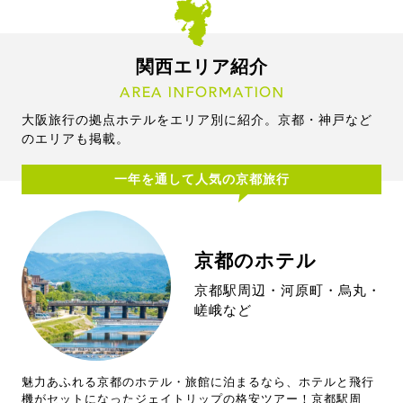
関西エリア紹介
AREA INFORMATION
大阪旅行の拠点ホテルをエリア別に紹介。京都・神戸など
のエリアも掲載。
一年を通して人気の京都旅行
京都のホテル
京都駅周辺・河原町・烏丸・
嵯峨など
魅力あふれる京都のホテル・旅館に泊まるなら、ホテルと飛行
機がセットになったジェイトリップの格安ツアー！京都駅周