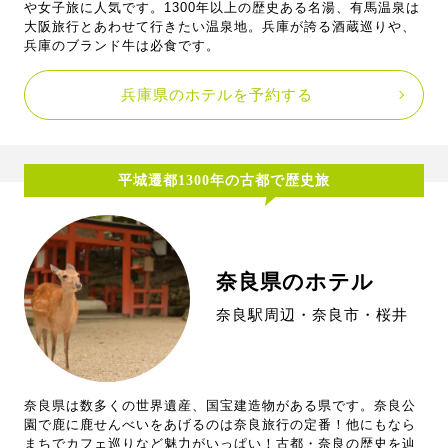
や女子旅に人気です。1300年以上の歴史ある名湯、有馬温泉は
大阪旅行とあわせて行きたい温泉地。兵庫が誇る酒蔵巡りや、
兵庫のブランド牛は必食です。
兵庫県のホテルを予約する
平城遷都1300年の古都で歴史旅
奈良県のホテル
奈良駅周辺・奈良市・桜井
奈良県は数多くの世界遺産、国宝建造物がある県です。奈良公
園で鹿に鹿せんべいをあげるのは奈良旅行の定番！他にもなら
まちでカフェ巡りなど魅力がいっぱい！古都・奈良の歴史を辿