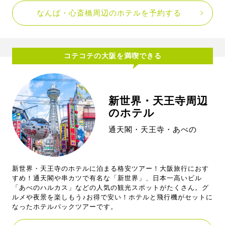
なんば・心斎橋周辺のホテルを予約する
コテコテの大阪を満喫できる
新世界・天王寺周辺
のホテル
通天閣・天王寺・あべの
新世界・天王寺のホテルに泊まる格安ツアー！大阪旅行におす
すめ！通天閣や串カツで有名な「新世界」、日本一高いビル
「あべのハルカス」などの人気の観光スポットがたくさん。グ
ルメや夜景を楽しもう♪お得で安い！ホテルと飛行機がセットに
なったホテルパックツアーです。