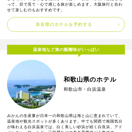
って、目で見て・心で感じる旅が楽しめます。大阪旅行と合わ
せて楽しむのもおすすめです。
奈良県のホテルを予約する
温泉地など旅の醍醐味がいっぱい
和歌山県のホテル
和歌山市・白浜温泉
みかんの生産量が日本一の和歌山県は海と山に恵まれていて、
温泉地や観光スポットが多くあります。中でも関西で南国気分
が味わえる白浜温泉では、白く美しい砂浜が続く白良浜、アド