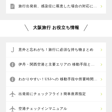
旅行出発前、感染症に罹患した場合の対応につ
いて
大阪旅行 お役立ち情報
意外と忘れがち！旅行に必須な持ち物まとめ
伊丹・関西空港と主要エリアの 移動手段と所
要時間は？
わかりやすい！USJへの 移動手段や所要時間ま
とめ
出発前にチェックフライト簡単座席指定
空港チェックインマニュアル