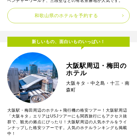
ベンチャーワールド、三段壁などの有名景勝地が人気です。
和歌山県のホテルを予約する
新しいもの、面白いものいっぱい！
大阪駅周辺・梅田の
ホテル
大阪キタ・中之島・十三・南
森町
大阪駅・梅田周辺のホテル＋飛行機の格安ツアー！大阪駅周辺
「大阪キタ」エリアはUSJツアーにも関西旅行にもアクセス抜
群で、観光の拠点にぴったり！大阪駅周辺の人気ホテルをライ
ンナップした格安ツアーです。人気のホテルランキングも掲載
中！