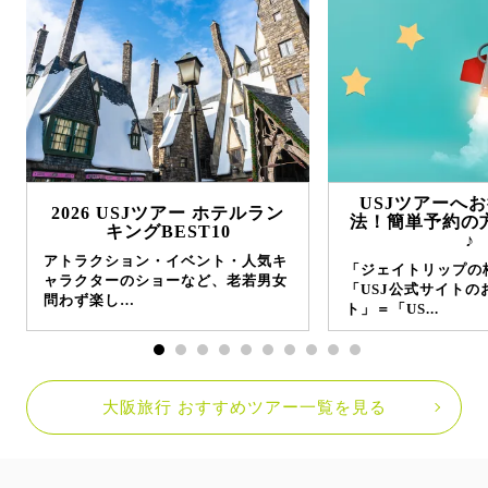
USJツアーへ
2026 USJツアー ホテルラン
法！簡単予約の
キングBEST10
♪
アトラクション・イベント・人気キ
「ジェイトリップの
ャラクターのショーなど、老若男女
「USJ公式サイトの
問わず楽し…
ト」＝「US...
大阪旅行 おすすめツアー一覧を見る