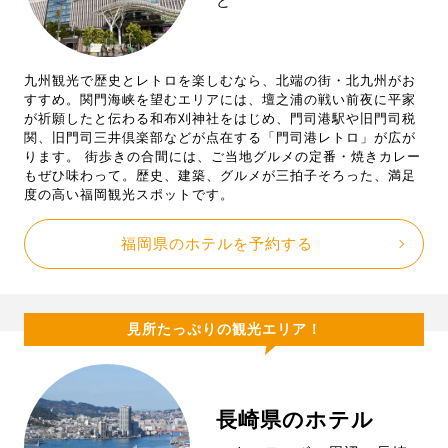
ど
九州観光で歴史とレトロを楽しむなら、北端の街・北九州がお
すすめ。関門海峡を望むエリアには、壇之浦の戦い前夜に平家
が祈願したと伝わる和布刈神社をはじめ、門司港駅や旧門司税
関、旧門司三井倶楽部などが点在する「門司港レトロ」が広が
ります。 街歩きの合間には、ご当地グルメの定番・焼きカレー
もぜひ味わって。歴史、建築、グルメが三拍子そろった、満足
度の高い福岡観光スポットです。
福岡県のホテルを予約する
見所たっぷりの観光エリア！
長崎県のホテル