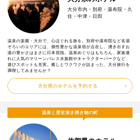
大分市内・別府・湯布院・久
住・中津・日田
温泉の楽園・大分で、心ほぐれる旅を。別府や湯布院など名湯
ぞろいのエリアには、個性豊かな温泉宿が点在し、湧き出すお
湯の豊かさはまさに日本屈指。温泉めぐりはもちろん、家族連
れに人気のマリーンパレス水族館やキャラクターパークなど、
遊びスポットも充実。癒しとワクワクが詰まった、大分旅行を
満喫してみませんか？
大分県のホテルを予約する
温泉と歴史深き焼き物の町