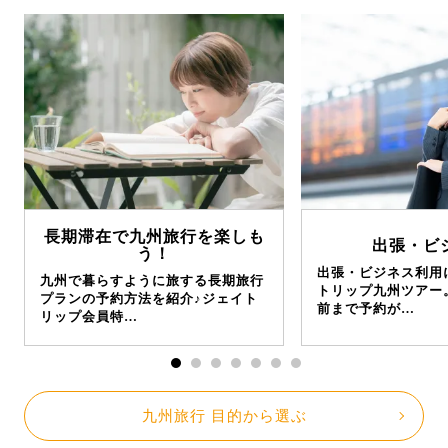
長期滞在で九州旅行を楽しも
出張・ビ
う！
出張・ビジネス利用
九州で暮らすように旅する長期旅行
トリップ九州ツアー
プランの予約方法を紹介♪ジェイト
前まで予約が…
リップ会員特…
九州旅行 目的から選ぶ