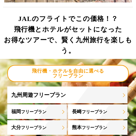
JALのフライトでこの価格！？
飛行機とホテルがセットになった
お得なツアーで、賢く九州旅行を楽しも
う。
飛行機・ホテルを自由に選べる
フリープラン
九州周遊フリープラン
福岡
長崎
フリープラン
フリープラン
大分
熊本
フリープラン
フリープラン