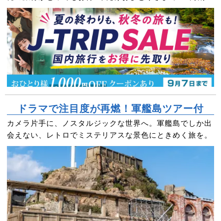
クーポンもプレゼント！
ドラマで注目度が再燃！軍艦島ツアー付
カメラ片手に、ノスタルジックな世界へ。軍艦島でしか出
会えない、レトロでミステリアスな景色にときめく旅を。