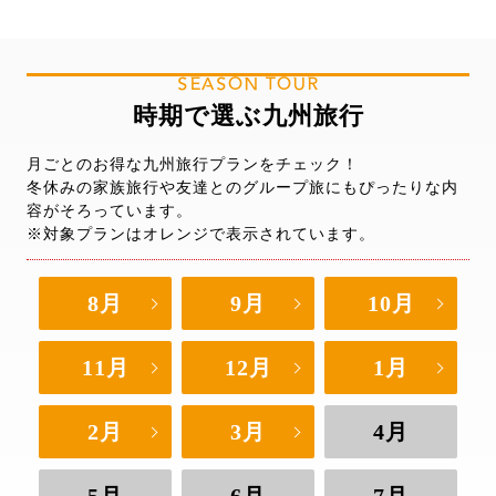
SEASON TOUR
時期で選ぶ九州旅行
月ごとのお得な九州旅行プランをチェック！
冬休みの家族旅行や友達とのグループ旅にもぴったりな内
容がそろっています。
※対象プランはオレンジで表示されています。
8月
9月
10月
11月
12月
1月
2月
3月
4月