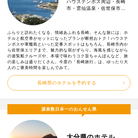
ハウステンボス周辺・長崎
市・雲仙温泉・佐世保市…
ふらりと訪れたくなる、情緒あふれる長崎。そんな旅には、ホ
テルと航空券がセットになったプランが断然おトク！ハウステ
ンボスや軍艦島といった定番スポットはもちろん、長崎市内か
ら佐世保エリアまで、魅力的な宿がずらり。海風を感じながら
の遊覧船クルーズや、本場で味わうコク旨ちゃんぽんなど、旅
の楽しみは盛りだくさん。今度の「長崎旅行」は、ゆったり大
人のご褒美時間を楽しんでみて。
長崎県のホテルを予約する
源泉数日本一のおんせん県
大分県のホテル