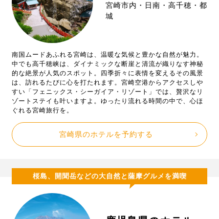
宮崎市内・日南・高千穂・都
城
南国ムードあふれる宮崎は、温暖な気候と豊かな自然が魅力。
中でも高千穂峡は、ダイナミックな断崖と清流が織りなす神秘
的な絶景が人気のスポット。四季折々に表情を変えるその風景
は、訪れるたびに心を打たれます。宮崎空港からアクセスしや
すい「フェニックス・シーガイア・リゾート」では、贅沢なリ
ゾートステイも叶いますよ。ゆったり流れる時間の中で、心ほ
ぐれる宮崎旅行を。
宮崎県のホテルを予約する
桜島、開聞岳などの大自然と薩摩グルメを満喫