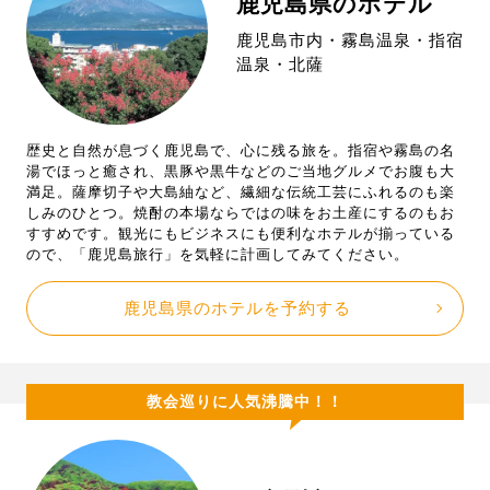
鹿児島県のホテル
鹿児島市内・霧島温泉・指宿
温泉・北薩
歴史と自然が息づく鹿児島で、心に残る旅を。指宿や霧島の名
湯でほっと癒され、黒豚や黒牛などのご当地グルメでお腹も大
満足。薩摩切子や大島紬など、繊細な伝統工芸にふれるのも楽
しみのひとつ。焼酎の本場ならではの味をお土産にするのもお
すすめです。観光にもビジネスにも便利なホテルが揃っている
ので、「鹿児島旅行」を気軽に計画してみてください。
鹿児島県のホテルを予約する
教会巡りに人気沸騰中！！