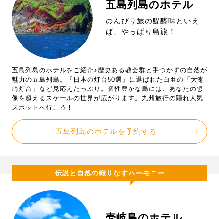
五島列島のホテル
のんびり旅の醍醐味といえ
ば、やっぱり島旅！
五島列島のホテルをご紹介♪歴史ある教会群と手つかずの自然が
魅力の五島列島。『日本の灯台50選』に選ばれた白亜の「大瀬
崎灯台」など見応えたっぷり。個性豊かな島には、あなたの想
像を超えるスケールの世界が広がります。九州旅行の隠れ人気
スポットへ行こう！
五島列島のホテルを予約する
伝説と自然の織りなすハーモニー
壱岐島のホテル