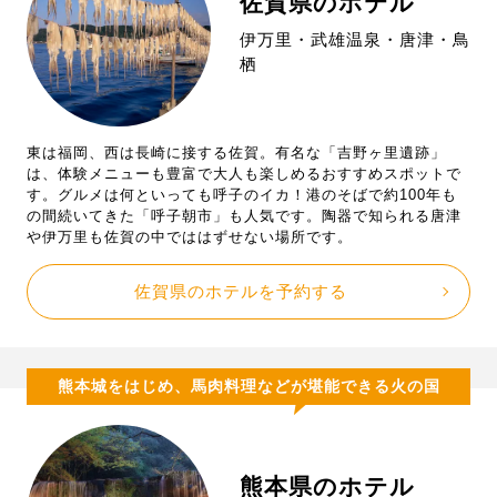
佐賀県のホテル
伊万里・武雄温泉・唐津・鳥
栖
東は福岡、西は長崎に接する佐賀。有名な「吉野ヶ里遺跡」
は、体験メニューも豊富で大人も楽しめるおすすめスポットで
す。グルメは何といっても呼子のイカ！港のそばで約100年も
の間続いてきた「呼子朝市」も人気です。陶器で知られる唐津
や伊万里も佐賀の中でははずせない場所です。
佐賀県のホテルを予約する
熊本城をはじめ、馬肉料理などが堪能できる火の国
熊本県のホテル