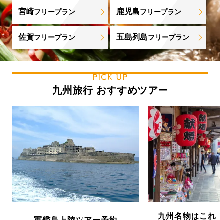
宮崎
鹿児島
フリープラン
フリープラン
佐賀
五島列島
フリープラン
フリープラン
PICK UP
九州旅行 おすすめツアー
九州名物はこれ
軍艦島上陸ツアー予約