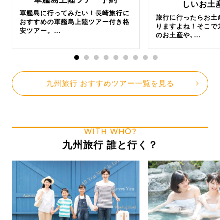
しいお土産
軍艦島に行ってみたい！長崎旅行に
旅行に行ったらお土
おすすめの軍艦島上陸ツアー付き格
りますよね！そこで
安ツアー。…
のお土産や､…
九州旅行 おすすめツアー一覧を見る
WITH WHO?
九州旅行 誰と行く？