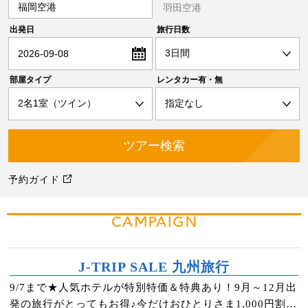
福岡空港
羽田空港
出発日
旅行日数
2026-09-08
部屋タイプ
レンタカー有・無
予約ガイド
CAMPAIGN
J-TRIP SALE 九州旅行
9/7まで★人気ホテルが特別特価＆特典あり！9月～12月出
発の旅行がとってもお得♪今だけおひとりさま1,000円割引