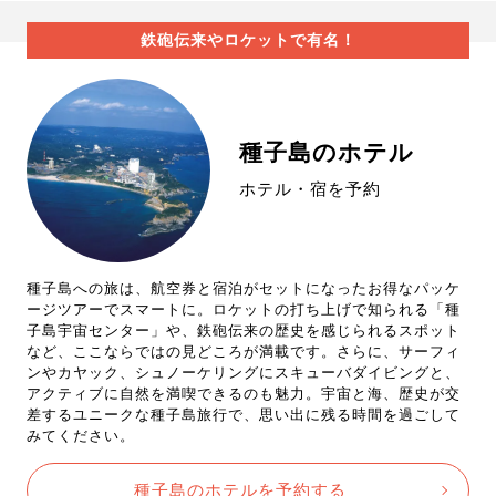
鉄砲伝来やロケットで有名！
種子島のホテル
ホテル・宿を予約
種子島への旅は、航空券と宿泊がセットになったお得なパッケ
ージツアーでスマートに。ロケットの打ち上げで知られる「種
子島宇宙センター」や、鉄砲伝来の歴史を感じられるスポット
など、ここならではの見どころが満載です。さらに、サーフィ
ンやカヤック、シュノーケリングにスキューバダイビングと、
アクティブに自然を満喫できるのも魅力。宇宙と海、歴史が交
差するユニークな種子島旅行で、思い出に残る時間を過ごして
みてください。
種子島のホテルを予約する