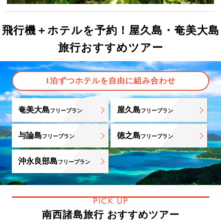
飛行機＋ホテルを予約！屋久島・奄美大島
旅行おすすめツアー
1泊ずつホテルを自由に組み合わせ
奄美大島
屋久島
フリープラン
フリープラン
与論島
徳之島
フリープラン
フリープラン
沖永良部島
フリープラン
PICK UP
南西諸島旅行 おすすめツアー