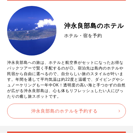
沖永良部島のホテル
ホテル・宿を予約
沖永良部島への旅は、ホテルと航空券がセットになったお得な
パックツアーで賢く手配するのが◎。宿泊先は島内のホテルや
民宿から自由に選べるので、自分らしい旅のスタイルが叶いま
す。年間を通して平均気温は約22度と温暖で、ダイビングやシ
ュノーケリングも一年中OK！透明度の高い海と手つかずの自然
が広がる沖永良部島は、心も体もリフレッシュしたい人にぴっ
たりの癒し旅スポットです。
沖永良部島のホテルを予約する