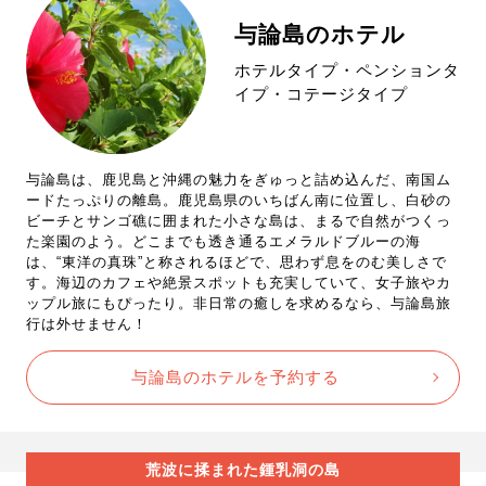
与論島のホテル
ホテルタイプ・ペンションタ
イプ・コテージタイプ
与論島は、鹿児島と沖縄の魅力をぎゅっと詰め込んだ、南国ム
ードたっぷりの離島。鹿児島県のいちばん南に位置し、白砂の
ビーチとサンゴ礁に囲まれた小さな島は、まるで自然がつくっ
た楽園のよう。どこまでも透き通るエメラルドブルーの海
は、“東洋の真珠”と称されるほどで、思わず息をのむ美しさで
す。海辺のカフェや絶景スポットも充実していて、女子旅やカ
ップル旅にもぴったり。非日常の癒しを求めるなら、与論島旅
行は外せません！
与論島のホテルを予約する
荒波に揉まれた鍾乳洞の島