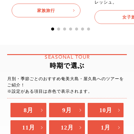
レッシュ。
家族旅行
女子
SEASONAL TOUR
時期で選ぶ
月別・季節ごとのおすすめ奄美大島・屋久島へのツアーを
ご紹介！
※設定がある項目は赤色で表示されます。
8月
9月
10月
11月
12月
1月