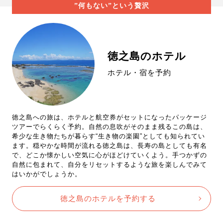
”何もない”という贅沢
徳之島のホテル
ホテル・宿を予約
徳之島への旅は、ホテルと航空券がセットになったパッケージ
ツアーでらくらく予約。自然の息吹がそのまま残るこの島は、
希少な生き物たちが暮らす“生き物の楽園”としても知られてい
ます。穏やかな時間が流れる徳之島は、長寿の島としても有名
で、どこか懐かしい空気に心がほどけていくよう。手つかずの
自然に包まれて、自分をリセットするような旅を楽しんでみて
はいかがでしょうか。
徳之島のホテルを予約する