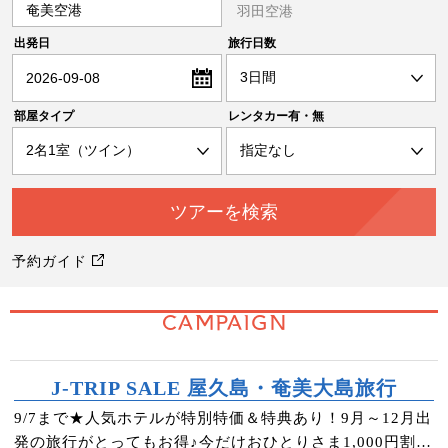
奄美空港
羽田空港
出発日
旅行日数
2026-09-08
部屋タイプ
レンタカー有・無
予約ガイド
CAMPAIGN
J-TRIP SALE 屋久島・奄美大島旅行
9/7まで★人気ホテルが特別特価＆特典あり！9月～12月出
発の旅行がとってもお得♪今だけおひとりさま1,000円割引