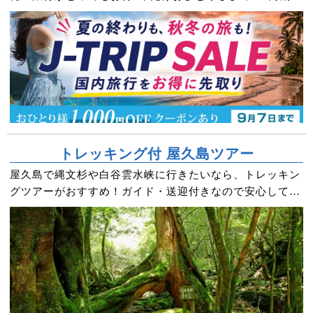
クーポンもプレゼント！
トレッキング付 屋久島ツアー
屋久島で縄文杉や白谷雲水峡に行きたいなら、トレッキン
グツアーがおすすめ！ガイド・送迎付きなので安心してト
レッキングが楽しめます♪