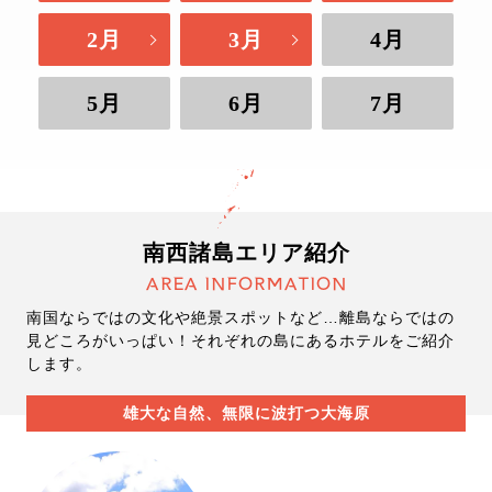
2月
3月
4月
5月
6月
7月
南西諸島エリア紹介
AREA INFORMATION
南国ならではの文化や絶景スポットなど…離島ならではの
見どころがいっぱい！それぞれの島にあるホテルをご紹介
します。
雄大な自然、無限に波打つ大海原