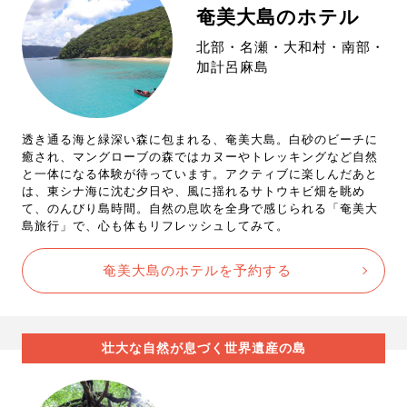
奄美大島のホテル
北部・名瀬・大和村・南部・
加計呂麻島
透き通る海と緑深い森に包まれる、奄美大島。白砂のビーチに
癒され、マングローブの森ではカヌーやトレッキングなど自然
と一体になる体験が待っています。アクティブに楽しんだあと
は、東シナ海に沈む夕日や、風に揺れるサトウキビ畑を眺め
て、のんびり島時間。自然の息吹を全身で感じられる「奄美大
島旅行」で、心も体もリフレッシュしてみて。
奄美大島のホテルを予約する
壮大な自然が息づく世界遺産の島