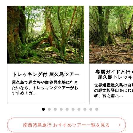
専属ガイドと行
トレッキング付 屋久島ツアー
屋久島トレッキ
屋久島で縄文杉や白谷雲水峡に行き
世界遺産屋久島の自
たいなら、トレッキングツアーがお
の縄文杉登山をはじ
すすめ！ガ…
峡、宮之浦岳…
南西諸島旅行 おすすめツアー一覧を見る