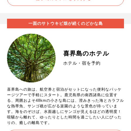
一面のサトウキビ畑が続くのどかな島
喜界島のホテル
ホテル・宿を予約
喜界島への旅は、航空券と宿泊がセットになった便利なパッケ
ージツアーで手軽にスタート。鹿児島県の南西諸島に位置す
る、周囲およそ48kmの小さな島には、澄みきった海とカラフル
な熱帯魚、サンゴ礁が広がる楽園のような景色が待っていま
す。海をのぞけば、水面越しにサンゴが見えるほどの透明度！
喧騒から離れて、ゆったりとした時間を過ごしたい人にぴった
りの、癒しの離島です。