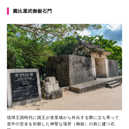
園比屋武御嶽石門
琉球王国時代に国王が首里城から外出する際に立ち寄って
道中の安全を祈願した神聖な場所（御嶽）の前に建つ石