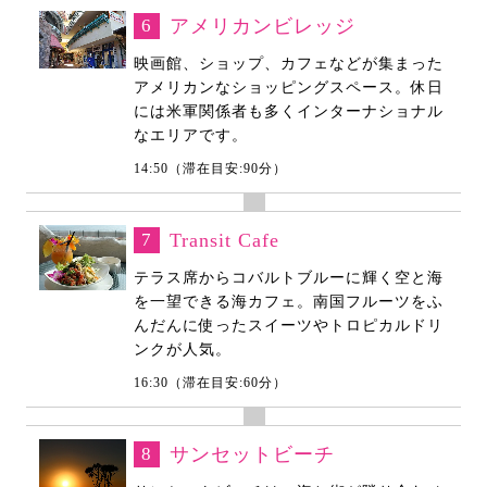
6
アメリカンビレッジ
映画館、ショップ、カフェなどが集まった
アメリカンなショッピングスペース。休日
には米軍関係者も多くインターナショナル
なエリアです。
14:50（滞在目安:90分）
7
Transit Cafe
テラス席からコバルトブルーに輝く空と海
を一望できる海カフェ。南国フルーツをふ
んだんに使ったスイーツやトロピカルドリ
ンクが人気。
16:30（滞在目安:60分）
8
サンセットビーチ