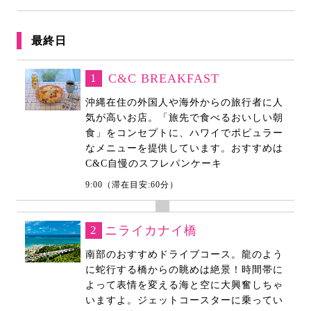
最終日
1
C&C BREAKFAST
沖縄在住の外国人や海外からの旅行者に人
気が高いお店。「旅先で食べるおいしい朝
食」をコンセプトに、ハワイでポピュラー
なメニューを提供しています。おすすめは
C&C自慢のスフレパンケーキ
9:00（滞在目安:60分）
2
ニライカナイ橋
南部のおすすめドライブコース。龍のよう
に蛇行する橋からの眺めは絶景！時間帯に
よって表情を変える海と空に大興奮しちゃ
いますよ。ジェットコースターに乗ってい