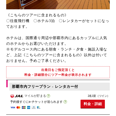
《こちらのツアーに含まれるもの》
〇往復飛行機 〇ホテル3泊 〇レンタカーがセットになっ
ております。
ホテルは、国際通り周辺や那覇市内にあるカップルに人気
のホテルからお選びいただけます。
※モデルコース内にある朝食・ランチ・夕食・施設入場な
ど、上記《こちらのツアーに含まれるもの》以外は付いて
おりません。予めご了承ください。
出発日をご指定頂くと
料金・詳細部分にツアー料金が表示されます
那覇市内フリープラン - レンタカー付
マイルが貯まる
2名1室（ツイン）
予約後すぐにe-チケットが送られます
料金・詳細