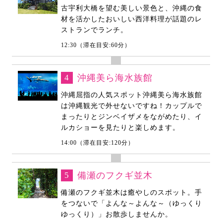
古宇利大橋を望む美しい景色と、沖縄の食
材を活かしたおいしい西洋料理が話題のレ
ストランでランチ。
12:30（滞在目安:60分）
4
沖縄美ら海水族館
沖縄屈指の人気スポット沖縄美ら海水族館
は沖縄観光で外せないですね！カップルで
まったりとジンベイザメをながめたり、イ
ルカショーを見たりと楽しめます。
14:00（滞在目安:120分）
5
備瀬のフクギ並木
備瀬のフクギ並木は癒やしのスポット。手
をつないで「よんな～よんな～（ゆっくり
ゆっくり）」お散歩しませんか。