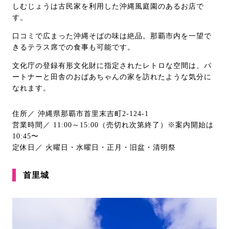
しむじょうは古民家を利用した沖縄風庭園のあるお店で
す。
口コミで広まった沖縄そばの味は絶品。那覇市内を一望で
きるテラス席での食事も可能です。
文化庁の登録有形文化財に指定されたレトロな空間は、パ
ートナーと田舎のおばあちゃんの家を訪れたような気分に
なれます。
住所／ 沖縄県那覇市首里末吉町2-124-1
営業時間／ 11:00～15:00（売切れ次第終了）※案内開始は
10:45〜
定休日／ 火曜日・水曜日・正月・旧盆・清明祭
首里城