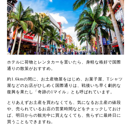
ホテルに荷物とレンタカーを置いたら、身軽な格好で国際
通りの散策がおすすめ。
約1.6kmの間に、お土産物屋をはじめ、お菓子屋、Tシャツ
屋などのお店がひしめく国際通りは、戦後いち早く劇的な
復興を果たし「奇跡の1マイル」とも呼ばれています。
とりあえずお土産を買わなくても、気になるお土産の値段
や、売られているお店の営業時間などをチェックしておけ
ば、明日からの観光中に買えなくても、焦らずに最終日に
買うこともできますね。