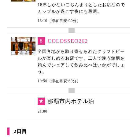
18席しかないこぢんまりとしたお店なので
カップルが過ごす夜にも最適。
18:10（滞在目安:90分）
8
COLOSSEO262
全国各地から取り寄せられたクラフトビー
ルが楽しめるお店です。二人で違う銘柄を
頼んでシェアして飲み比べはいかがでしょ
う。
19:50（滞在目安:60分）
★
那覇市内ホテル泊
21:00
2日目