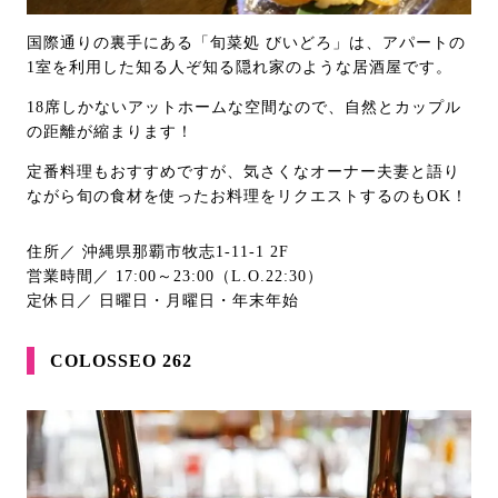
国際通りの裏手にある「旬菜処 びいどろ」は、アパートの
1室を利用した知る人ぞ知る隠れ家のような居酒屋です。
18席しかないアットホームな空間なので、自然とカップル
の距離が縮まります！
定番料理もおすすめですが、気さくなオーナー夫妻と語り
ながら旬の食材を使ったお料理をリクエストするのもOK！
住所／ 沖縄県那覇市牧志1-11-1 2F
営業時間／ 17:00～23:00（L.O.22:30）
定休日／ 日曜日・月曜日・年末年始
COLOSSEO 262