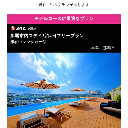
1
現在
件のプランがあります
モデルコースに最適なプラン
で飛ぶ
那覇市内ステイ3泊4日フリープラン
滞在中レンタカー付
｜本島｜那覇市｜