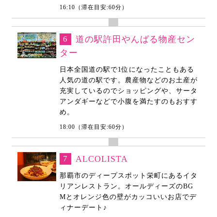
16:10（滞在目安:60分）
6
道の駅許田やんばる物産セン
ター
日本全国道の駅で1位になったこともある
人気の道の駅です。農産物などのお土産が
充実しているのでショッピングや、サータ
アンダギーなどで小腹を満たすのもおすす
め。
18:00（滞在目安:60分）
7
ALCOLISTA
那覇市のディープスポット栄町にあるイタ
リアンレストラン。オールディーズのBG
Mとオレンジ色の壁がカッコいいお店でデ
ィナーデート♪