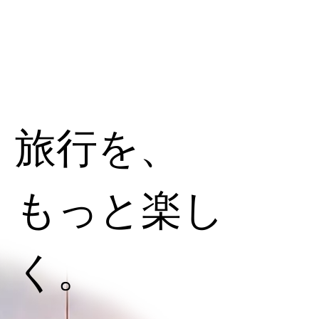
旅行を、
もっと楽し
く。