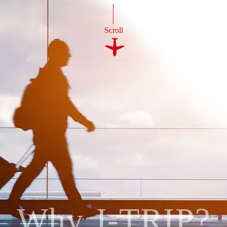
Scroll
Why J-TRIP?