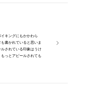
バイキングにもかかわら
方も書かれていると思いま
ールされている印象はうけ
。もっとアピールされても