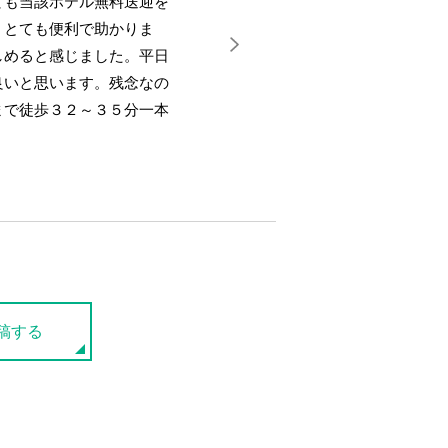
ても当該ホテル無料送迎を
。とても便利で助かりま
しめると感じました。平日
良いと思います。残念なの
まで徒歩３２～３５分一本
稿する