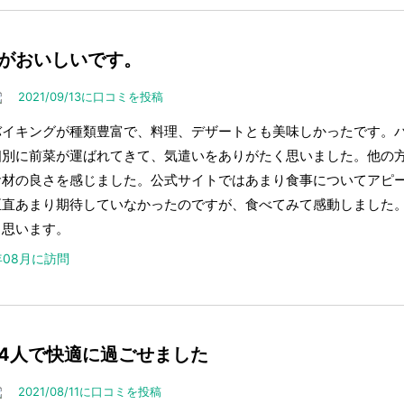
がおいしいです。
2021/09/13に口コミを投稿
バイキングが種類豊富で、料理、デザートとも美味しかったです。
個別に前菜が運ばれてきて、気遣いをありがたく思いました。他の
食材の良さを感じました。公式サイトではあまり食事についてアピ
正直あまり期待していなかったのですが、食べてみて感動しました
と思います。
1年08月に訪問
4人で快適に過ごせました
2021/08/11に口コミを投稿