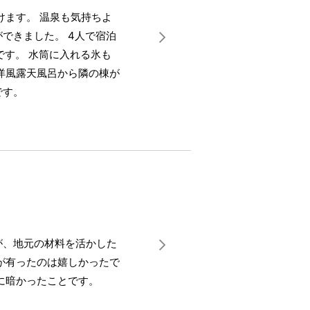
けます。 温泉も気持ちよ
できました。 4人で宿泊
です。 水筒に入れる氷も
洋風露天風呂から隣の棟が
です。
が、地元の材料を活かした
が有ったのは嬉しかったで
に暗かったことです。