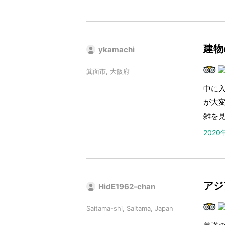
建物
ykamachi
箕面市, 大阪府
中に
が大
雑を
202
アジ
HidE1962-chan
Saitama-shi, Saitama, Japan