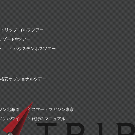
トリップ ゴルフツアー
リゾート®ツアー
ー
ハウステンボスツアー
国内格安オプショナルツアー
ジン北海道
スマートマガジン東京
ジンハワイ
旅行のマニュアル