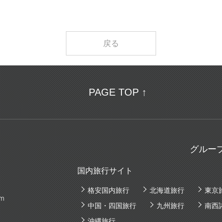
戻る
PAGE TOP ↑
グルー
国内旅行サイト
格安国内旅行
北海道旅行
東京
am
中国・四国旅行
九州旅行
南西
沖縄旅行