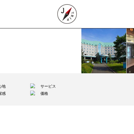
心地
サービス
潔感
価格