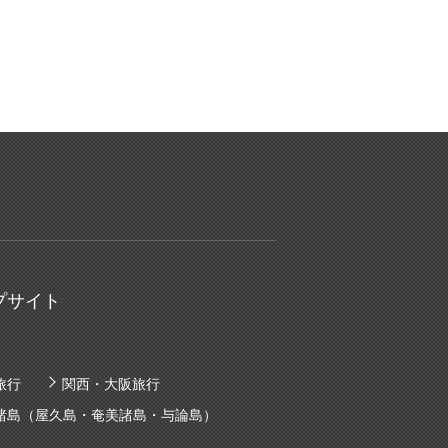
プサイト
旅行
関西・大阪旅行
諸島（屋久島・奄美諸島・与論島）