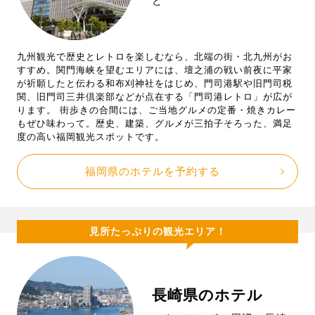
ど
九州観光で歴史とレトロを楽しむなら、北端の街・北九州がお
すすめ。関門海峡を望むエリアには、壇之浦の戦い前夜に平家
が祈願したと伝わる和布刈神社をはじめ、門司港駅や旧門司税
関、旧門司三井倶楽部などが点在する「門司港レトロ」が広が
ります。 街歩きの合間には、ご当地グルメの定番・焼きカレー
もぜひ味わって。歴史、建築、グルメが三拍子そろった、満足
度の高い福岡観光スポットです。
福岡県のホテルを予約する
見所たっぷりの観光エリア！
長崎県のホテル