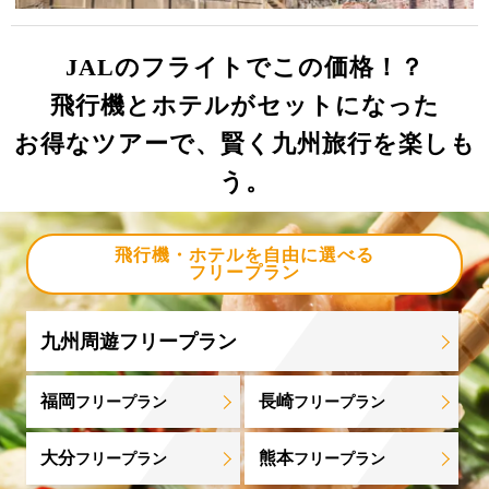
JALのフライトでこの価格！？
飛行機とホテルがセットになった
お得なツアーで、賢く九州旅行を楽しも
う。
飛行機・ホテルを自由に選べる
フリープラン
九州周遊フリープラン
福岡
長崎
フリープラン
フリープラン
大分
熊本
フリープラン
フリープラン