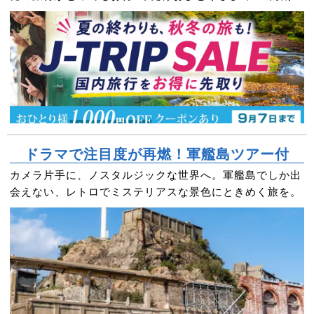
クーポンもプレゼント！
ドラマで注目度が再燃！軍艦島ツアー付
カメラ片手に、ノスタルジックな世界へ。軍艦島でしか出
会えない、レトロでミステリアスな景色にときめく旅を。