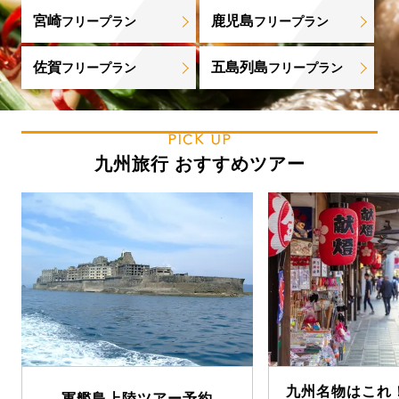
宮崎
鹿児島
フリープラン
フリープラン
佐賀
五島列島
フリープラン
フリープラン
PICK UP
九州旅行 おすすめツアー
九州名物はこれ
軍艦島上陸ツアー予約