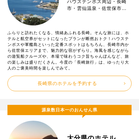
ハウステンボス周辺・長崎
市・雲仙温泉・佐世保市…
ふらりと訪れたくなる、情緒あふれる長崎。そんな旅には、ホ
テルと航空券がセットになったプランが断然おトク！ハウステ
ンボスや軍艦島といった定番スポットはもちろん、長崎市内か
ら佐世保エリアまで、魅力的な宿がずらり。海風を感じながら
の遊覧船クルーズや、本場で味わうコク旨ちゃんぽんなど、旅
の楽しみは盛りだくさん。今度の「長崎旅行」は、ゆったり大
人のご褒美時間を楽しんでみて。
長崎県のホテルを予約する
源泉数日本一のおんせん県
大分県のホテル