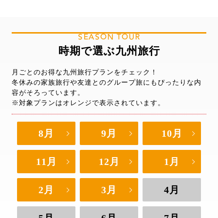
SEASON TOUR
時期で選ぶ九州旅行
月ごとのお得な九州旅行プランをチェック！
冬休みの家族旅行や友達とのグループ旅にもぴったりな内
容がそろっています。
※対象プランはオレンジで表示されています。
8月
9月
10月
11月
12月
1月
2月
3月
4月