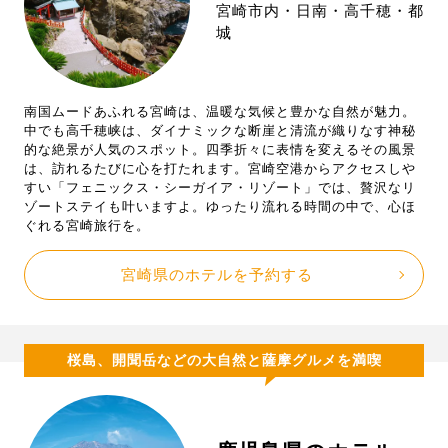
宮崎市内・日南・高千穂・都
城
南国ムードあふれる宮崎は、温暖な気候と豊かな自然が魅力。
中でも高千穂峡は、ダイナミックな断崖と清流が織りなす神秘
的な絶景が人気のスポット。四季折々に表情を変えるその風景
は、訪れるたびに心を打たれます。宮崎空港からアクセスしや
すい「フェニックス・シーガイア・リゾート」では、贅沢なリ
ゾートステイも叶いますよ。ゆったり流れる時間の中で、心ほ
ぐれる宮崎旅行を。
宮崎県のホテルを予約する
桜島、開聞岳などの大自然と薩摩グルメを満喫