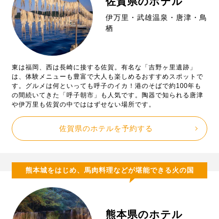
佐賀県のホテル
伊万里・武雄温泉・唐津・鳥
栖
東は福岡、西は長崎に接する佐賀。有名な「吉野ヶ里遺跡」
は、体験メニューも豊富で大人も楽しめるおすすめスポットで
す。グルメは何といっても呼子のイカ！港のそばで約100年も
の間続いてきた「呼子朝市」も人気です。陶器で知られる唐津
や伊万里も佐賀の中でははずせない場所です。
佐賀県のホテルを予約する
熊本城をはじめ、馬肉料理などが堪能できる火の国
熊本県のホテル