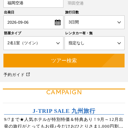
福岡空港
羽田空港
出発日
旅行日数
2026-09-06
部屋タイプ
レンタカー有・無
予約ガイド
CAMPAIGN
J-TRIP SALE 九州旅行
9/7まで★人気ホテルが特別特価＆特典あり！9月～12月出
発の旅行がとってもお得♪今だけおひとりさま1,000円割引