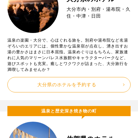
大分市内・別府・湯布院・久
住・中津・日田
温泉の楽園・大分で、心ほぐれる旅を。別府や湯布院など名湯
ぞろいのエリアには、個性豊かな温泉宿が点在し、湧き出すお
湯の豊かさはまさに日本屈指。温泉めぐりはもちろん、家族連
れに人気のマリーンパレス水族館やキャラクターパークなど、
遊びスポットも充実。癒しとワクワクが詰まった、大分旅行を
満喫してみませんか？
大分県のホテルを予約する
温泉と歴史深き焼き物の町