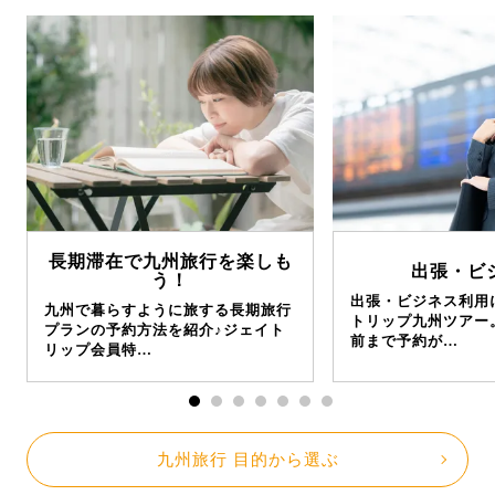
長期滞在で九州旅行を楽しも
出張・ビ
う！
出張・ビジネス利用
九州で暮らすように旅する長期旅行
トリップ九州ツアー
プランの予約方法を紹介♪ジェイト
前まで予約が…
リップ会員特…
九州旅行 目的から選ぶ