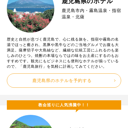
鹿児島県のホテル
鹿児島市内・霧島温泉・指宿
温泉・北薩
歴史と自然が息づく鹿児島で、心に残る旅を。指宿や霧島の名
湯でほっと癒され、黒豚や黒牛などのご当地グルメでお腹も大
満足。薩摩切子や大島紬など、繊細な伝統工芸にふれるのも楽
しみのひとつ。焼酎の本場ならではの味をお土産にするのもお
すすめです。観光にもビジネスにも便利なホテルが揃っている
ので、「鹿児島旅行」を気軽に計画してみてください。
鹿児島県のホテルを予約する
教会巡りに人気沸騰中！！