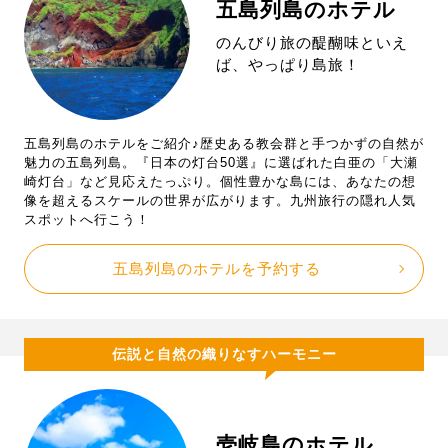
五島列島のホテル
のんびり旅の醍醐味といえ
ば、やっぱり島旅！
五島列島のホテルをご紹介♪歴史ある教会群と手つかずの自然が
魅力の五島列島。『日本の灯台50選』に選ばれた白亜の「大瀬
崎灯台」など見応えたっぷり。個性豊かな島には、あなたの想
像を超えるスケールの世界が広がります。九州旅行の隠れ人気
スポットへ行こう！
五島列島のホテルを予約する
伝説と自然の織りなすハーモニー
壱岐島のホテル