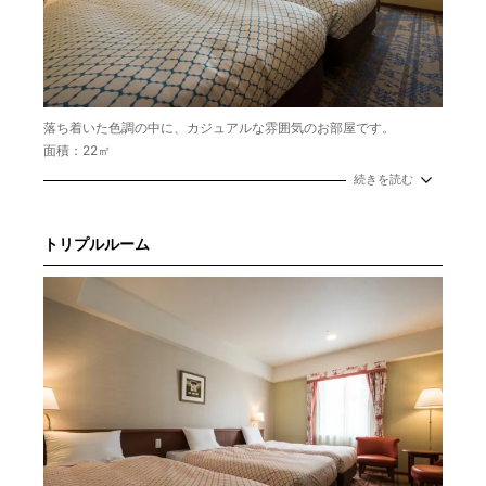
落ち着いた色調の中に、カジュアルな雰囲気のお部屋です。
面積：22㎡
定員：1～2名
続きを読む
ベッドサイズ：110cm×195cm
トリプルルーム