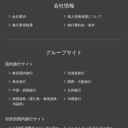
会社情報
会社案内
個人情報保護について
旅行業登録票
旅行業約款・条件
グループサイト
国内旅行サイト
格安国内旅行
北海道旅行
東京旅行
関西・大阪旅行
中国・四国旅行
九州旅行
南西諸島（屋久島・奄美諸島・
沖縄旅行
与論島）
目的別国内旅行サイト
J-DIVE 沖縄ダイビングツアー
ジェイトリップ ゴルフツアー