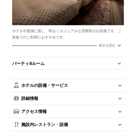
ホテル中庭側に面し、明るくカジュアルな雰囲気のお部屋です。ご
家族でのご利用におすすめです。
面積：27㎡
続きを読む
定員：3名
ベッドサイズ：110cm×195cm
パーティ4ルーム
ホテルの設備・サービス
詳細情報
アクセス情報
施設内レストラン・設備