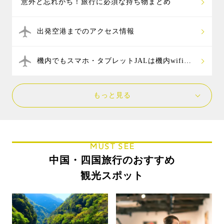
意外と忘れがち！旅行に必須な持ち物まとめ
出発空港までのアクセス情報
機内でもスマホ・タブレットJALは機内wifi無
料
もっと見る
MUST SEE
中国・四国旅行のおすすめ
観光スポット