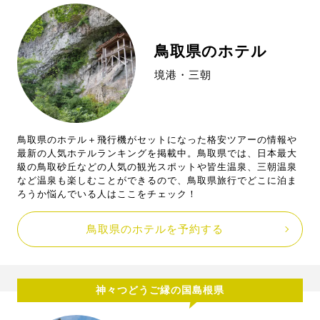
鳥取県のホテル
境港・三朝
鳥取県のホテル＋飛行機がセットになった格安ツアーの情報や
最新の人気ホテルランキングを掲載中。鳥取県では、日本最大
級の鳥取砂丘などの人気の観光スポットや皆生温泉、三朝温泉
など温泉も楽しむことができるので、鳥取県旅行でどこに泊ま
ろうか悩んでいる人はここをチェック！
鳥取県のホテルを予約する
神々つどうご縁の国島根県