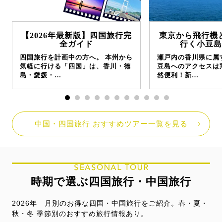
【2026年最新版】四国旅行完
東京から飛行機
全ガイド
行く小豆島
四国旅行を計画中の方へ。 本州から
瀬戸内の香川県に属
気軽に行ける「四国」は、香川・徳
豆島へのアクセスは
島・愛媛・…
然便利！新…
中国・四国旅行 おすすめツアー一覧を見る
SEASONAL TOUR
時期で選ぶ四国旅行・中国旅行
2026年 月別のお得な四国・中国旅行をご紹介。春・夏・
秋・冬 季節別のおすすめ旅行情報あり。