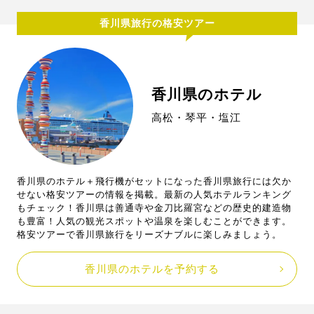
香川県旅行の格安ツアー
香川県のホテル
高松・琴平・塩江
香川県のホテル＋飛行機がセットになった香川県旅行には欠か
せない格安ツアーの情報を掲載。最新の人気ホテルランキング
もチェック！香川県は善通寺や金刀比羅宮などの歴史的建造物
も豊富！人気の観光スポットや温泉を楽しむことができます。
格安ツアーで香川県旅行をリーズナブルに楽しみましょう。
香川県のホテルを予約する