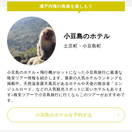
瀬戸内海の島旅を楽しもう
小豆島のホテル
土庄町・小豆島町
小豆島のホテル＋飛行機がセットになった小豆島旅行に最適な
格安ツアー情報を紹介します。最新の人気ホテルランキングも
掲載中。天然温泉露天風呂があるホテルや天使の散歩道「エン
ジェルロード」などの人気観光スポットに近いホテルもありま
す♪格安ツアーで小豆島旅行に行くならこのツアーがおすすめで
す。
小豆島のホテルを予約する