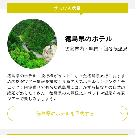
すっぴん徳島
徳島県のホテル
徳島市内・鳴門・祖谷渓温泉
徳島県のホテル＋飛行機がセットになった徳島県旅行におすす
めの格安ツアー情報を掲載！最新の人気ホテルランキングもチ
ェック！阿波踊りで有名な徳島県には、かずら橋などの自然の
絶景が盛りだくさん！徳島県の人気観光スポットや温泉を格安
ツアーで楽しみましょう♪
徳島県のホテルを予約する