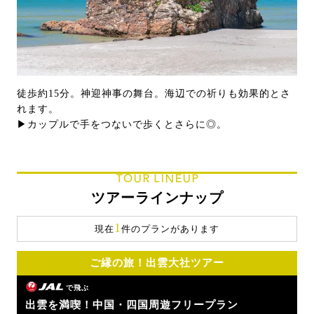
徒歩約15分。神迎神事の舞台。海辺での祈りも効果的とさ
れます。
▶カップルで手をつないで歩くとさらに◎。
TOUR LINEUP
ツアーラインナップ
1
現在
件のプランがあります
ご縁の旅！出雲大社ツアー
で飛ぶ
出雲を満喫！中国・四国周遊フリープラン