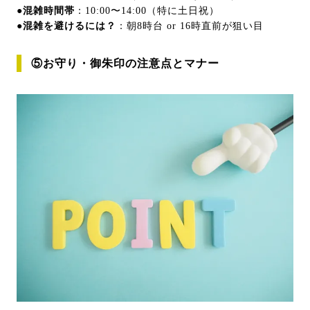
●混雑時間帯
：10:00〜14:00（特に土日祝）
●混雑を避けるには？
：朝8時台 or 16時直前が狙い目
⑤お守り・御朱印の注意点とマナー