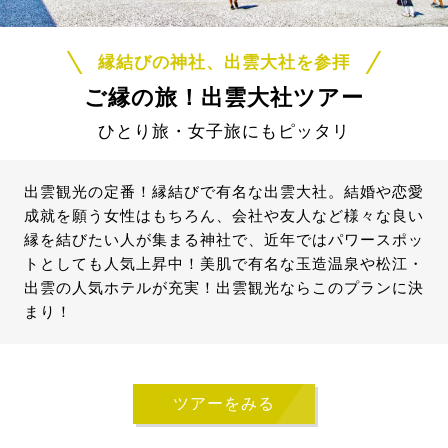
縁結びの神社、出雲大社を参拝
ご縁の旅！出雲大社ツアー
ひとり旅・女子旅にもピッタリ
出雲観光の定番！縁結びで有名な出雲大社。結婚や恋愛
成就を願う女性はもちろん、会社や友人など様々な良い
縁を結びたい人が集まる神社で、近年ではパワースポッ
トとしても人気上昇中！美肌で有名な玉造温泉や松江・
出雲の人気ホテルが充実！出雲観光ならこのプランに決
まり！
ツアーをみる