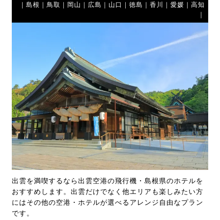
｜島根｜鳥取｜岡山｜広島｜山口｜徳島｜香川｜愛媛｜高知
｜
出雲を満喫するなら出雲空港の飛行機・島根県のホテルを
おすすめします。出雲だけでなく他エリアも楽しみたい方
にはその他の空港・ホテルが選べるアレンジ自由なプラン
です。