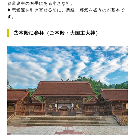
参道途中の右手にある小さな社。
▶恋愛運を引き寄せる前に、悪縁・邪気を祓うのが基本で
す。
③本殿に参拝（ご本殿・大国主大神）