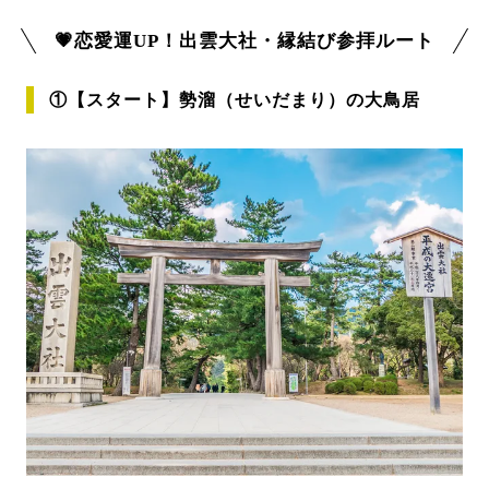
💗恋愛運UP！出雲大社・縁結び参拝ルート
①【スタート】勢溜（せいだまり）の大鳥居