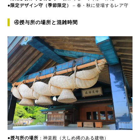
●限定デザイン守（季節限定）
– 春・秋に登場するレア守
④授与所の場所と混雑時間
●授与所の場所
：神楽殿（大しめ縄のある建物）