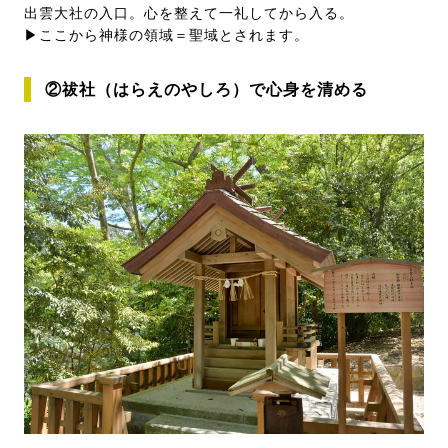
出雲大社の入口。心を整えて一礼してから入る。
▶ここから神様の領域＝聖域とされます。
②祓社（はらえのやしろ）で心身を清める