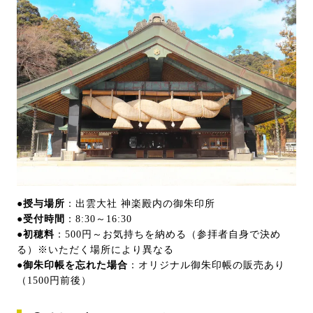
●授与場所
：出雲大社 神楽殿内の御朱印所
●受付時間
：8:30～16:30
●初穂料
：500円～お気持ちを納める（参拝者自身で決め
る）※いただく場所により異なる
●御朱印帳を忘れた場合
：オリジナル御朱印帳の販売あり
（1500円前後）