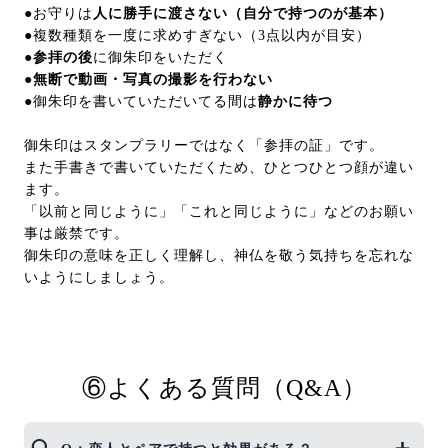
●お守りは
人に勝手に渡さない（自分で持つのが基本）
●複数種類を一度に求めすぎない（3点以内が目安）
●参拝の後
に御朱印をいただく
●
無断で動画・写真の撮影を行わない
●御朱印を書いていただいてる間は
静かに待つ
御朱印はスタンプラリーではなく「参拝の証」です。
また手書きで書いていただくため、ひとつひとつ顔が違い
ます。
「以前と同じように」「これと同じように」などのお願い
事は厳禁です。
御朱印の意味を正しく理解し、神仏を敬う気持ちを忘れな
いようにしましょう。
⑥よくある質問（Q&A）