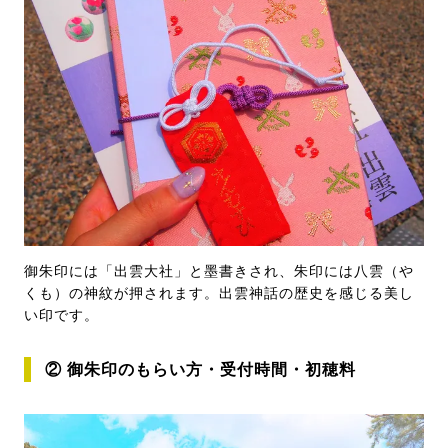
御朱印には「出雲大社」と墨書きされ、朱印には八雲（や
くも）の神紋が押されます。出雲神話の歴史を感じる美し
い印です。
② 御朱印のもらい方・受付時間・初穂料