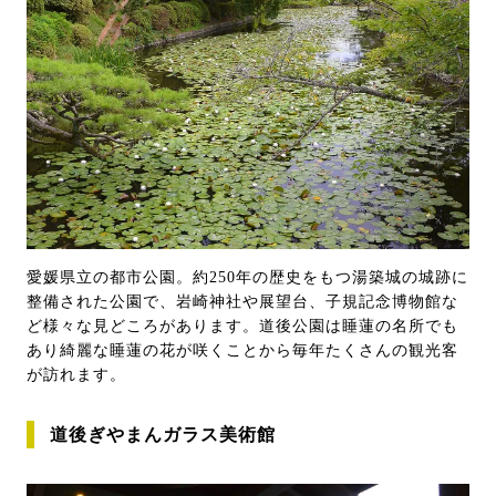
愛媛県立の都市公園。約250年の歴史をもつ湯築城の城跡に
整備された公園で、岩崎神社や展望台、子規記念博物館な
ど様々な見どころがあります。道後公園は睡蓮の名所でも
あり綺麗な睡蓮の花が咲くことから毎年たくさんの観光客
が訪れます。
道後ぎやまんガラス美術館