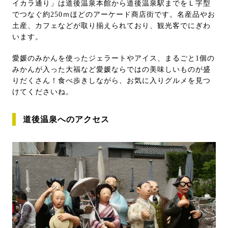
イカラ通り」は道後温泉本館から道後温泉駅までをＬ字型
でつなぐ約250ｍほどのアーケード商店街です。名産品やお
土産、カフェなどが取り揃えられており、観光客でにぎわ
います。
愛媛のみかんを使ったジェラートやアイス、まるごと1個の
みかんが入った大福など愛媛ならではの美味しいものが盛
りだくさん！食べ歩きしながら、お気に入りグルメを見つ
けてくださいね。
道後温泉へのアクセス