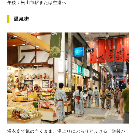
午後：松山市駅または空港へ
温泉街
浴衣姿で気の向くまま。湯上りにぶらりと歩ける「道後ハ