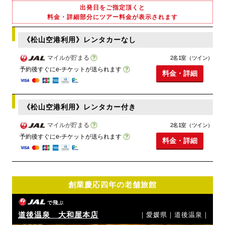
出発日をご指定頂くと
料金・詳細部分にツアー料金が表示されます
《松山空港利用》レンタカーなし
マイルが貯まる
2名1室（ツイン）
予約後すぐにe-チケットが送られます
料金・詳細
《松山空港利用》レンタカー付き
マイルが貯まる
2名1室（ツイン）
予約後すぐにe-チケットが送られます
料金・詳細
創業慶応四年の老舗旅館
で飛ぶ
道後温泉 大和屋本店
｜愛媛県｜道後温泉｜