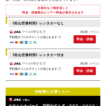
出発日をご指定頂くと
料金・詳細部分にツアー料金が表示されます
《松山空港利用》レンタカーなし
マイルが貯まる
2名1室（ツイン）
予約後すぐにe-チケットが送られます
料金・詳細
《松山空港利用》レンタカー付き
マイルが貯まる
2名1室（ツイン）
予約後すぐにe-チケットが送られます
料金・詳細
姉妹館とお湯くらべ♪
で飛ぶ
ホテルルナパーク 別邸やすらぎ
｜愛媛県｜道後温泉｜