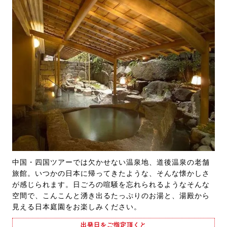
中国・四国ツアーでは欠かせない温泉地、道後温泉の老舗
旅館。いつかの日本に帰ってきたような、そんな懐かしさ
が感じられます。日ごろの喧騒を忘れられるようなそんな
空間で、こんこんと湧き出るたっぷりのお湯と、湯殿から
見える日本庭園をお楽しみください。
出発日をご指定頂くと