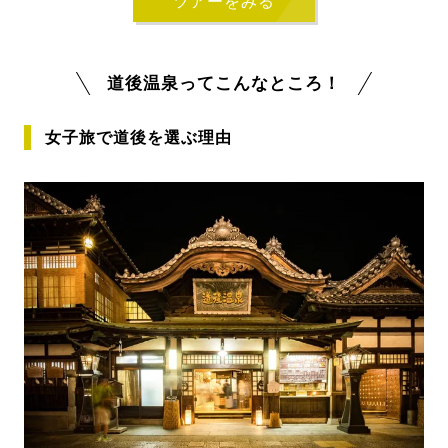
ツアーをみる
道後温泉ってこんなところ！
女子旅で道後を選ぶ理由