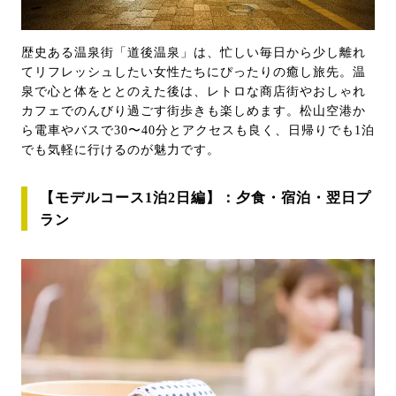
歴史ある温泉街「道後温泉」は、忙しい毎日から少し離れ
てリフレッシュしたい女性たちにぴったりの癒し旅先。温
泉で心と体をととのえた後は、レトロな商店街やおしゃれ
カフェでのんびり過ごす街歩きも楽しめます。松山空港か
ら電車やバスで30〜40分とアクセスも良く、日帰りでも1泊
でも気軽に行けるのが魅力です。
【モデルコース1泊2日編】：夕食・宿泊・翌日プ
ラン