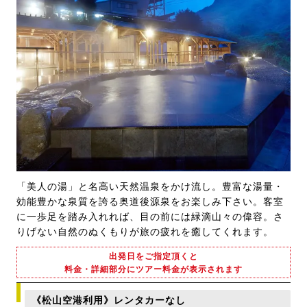
「美人の湯」と名高い天然温泉をかけ流し。豊富な湯量・
効能豊かな泉質を誇る奥道後源泉をお楽しみ下さい。客室
に一歩足を踏み入れれば、目の前には緑滴山々の偉容。さ
りげない自然のぬくもりが旅の疲れを癒してくれます。
出発日をご指定頂くと
料金・詳細部分にツアー料金が表示されます
《松山空港利用》レンタカーなし