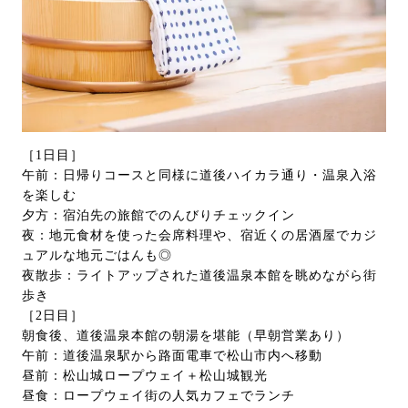
［1日目］
午前：日帰りコースと同様に道後ハイカラ通り・温泉入浴
を楽しむ
夕方：宿泊先の旅館でのんびりチェックイン
夜：地元食材を使った会席料理や、宿近くの居酒屋でカジ
ュアルな地元ごはんも◎
夜散歩：ライトアップされた道後温泉本館を眺めながら街
歩き
［2日目］
朝食後、道後温泉本館の朝湯を堪能（早朝営業あり）
午前：道後温泉駅から路面電車で松山市内へ移動
昼前：松山城ロープウェイ＋松山城観光
昼食：ロープウェイ街の人気カフェでランチ