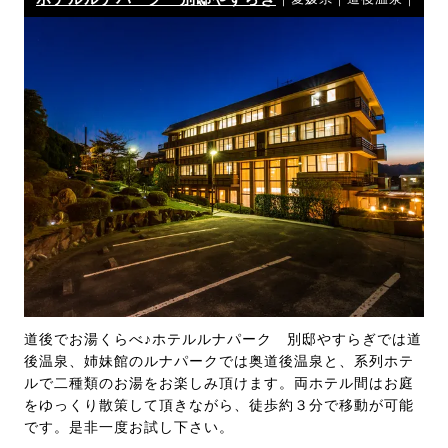
道後でお湯くらべ♪ホテルルナパーク 別邸やすらぎでは道
後温泉、姉妹館のルナパークでは奥道後温泉と、系列ホテ
ルで二種類のお湯をお楽しみ頂けます。両ホテル間はお庭
をゆっくり散策して頂きながら、徒歩約３分で移動が可能
です。是非一度お試し下さい。