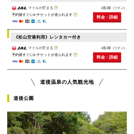
マイルが貯まる
2名1室（ツイン）
予約後すぐにe-チケットが送られます
料金・詳細
《松山空港利用》レンタカー付き
マイルが貯まる
2名1室（ツイン）
予約後すぐにe-チケットが送られます
料金・詳細
道後温泉の人気観光地
道後公園