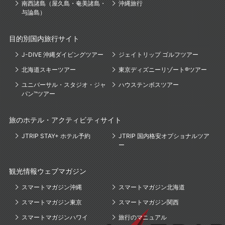
南西諸島（屋久島・奄美諸島・
沖縄旅行
与論島）
目的別国内旅行サイト
J-DIVE 沖縄ダイビングツアー
ジェイトリップ ゴルフツアー
北海道スキーツアー
東京ディズニーリゾート®ツアー
ユニバーサル・スタジオ・ジャ
ハウステンボスツアー
パン™ツアー
旅のホテル・アクティビティサイト
JTRIP STAY+ ホテル予約
JTRIP 国内格安オプショナルツア
ー
観光情報ウェブマガジン
スマートマガジン沖縄
スマートマガジン北海道
スマートマガジン東京
スマートマガジン関西
スマートマガジンハワイ
旅行のマニュアル