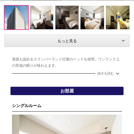
もっと見る
英国も認めるスランバーランド社製のベッドを採用。ワンランク上
の至福の眠りが味わえます。
全室にトイレと独立したゆったりと寛げるバスルームを完備！
続きを読む
夜もにぎわう繁華街の八丁堀から徒歩3分と好立地！
お部屋
シングルルーム