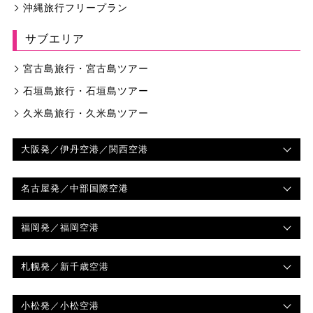
沖縄旅行フリープラン
サブエリア
宮古島旅行・宮古島ツアー
石垣島旅行・石垣島ツアー
久米島旅行・久米島ツアー
大阪発
／伊丹空港／関西空港
名古屋発
／中部国際空港
福岡発
／福岡空港
札幌発
／新千歳空港
小松発
／小松空港