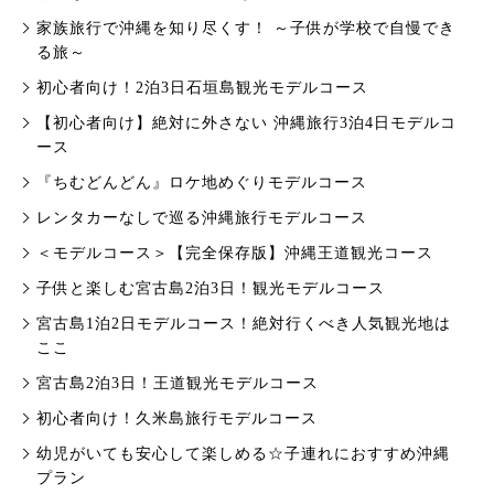
家族旅行で沖縄を知り尽くす！ ～子供が学校で自慢でき
る旅～
初心者向け！2泊3日石垣島観光モデルコース
【初心者向け】絶対に外さない 沖縄旅行3泊4日モデルコ
ース
『ちむどんどん』ロケ地めぐりモデルコース
レンタカーなしで巡る沖縄旅行モデルコース
＜モデルコース＞【完全保存版】沖縄王道観光コース
子供と楽しむ宮古島2泊3日！観光モデルコース
宮古島1泊2日モデルコース！絶対行くべき人気観光地は
ここ
宮古島2泊3日！王道観光モデルコース
初心者向け！久米島旅行モデルコース
幼児がいても安心して楽しめる☆子連れにおすすめ沖縄
プラン