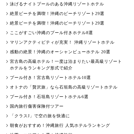
泳げるナイトプールのある沖縄リゾートホテル
絶景ビーチを満喫！沖縄のビーチリゾート29選
絶景ビーチを満喫！沖縄のビーチリゾート29選
ここがすごい沖縄のプール付きホテル8選
マリンアクティビティが充実！ 沖縄リゾートホテル
感動の絶景！沖縄のオーシャンビューホテル 20選
宮古島の高級ホテル！一度は泊まりたい最高級リゾート
ホテルをランキング形式で紹介
プール付き！宮古島リゾートホテル10選
オトナの「贅沢旅」なら石垣島の高級リゾートホテル
プール付き！石垣島リゾートホテル6選
国内旅行傷害保険付ツアー
「クラスJ」で空の旅を快適に
朝食がおすすめ！沖縄旅行 人気ホテルランキング