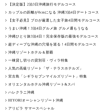
【決定版】2泊3日沖縄旅行モデルコース
カップルの距離が0cmになる 沖縄3泊4日デートコース
【女子必見】プロが厳選した女子旅4日間モデルコース
うまい沖縄！3泊4日グルメ旅 グルメ通もうなる
沖縄ひとり旅3泊4日！完全保存版の最強モデルコース
超ディープな沖縄の穴場を巡る！4日間モデルコース
沖縄リゾートホテル＆那覇
一棟貸し切りの貸別荘・ヴィラ特集
人気の高級リゾート「ザ・テラスホテルズ」
宮古島「シギラセブンマイルズリゾート」特集
オリエンタルホテル沖縄リゾート&スパ
ハレクラニ沖縄
HIYORIオーシャンリゾート沖縄
アリビラ サマースペシャル