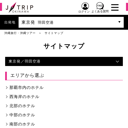
よくある質問
ログイン
東京発
出発地
羽田空港
沖縄旅行・沖縄ツアー
サイトマップ
サイトマップ
東京発
／羽田空港
エリアから選ぶ
那覇市内のホテル
西海岸のホテル
北部のホテル
中部のホテル
南部のホテル