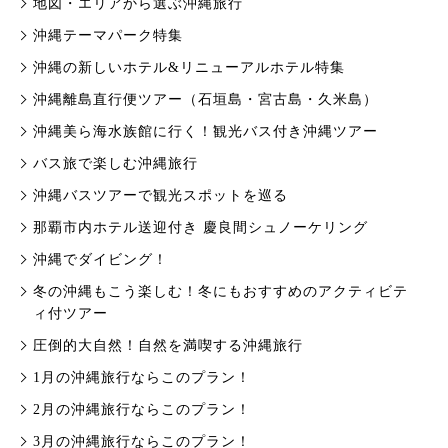
地図・エリアから選ぶ沖縄旅行
沖縄テーマパーク特集
沖縄の新しいホテル&リニューアルホテル特集
沖縄離島直行便ツアー（石垣島・宮古島・久米島）
沖縄美ら海水族館に行く！観光バス付き沖縄ツアー
バス旅で楽しむ沖縄旅行
沖縄バスツアーで観光スポットを巡る
那覇市内ホテル送迎付き 慶良間シュノーケリング
沖縄でダイビング！
冬の沖縄もこう楽しむ！冬にもおすすめのアクティビテ
ィ付ツアー
圧倒的大自然！自然を満喫する沖縄旅行
1月の沖縄旅行ならこのプラン！
2月の沖縄旅行ならこのプラン！
3月の沖縄旅行ならこのプラン！