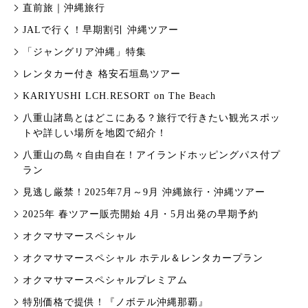
直前旅｜沖縄旅行
JALで行く！早期割引 沖縄ツアー
「ジャングリア沖縄」特集
レンタカー付き 格安石垣島ツアー
KARIYUSHI LCH.RESORT on The Beach
八重山諸島とはどこにある？旅行で行きたい観光スポッ
トや詳しい場所を地図で紹介！
八重山の島々自由自在！アイランドホッピングパス付プ
ラン
見逃し厳禁！2025年7月～9月 沖縄旅行・沖縄ツアー
2025年 春ツアー販売開始 4月・5月出発の早期予約
オクマサマースペシャル
オクマサマースペシャル ホテル＆レンタカープラン
オクマサマースペシャルプレミアム
特別価格で提供！『ノボテル沖縄那覇』