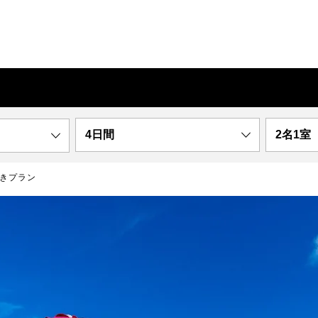
4日間
2名1室
付きプラン