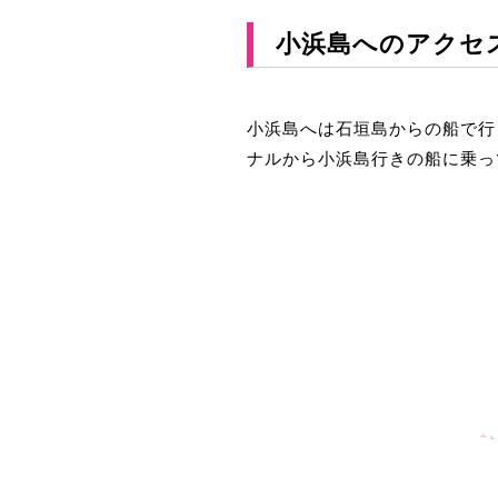
小浜島へのアクセ
小浜島へは石垣島からの船で行
ナルから小浜島行きの船に乗っ