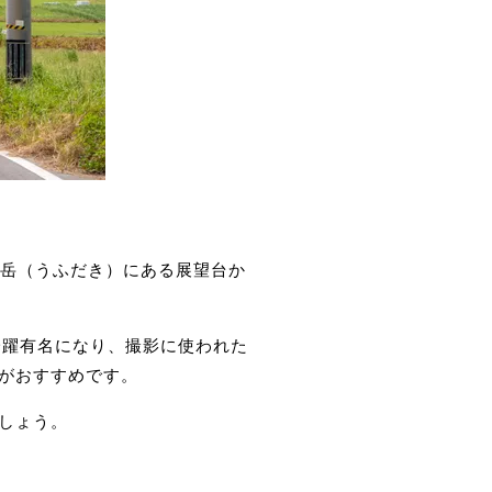
大岳（うふだき）にある展望台か
一躍有名になり、撮影に使われた
がおすすめです。
しょう。