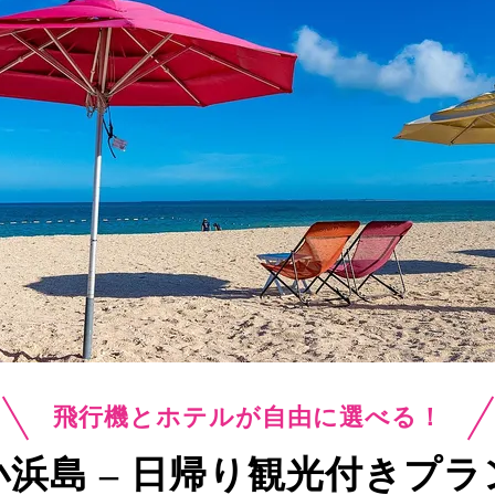
飛行機とホテルが自由に選べる！
小浜島 – 日帰り観光付きプラ