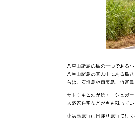
八重山諸島の島の一つである小
八重山諸島の真ん中にある島八
らは、石垣島や西表島、竹富島
サトウキビ畑が続く「シュガー
大盛家住宅などが今も残ってい
小浜島旅行は日帰り旅行で行く