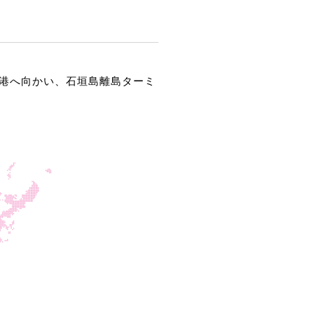
港へ向かい、石垣島離島ターミ