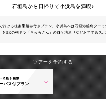
石垣島から日帰りで小浜島を満喫♪
で行ける往復乗船券付きプラン。小浜島へは石垣港離島ターミ
。NHKの朝ドラ「ちゅらさん」のロケ地巡りなどおすすめス
ツアーを予約する
小浜島を満喫
ーパス付プラン