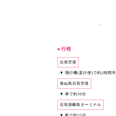
行程
■
出発空港
▼ 飛行機(直行便)で約2時間
南ぬ島石垣空港
▼ 車で約30分
石垣港離島ターミナル
▼ 船で約25分