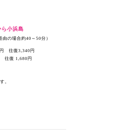
から小浜島
経由の場合約40～50分）
円 往復3,340円
 1,680円
です。