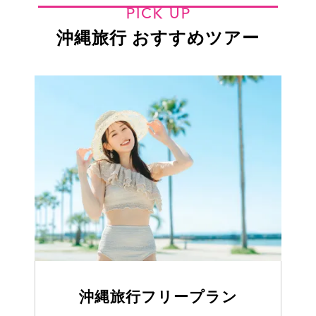
PICK UP
沖縄旅行 おすすめツアー
沖縄旅行フリープラン