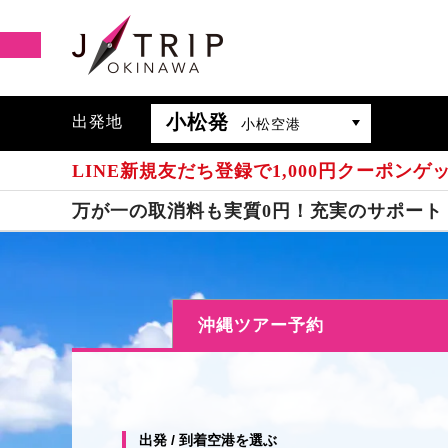
小松発
出発地
小松空港
LINE新規友だち登録で1,000円クーポンゲ
万が一の取消料も実質0円！充実のサポート
沖縄ツアー予約
出発 / 到着空港を選ぶ