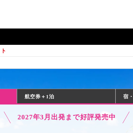
ット
航空券＋1泊
宿
2027年3月出発まで好評発売中