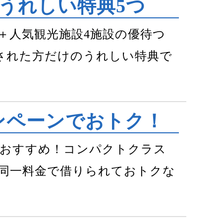
沖縄うれしい特典5つ
＋人気観光施設4施設の優待つ
予約された方だけのうれしい特典で
ンペーンでおトク！
におすすめ！コンパクトクラス
同一料金で借りられておトクな