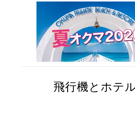
飛行機とホテ