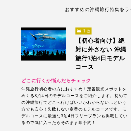
おすすめの沖縄旅行特集をラ
1
位
【初心者向け】絶
対に外さない 沖縄
旅行3泊4日モデル
コース
どこに行くか悩んだらチェック
沖縄旅行初心者の方におすすめ！定番観光スポットを
めぐる3泊4日のモデルコースをご紹介します。初めて
の沖縄旅行でどこへ行けばいいかわからない…という
方でも安心！失敗しない定番のモデルコースです。モ
デルコースに最適な3泊4日フリープランも掲載してい
るので気に入ったらそのまま即予約！