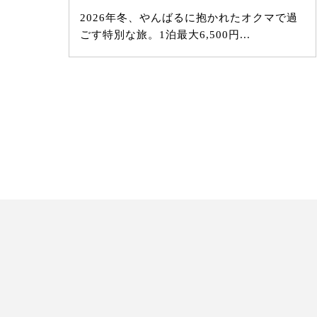
沖縄
2026年冬、やんばるに抱かれたオクマで過
が…
ごす特別な旅。1泊最大6,500円...