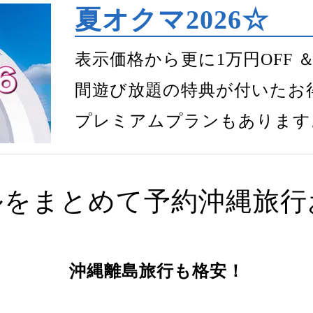
夏オクマ2026☆
表示価格から更に1万円OFF
間遊び放題の特典が付いたお
プレミアムプランもあります
ルをまとめて予約
沖縄旅行
沖縄離島旅行も格安！