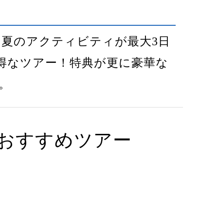
 ＆夏のアクティビティが最大3日
得なツアー！特典が更に豪華な
。
おすすめツアー