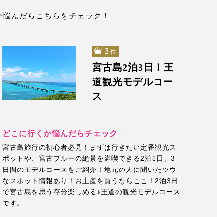
か悩んだらこちらをチェック！
3
位
宮古島2泊3日！王
道観光モデルコー
ス
どこに行くか悩んだらチェック
宮古島旅行の初心者必見！まずは行きたい定番観光ス
ポットや、宮古ブルーの絶景を満喫できる2泊3日、3
日間のモデルコースをご紹介！地元の人に聞いたツウ
なスポット情報あり！お土産を買うならここ！2泊3日
で宮古島を思う存分楽しめる♪王道の観光モデルコース
です。