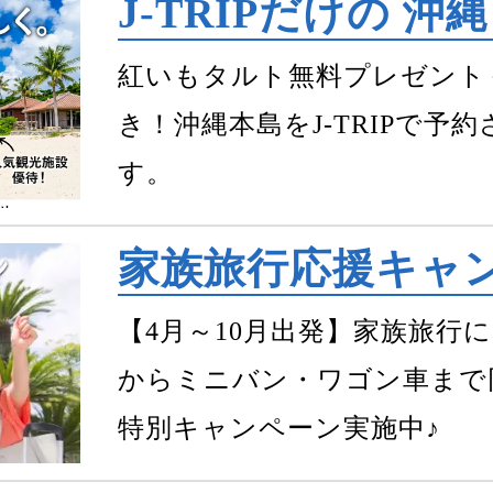
J-TRIPだけの 
紅いもタルト無料プレゼント
き！沖縄本島をJ-TRIPで
す。
家族旅行応援キャ
【4月～10月出発】家族旅行
からミニバン・ワゴン車まで
特別キャンペーン実施中♪