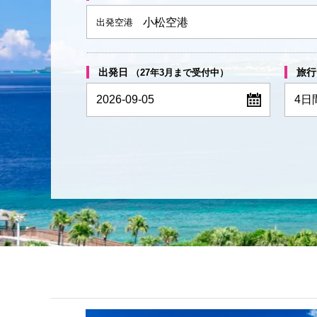
小松空港
出発空港
出発日
旅行
（27年3月まで受付中）
2026-09-05