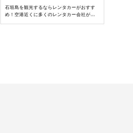
石垣島を観光するならレンタカーがおすす
20
め！空港近くに多くのレンタカー会社が…
載中