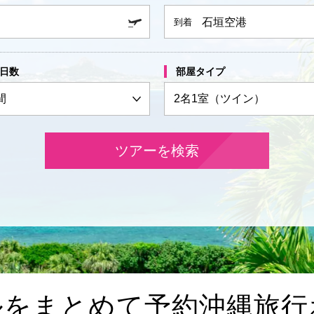
石垣空港
到着
日数
部屋タイプ
ルをまとめて予約
沖縄旅行