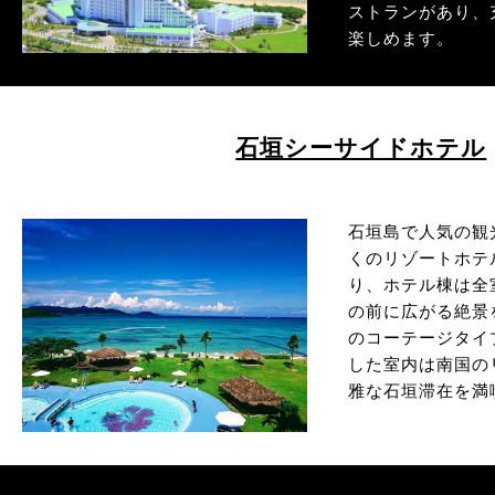
ストランがあり、
楽しめます。
石垣シーサイドホテル
石垣島で人気の観
くのリゾートホテ
り、ホテル棟は全
の前に広がる絶景
のコーテージタイ
した室内は南国の
雅な石垣滞在を満