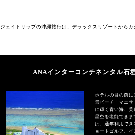
ジェイトリップの沖縄旅行は、デラックスリゾートからカ
ANAインターコンチネンタル石
ホテルの目の前に
景ビーチ「マエサ
に輝く青い海、美
星空を堪能できま
は、通年利用でき
ョートゴルフ、イ