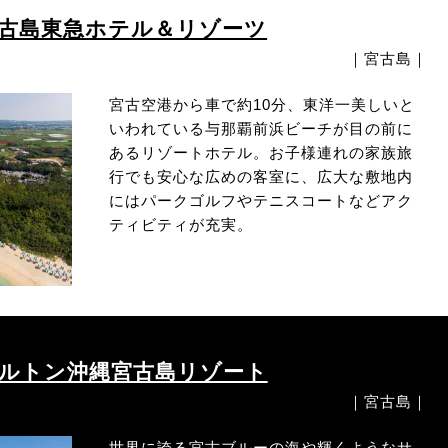
古島東急ホテル＆リゾーツ
｜宮古島｜
宮古空港から車で約10分、東洋一美しいと
いわれている与那覇前浜ビーチが目の前に
あるリゾートホテル。お子様連れの家族旅
行でも安心な広めの客室に、広大な敷地内
にはパークゴルフやテニスコートなどアク
ティビティが充実。
ルトン沖縄宮古島リゾート
｜宮古島｜
世界に誇る宮古ブルーの海や輝くようなサ