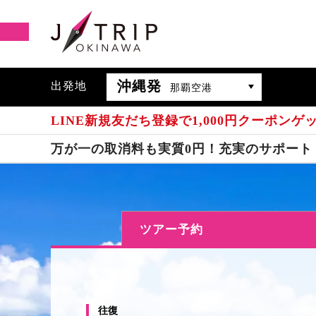
沖縄発
出発地
那覇空港
LINE新規友だち登録で1,000円クーポンゲ
万が一の取消料も実質0円！充実のサポート
ツアー予約
往復