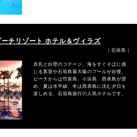
ビーチリゾート ホテル＆ヴィラズ
｜石垣島｜
赤瓦と白壁のコテージ、海をすぐそばに感
じる客室や石垣島最大級のプールが自慢。
ビーチからは竹富島、小浜島、西表島が望
め、夏は水平線、冬は西表島に沈む夕日を
楽しめる、石垣島旅行の人気ホテルです。