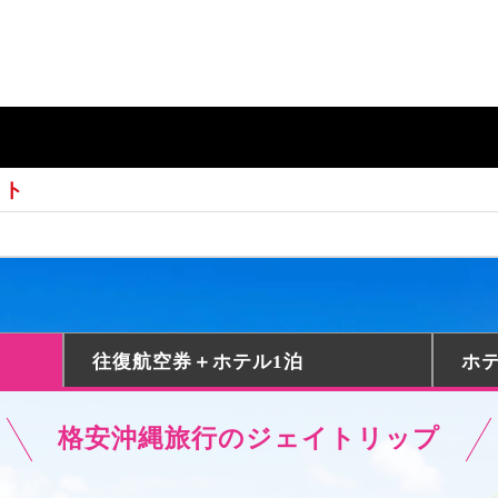
ット
往復航空券
＋ホテル1泊
ホ
格安沖縄旅行のジェイトリップ