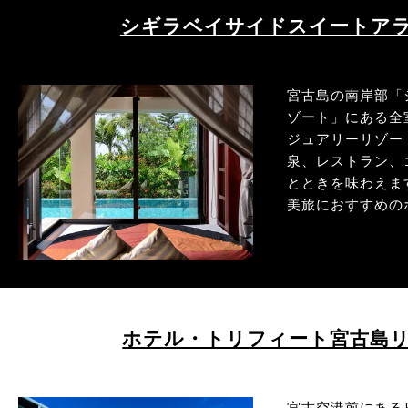
シギラベイサイドスイートア
宮古島の南岸部「
ゾート」にある全
ジュアリーリゾー
泉、レストラン、
とときを味わえま
美旅におすすめの
ホテル・トリフィート宮古島
宮古空港前にある