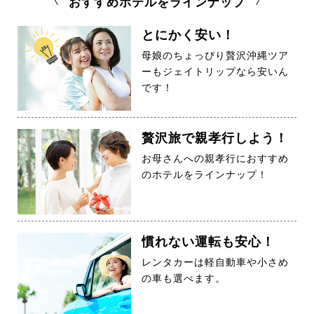
おすすめホテルをラインナップ
とにかく安い！
母娘のちょっぴり贅沢沖縄ツア
ーもジェイトリップなら安いん
です！
贅沢旅で親孝行しよう！
お母さんへの親孝行におすすめ
のホテルをラインナップ！
慣れない運転も安心！
レンタカーは軽自動車や小さめ
の車も選べます。