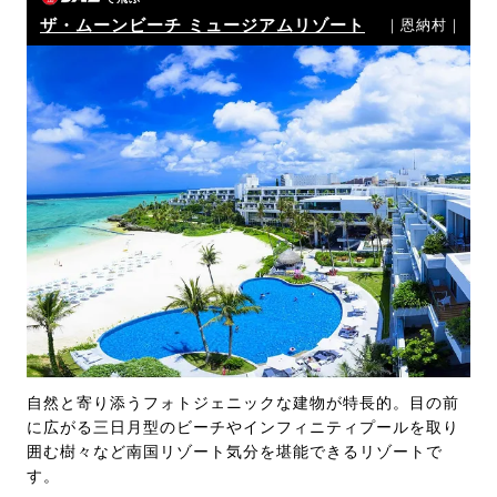
ザ・ムーンビーチ ミュージアムリゾート
｜恩納村｜
自然と寄り添うフォトジェニックな建物が特長的。目の前
に広がる三日月型のビーチやインフィニティプールを取り
囲む樹々など南国リゾート気分を堪能できるリゾートで
す。