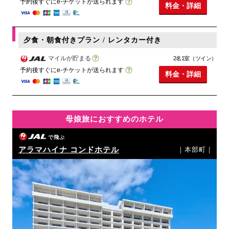
予約後すぐにe-チケットが送られます
料金・詳細
夕食・朝食付きプラン / レンタカー付き
マイルが貯まる
2名1室（ツイン）
予約後すぐにe-チケットが送られます
料金・詳細
母娘旅におすすめのホテル
で飛ぶ
アラマハイナ コンドホテル
｜本部町｜