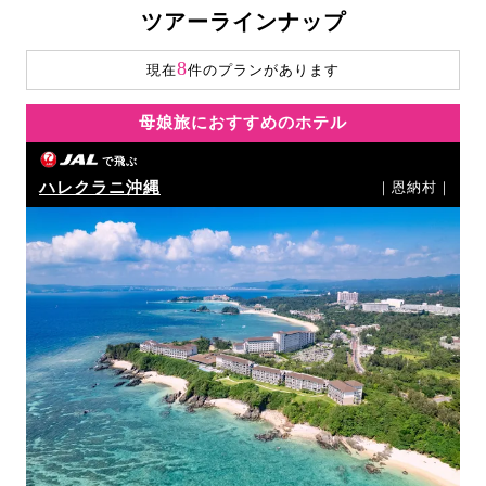
ツアーラインナップ
8
現在
件のプランがあります
母娘旅におすすめのホテル
で飛ぶ
ハレクラニ沖縄
｜恩納村｜