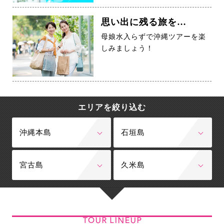
思い出に残る旅を…
母娘水入らずで沖縄ツアーを楽
しみましょう！
エリアを絞り込む
沖縄本島
石垣島
宮古島
久米島
TOUR LINEUP