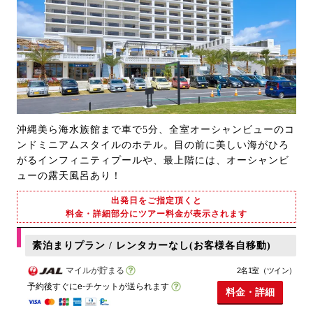
沖縄美ら海水族館まで車で5分、全室オーシャンビューのコ
ンドミニアムスタイルのホテル。目の前に美しい海がひろ
がるインフィニティプールや、最上階には、オーシャンビ
ューの露天風呂あり！
出発日をご指定頂くと
料金・詳細部分にツアー料金が表示されます
素泊まりプラン / レンタカーなし(お客様各自移動)
マイルが貯まる
2名1室（ツイン）
予約後すぐにe-チケットが送られます
料金・詳細