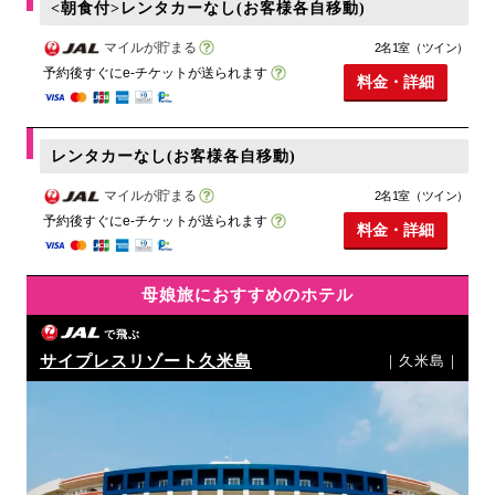
<朝食付>レンタカーなし(お客様各自移動)
マイルが貯まる
2名1室（ツイン）
予約後すぐにe-チケットが送られます
料金・詳細
レンタカーなし(お客様各自移動)
マイルが貯まる
2名1室（ツイン）
予約後すぐにe-チケットが送られます
料金・詳細
母娘旅におすすめのホテル
で飛ぶ
サイプレスリゾート久米島
｜久米島｜