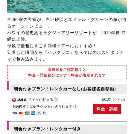
全360室の客室が、白い砂浜とエメラルドグリーンの海が迫
るオーシャンビュー。
ハワイの歴史あるラグジュアリーリゾートが、2019年夏 沖
縄に上陸。
母娘で優雅にすごす沖縄ツアーにおすすめ！
到着した瞬間から「ハレクラニ」ならではのホスピタリテ
ィで包み込みます。
出発日をご指定頂くと
料金・詳細部分にツアー料金が表示されます
朝食付きプラン / レンタカーなし(お客様各自移動)
マイルが貯まる
2名1室（ツイン）
予約後すぐにe-チケットが送られます
料金・詳細
朝食付きプラン / レンタカー付き