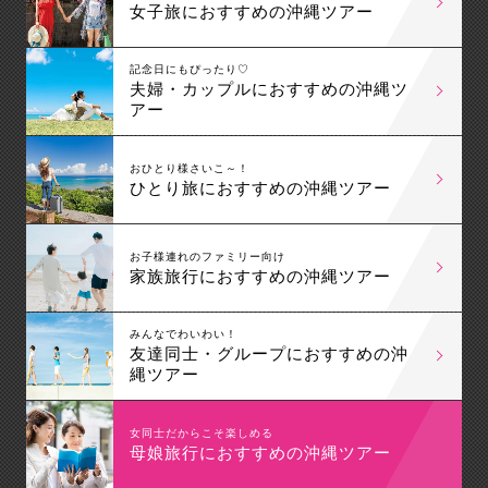
女子旅におすすめの沖縄ツアー
記念日にもぴったり♡
夫婦・カップルにおすすめの沖縄ツ
アー
おひとり様さいこ～！
ひとり旅におすすめの沖縄ツアー
お子様連れのファミリー向け
家族旅行におすすめの沖縄ツアー
みんなでわいわい！
友達同士・グループにおすすめの沖
縄ツアー
女同士だからこそ楽しめる
母娘旅行におすすめの沖縄ツアー