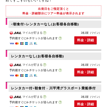
めてすごすのもいいですね！
出発日をご指定頂くと
料金・詳細部分にツアー料金が表示されます
<朝食付>レンタカーなし(お客様各自移動)
マイルが貯まる
2名1室（ツイン）
予約後すぐにe-チケットが送られます
料金・詳細
レンタカーなし(お客様各自移動)
マイルが貯まる
2名1室（ツイン）
予約後すぐにe-チケットが送られます
料金・詳細
レンタカー付+朝食付 - 川平湾グラスボート乗船券付
マイルが貯まる
2名1室（ツイン）
予約後すぐにe-チケットが送られます
料金・詳細