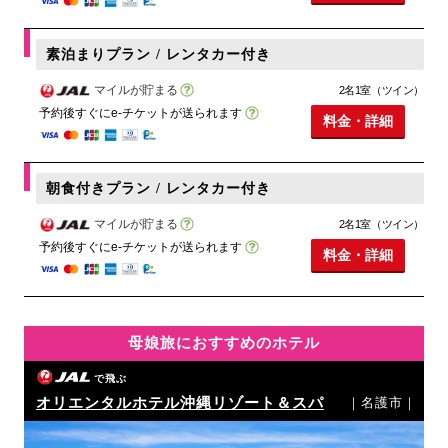
素泊まりプラン / レンタカー付き
マイルが貯まる
2名1室（ツイン）
予約後すぐにe-チケットが送られます
料金・詳細
朝食付きプラン / レンタカー付き
マイルが貯まる
2名1室（ツイン）
予約後すぐにe-チケットが送られます
料金・詳細
母娘旅におすすめのホテル
で飛ぶ
オリエンタルホテル沖縄リゾート＆スパ
｜名護市｜