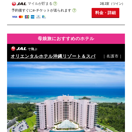
マイルが貯まる
2名1室（ツイン）
予約後すぐにe-チケットが送られます
料金・詳細
母娘旅におすすめのホテル
で飛ぶ
オリエンタルホテル沖縄リゾート＆スパ
｜名護市｜