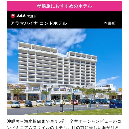
母娘旅におすすめのホテル
で飛ぶ
アラマハイナ コンドホテル
｜本部町｜
沖縄美ら海水族館まで車で5分、全室オーシャンビューのコ
ンドミニアムスタイルのホテル。目の前に美しい海がひろ