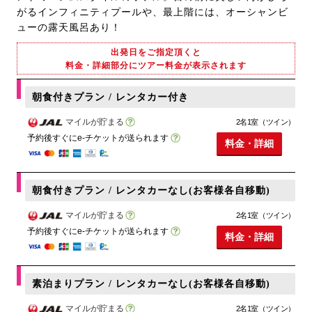
がるインフィニティプールや、最上階には、オーシャンビ
ューの露天風呂あり！
出発日をご指定頂くと
料金・詳細部分にツアー料金が表示されます
朝食付きプラン / レンタカー付き
マイルが貯まる
2名1室（ツイン）
予約後すぐにe-チケットが送られます
料金・詳細
朝食付きプラン / レンタカーなし(お客様各自移動)
マイルが貯まる
2名1室（ツイン）
予約後すぐにe-チケットが送られます
料金・詳細
素泊まりプラン / レンタカーなし(お客様各自移動)
マイルが貯まる
2名1室（ツイン）