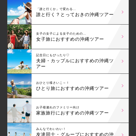
「誰と行くか」で変わる…
誰と行く？とっておきの沖縄ツアー
女子の女子による女子のための…
女子旅におすすめの沖縄ツアー
記念日にもぴったり♡
夫婦・カップルにおすすめの沖縄ツ
アー
おひとり様さいこ～！
ひとり旅におすすめの沖縄ツアー
お子様連れのファミリー向け
家族旅行におすすめの沖縄ツアー
みんなでわいわい！
友達同士・グループにおすすめの沖