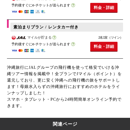
予約後すぐにe-チケットが送られます
料金・詳細
素泊まりプラン / レンタカー付き
マイルが貯まる
2名1室（ツイン）
予約後すぐにe-チケットが送られます
料金・詳細
沖縄旅行にJALグループの飛行機を使って格安でいける沖
縄ツアー情報を掲載中！全プランでJマイル（ポイント）を
還元しており、更に安く沖縄への飛行機の旅をサポートし
ます！母娘水入らずの沖縄旅行におすすめのホテルをライ
ンナップしました！
スマホ・タブレット・PCから24時間簡単オンライン予約で
きます。
関連ページ