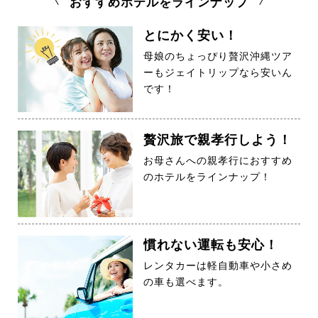
おすすめホテルをラインナップ
とにかく安い！
母娘のちょっぴり贅沢沖縄ツア
ーもジェイトリップなら安いん
です！
贅沢旅で親孝行しよう！
お母さんへの親孝行におすすめ
のホテルをラインナップ！
慣れない運転も安心！
レンタカーは軽自動車や小さめ
の車も選べます。