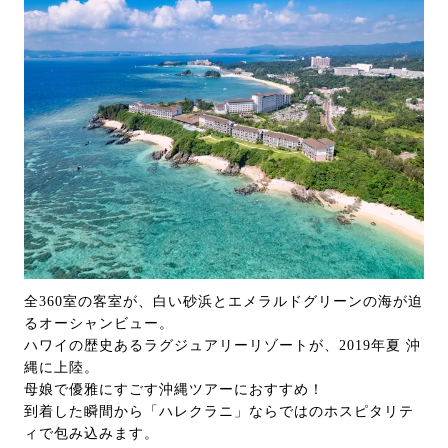
全360室の客室が、白い砂浜とエメラルドグリーンの海が迫
るオーシャンビュー。
ハワイの歴史あるラグジュアリーリゾートが、2019年夏 沖
縄に上陸。
母娘で優雅にすごす沖縄ツアーにおすすめ！
到着した瞬間から「ハレクラニ」ならではのホスピタリテ
ィで包み込みます。