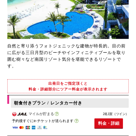
自然と寄り添うフォトジェニックな建物が特長的。目の前
に広がる三日月型のビーチやインフィニティプールを取り
囲む樹々など南国リゾート気分を堪能できるリゾートで
す。
出発日をご指定頂くと
料金・詳細部分にツアー料金が表示されます
朝食付きプラン / レンタカー付き
マイルが貯まる
2名1室（ツイン）
予約後すぐにe-チケットが送られます
料金・詳細