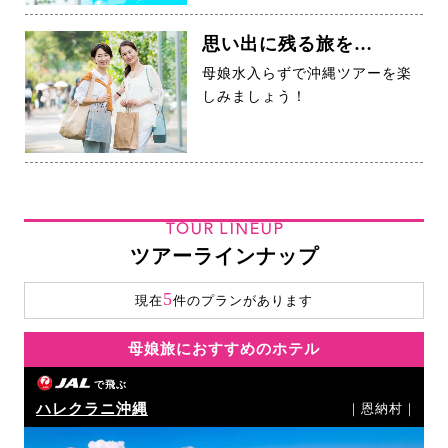
思い出に残る旅を…
母娘水入らずで沖縄ツアーを楽
しみましょう！
TOUR LINEUP
ツアーラインナップ
5
現在
件のプランがあります
母娘旅におすすめのホテル
で飛ぶ
ハレクラニ沖縄
｜恩納村｜