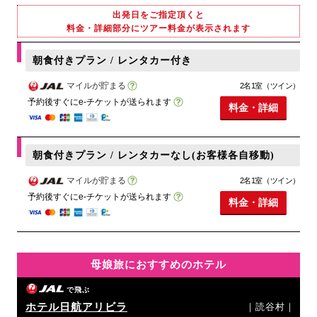
出発日をご指定頂くと
料金・詳細部分にツアー料金が表示されます
朝食付きプラン / レンタカー付き
マイルが貯まる
2名1室（ツイン）
予約後すぐにe-チケットが送られます
料金・詳細
朝食付きプラン / レンタカーなし(お客様各自移動)
マイルが貯まる
2名1室（ツイン）
予約後すぐにe-チケットが送られます
料金・詳細
母娘旅におすすめのホテル
で飛ぶ
ホテル日航アリビラ
｜読谷村｜