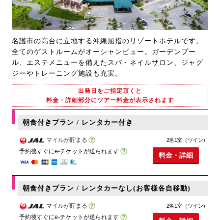
名護市の高台に立地する沖縄屈指のリゾートホテルです。
全てのゲストルームがオーシャンビュー。ガーデンプー
ル、エステメニューを備えたスパ・ネイルサロン、ジャグ
ジーやトレーニング施設も充実。
出発日をご指定頂くと
料金・詳細部分にツアー料金が表示されます
朝食付きプラン / レンタカー付き
マイルが貯まる
2名1室（ツイン）
予約後すぐにe-チケットが送られます
料金・詳細
朝食付きプラン / レンタカーなし(お客様各自移動)
マイルが貯まる
2名1室（ツイン）
予約後すぐにe-チケットが送られます