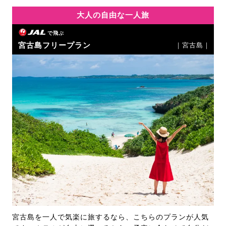
大人の自由な一人旅
で飛ぶ
宮古島フリープラン
｜宮古島｜
宮古島を一人で気楽に旅するなら、こちらのプランが人気