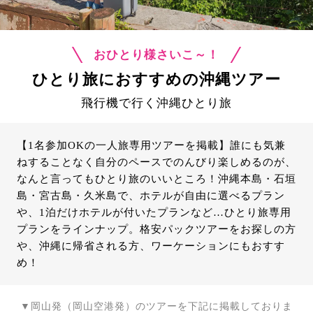
おひとり様さいこ～！
ひとり旅におすすめの沖縄ツアー
飛行機で行く沖縄ひとり旅
【1名参加OKの一人旅専用ツアーを掲載】誰にも気兼
ねすることなく自分のペースでのんびり楽しめるのが、
なんと言ってもひとり旅のいいところ！沖縄本島・石垣
島・宮古島・久米島で、ホテルが自由に選べるプラン
や、1泊だけホテルが付いたプランなど…ひとり旅専用
プランをラインナップ。格安パックツアーをお探しの方
や、沖縄に帰省される方、ワーケーションにもおすす
め！
▼岡山発（岡山空港発）のツアーを下記に掲載しておりま