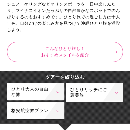
シュノーケリングなどマリンスポーツを一日中楽しんだ
り、マイナスイオンたっぷりの自然豊かなスポットでのん
びりするのもおすすめです。ひとり旅での過ごし方は十人
十色。自分だけの楽しみ方を見つけて沖縄ひとり旅を満喫
しよう。
こんなひとり旅も！
おすすめスタイルを紹介
ツアーを絞り込む
ひとり大人の自由
ひとりリッチにご
な旅
褒美旅
格安航空券プラン