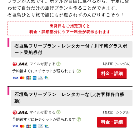
プランが人気です。ホテルが自由に選べるから、予定に合
わせて自分だけの旅行プランを作ることができます。
石垣島ひとり旅で誰にも邪魔されずのんびりすごそう！
出発日をご指定頂くと
料金・詳細部分にツアー料金が表示されます
石垣島フリープラン - レンタカー付 / 川平湾グラスボ
ート乗船券付
マイルが貯まる
1名1室（シングル）
予約後すぐにe-チケットが送られます
料金・詳細
石垣島フリープラン - レンタカーなし(お客様各自移
動)
マイルが貯まる
1名1室（シングル）
予約後すぐにe-チケットが送られます
料金・詳細