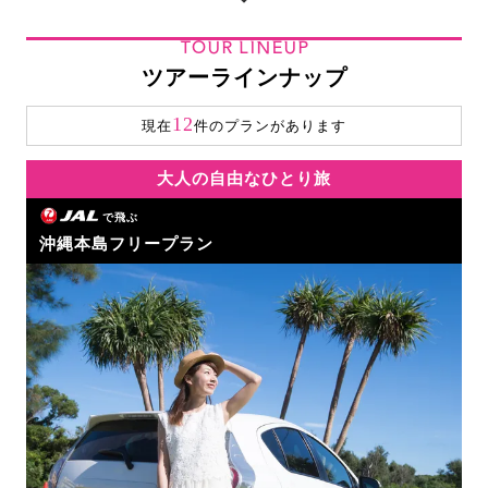
TOUR LINEUP
ツアーラインナップ
12
現在
件のプランがあります
大人の自由なひとり旅
で飛ぶ
沖縄本島フリープラン