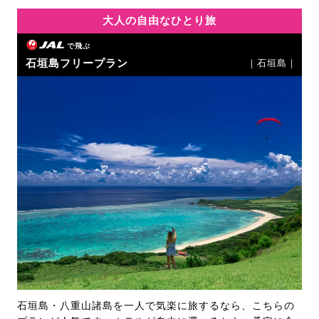
大人の自由なひとり旅
で飛ぶ
石垣島フリープラン
｜石垣島｜
石垣島・八重山諸島を一人で気楽に旅するなら、こちらの