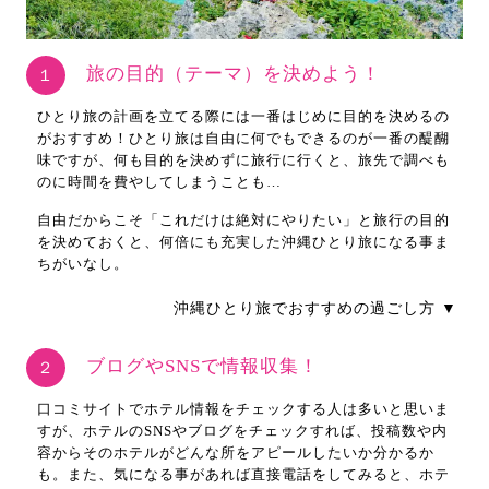
旅の目的（テーマ）を決めよう！
１
ひとり旅の計画を立てる際には一番はじめに目的を決めるの
がおすすめ！ひとり旅は自由に何でもできるのが一番の醍醐
味ですが、何も目的を決めずに旅行に行くと、旅先で調べも
のに時間を費やしてしまうことも…
自由だからこそ「これだけは絶対にやりたい」と旅行の目的
を決めておくと、何倍にも充実した沖縄ひとり旅になる事ま
ちがいなし。
沖縄ひとり旅でおすすめの過ごし方 ▼
ブログやSNSで情報収集！
２
口コミサイトでホテル情報をチェックする人は多いと思いま
すが、ホテルのSNSやブログをチェックすれば、投稿数や内
容からそのホテルがどんな所をアピールしたいか分かるか
も。また、気になる事があれば直接電話をしてみると、ホテ