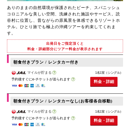
ありのままの自然環境が保護されたビーチ、スパニッシュ
コロニアルな美しい空間、洗練された施設やサービス。読
谷村に位置し、昔ながらの原風景を体感できるリゾートホ
テル。ひとり旅でも極上の沖縄ツアーを約束してくれま
す。
出発日をご指定頂くと
料金・詳細部分にツアー料金が表示されます
朝食付きプラン / レンタカー付き
マイルが貯まる
1名1室（シングル）
予約後すぐにe-チケットが送られます
料金・詳細
朝食付きプラン / レンタカーなし(お客様各自移動)
マイルが貯まる
1名1室（シングル）
予約後すぐにe-チケットが送られます
料金・詳細