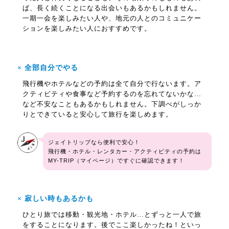
ば、長く続くことになる出会いもあるかもしれません。
一期一会を楽しみたい人や、地元の人とのコミュニケー
ションを楽しみたい人におすすめです。
× 全部自分でやる
飛行機やホテルなどの予約は全て自分で行ないます。ア
クティビティや食事など予約するのを忘れてないかな…
など不安なこともあるかもしれません。下調べがしっか
りとできていると安心して旅行を楽しめます。
ジェイトリップなら便利で安心！
飛行機・ホテル・レンタカー・アクティビティの予約は
MY-TRIP（マイページ）ですぐに確認できます！
× 寂しい時もあるかも
ひとり旅では移動・観光地・ホテル…とずっと一人で旅
をすることになります。後でここ楽しかったね！といっ