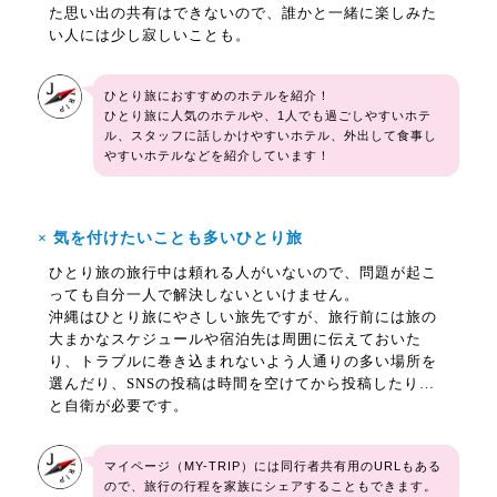
た思い出の共有はできないので、誰かと一緒に楽しみた
い人には少し寂しいことも。
ひとり旅におすすめのホテルを紹介！
ひとり旅に人気のホテルや、1人でも過ごしやすいホテ
ル、スタッフに話しかけやすいホテル、外出して食事し
やすいホテルなどを紹介しています！
× 気を付けたいことも多いひとり旅
ひとり旅の旅行中は頼れる人がいないので、問題が起こ
っても自分一人で解決しないといけません。
沖縄はひとり旅にやさしい旅先ですが、旅行前には旅の
大まかなスケジュールや宿泊先は周囲に伝えておいた
り、トラブルに巻き込まれないよう人通りの多い場所を
選んだり、SNSの投稿は時間を空けてから投稿したり…
と自衛が必要です。
マイページ（MY-TRIP）には同行者共有用のURLもある
ので、旅行の行程を家族にシェアすることもできます。