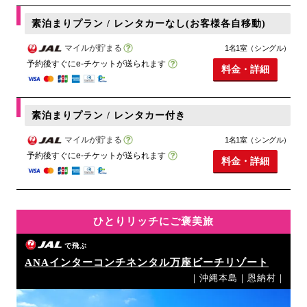
素泊まりプラン / レンタカーなし(お客様各自移動)
マイルが貯まる
1名1室（シングル）
予約後すぐにe-チケットが送られます
料金・詳細
素泊まりプラン / レンタカー付き
マイルが貯まる
1名1室（シングル）
予約後すぐにe-チケットが送られます
料金・詳細
ひとりリッチにご褒美旅
で飛ぶ
ANAインターコンチネンタル万座ビーチリゾート
｜沖縄本島｜恩納村｜