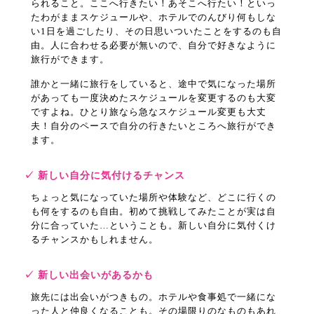
られること。ここへ行きたい！あそこへ行たい！といっ
たわがままスケジュールや、ホテルでのんびり何もしな
い1日を過ごしたり、その日思いついたことをするのも自
由。人に合わせる必要が無いので、自分で好きなように
旅行ができます。
誰かと一緒に旅行をしていると、途中で気になった場所
があっても一度決めたスケジュールを変更するのも大変
ですよね。ひとり旅なら急なスケジュール変更も大丈
夫！自分のペースで自分の行きたいところへ旅行ができ
ます。
✓ 新しい自分に気付けるチャンス
ちょっと気になっていた場所や体験など、どこに行くの
も何をするのも自由。初めて挑戦してみたことが実は自
分に合っていた…ということも。新しい自分に気付くけ
るチャンスかもしれません。
✓ 新しい出会いがあるかも
旅先には出会いがつきもの。ホテルや食事処で一緒にな
った人と仲良くなることも。その場限りのなものもあれ