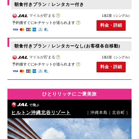
朝食付きプラン / レンタカー付き
マイルが貯まる
1名1室（シングル）
予約後すぐにe-チケットが送られます
料金・詳細
朝食付きプラン / レンタカーなし(お客様各自移動)
マイルが貯まる
1名1室（シングル）
予約後すぐにe-チケットが送られます
料金・詳細
ひとりリッチにご褒美旅
で飛ぶ
ヒルトン沖縄北谷リゾート
｜沖縄本島｜北谷町｜