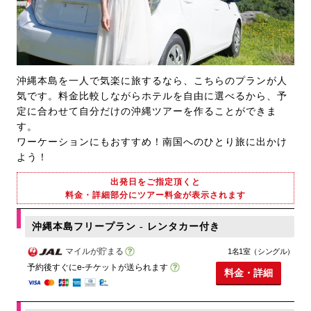
沖縄本島を一人で気楽に旅するなら、こちらのプランが人
気です。料金比較しながらホテルを自由に選べるから、予
定に合わせて自分だけの沖縄ツアーを作ることができま
す。
ワーケーションにもおすすめ！南国へのひとり旅に出かけ
よう！
出発日をご指定頂くと
料金・詳細部分にツアー料金が表示されます
沖縄本島フリープラン - レンタカー付き
マイルが貯まる
1名1室（シングル）
予約後すぐにe-チケットが送られます
料金・詳細