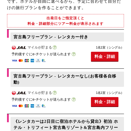
です。ホテルが自由に選べるから、予定に合わせて自分だ
けの旅行プランを作ることができます。
出発日をご指定頂くと
料金・詳細部分にツアー料金が表示されます
宮古島フリープラン - レンタカー付き
マイルが貯まる
1名1室（シングル）
予約後すぐにe-チケットが送られます
料金・詳細
宮古島フリープラン - レンタカーなし(お客様各自移
動)
マイルが貯まる
1名1室（シングル）
予約後すぐにe-チケットが送られます
料金・詳細
《レンタカーは2日目に宿泊ホテルから貸出》初泊 ホ
テル・トリフィート宮古島リゾート&宮古島内フリー