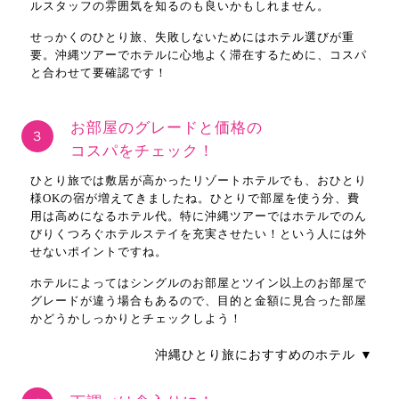
ルスタッフの雰囲気を知るのも良いかもしれません。
せっかくのひとり旅、失敗しないためにはホテル選びが重
要。沖縄ツアーでホテルに心地よく滞在するために、コスパ
と合わせて要確認です！
お部屋のグレードと価格の
３
コスパをチェック！
ひとり旅では敷居が高かったリゾートホテルでも、おひとり
様OKの宿が増えてきましたね。ひとりで部屋を使う分、費
用は高めになるホテル代。特に沖縄ツアーではホテルでのん
びりくつろぐホテルステイを充実させたい！という人には外
せないポイントですね。
ホテルによってはシングルのお部屋とツイン以上のお部屋で
グレードが違う場合もあるので、目的と金額に見合った部屋
かどうかしっかりとチェックしよう！
沖縄ひとり旅におすすめのホテル ▼