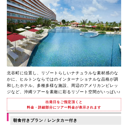
北谷町に位置し、リゾートらしいナチュラルな素材感のな
かに、ヒルトンならではのインターナショナルな品格が調
和したホテル。多種多様な施設、周辺のアメリカンビレッ
ジなど、沖縄ツアーを素敵に彩るリゾート空間がいっぱい♪
出発日をご指定頂くと
料金・詳細部分にツアー料金が表示されます
朝食付きプラン / レンタカー付き