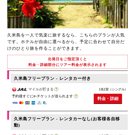
久米島を一人で気楽に旅するなら、こちらのプランが人気
です。ホテルが自由に選べるから、予定に合わせて自分だ
けのひとり旅を作ることができます。
出発日をご指定頂くと
料金・詳細部分にツアー料金が表示されます
久米島フリープラン - レンタカー付き
マイルが貯まる
1名1室（シングル）
予約後すぐにe-チケットが送られます
料金・詳細
久米島フリープラン - レンタカーなし(お客様各自移
動)