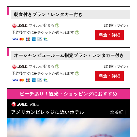
朝食付きプラン / レンタカー付き
マイルが貯まる
2名1室（ツイン）
予約後すぐにe-チケットが送られます
料金・詳細
オーシャンビュールーム指定プラン / レンタカー付き
マイルが貯まる
2名1室（ツイン）
予約後すぐにe-チケットが送られます
料金・詳細
ビーチあり！観光・ショッピングにおすすめ
で飛ぶ
アメリカンビレッジに近いホテル
｜北谷町｜