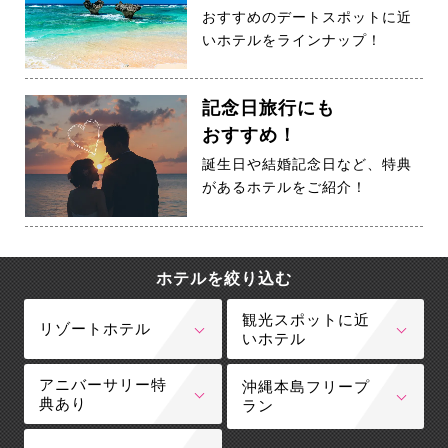
おすすめのデートスポットに近
いホテルをラインナップ！
記念日旅行にも
おすすめ！
誕生日や結婚記念日など、特典
があるホテルをご紹介！
ホテルを絞り込む
観光スポットに近
リゾートホテル
いホテル
アニバーサリー特
沖縄本島フリープ
典あり
ラン