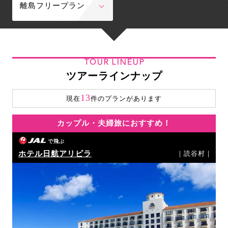
離島フリープラン
TOUR LINEUP
ツアーラインナップ
13
現在
件のプランがあります
カップル・夫婦旅におすすめ！
で飛ぶ
ホテル日航アリビラ
｜読谷村｜