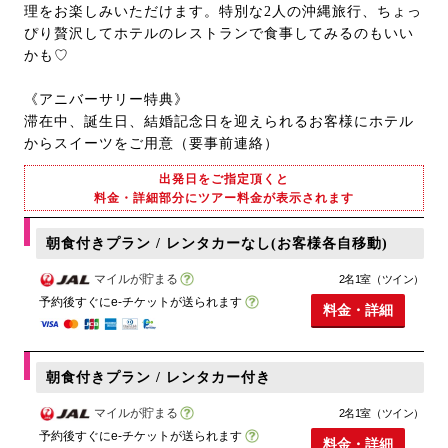
理をお楽しみいただけます。特別な2人の沖縄旅行、ちょっ
ぴり贅沢してホテルのレストランで食事してみるのもいい
かも♡
《アニバーサリー特典》
滞在中、誕生日、結婚記念日を迎えられるお客様にホテル
からスイーツをご用意（要事前連絡）
出発日をご指定頂くと
料金・詳細部分にツアー料金が表示されます
朝食付きプラン / レンタカーなし(お客様各自移動)
マイルが貯まる
2名1室（ツイン）
予約後すぐにe-チケットが送られます
料金・詳細
朝食付きプラン / レンタカー付き
マイルが貯まる
2名1室（ツイン）
予約後すぐにe-チケットが送られます
料金・詳細