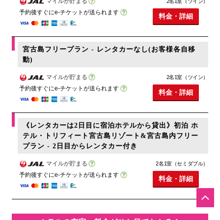
マイルが貯まる
2名1室（ツイン）
予約後すぐにe-チケットが送られます
料金・詳細
宮古島フリープラン - レンタカーなし(お客様各自移
動)
マイルが貯まる
2名1室（ツイン）
予約後すぐにe-チケットが送られます
料金・詳細
《レンタカーは2日目に宿泊ホテルから貸出》初泊 ホ
テル・トリフィート宮古島リゾート&宮古島内フリー
プラン - 2日目からレンタカー付き
マイルが貯まる
2名1室（セミダブル）
予約後すぐにe-チケットが送られます
料金・詳細