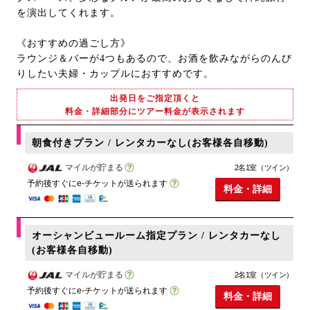
を演出してくれます。
《おすすめの過ごし方》
ラウンジ＆バーが4つもあるので、お酒を飲みながらのんび
りしたい夫婦・カップルにおすすめです。
出発日をご指定頂くと
料金・詳細部分にツアー料金が表示されます
朝食付きプラン / レンタカーなし(お客様各自移動)
マイルが貯まる
2名1室（ツイン）
予約後すぐにe-チケットが送られます
料金・詳細
オーシャンビュールーム指定プラン / レンタカーなし
(お客様各自移動)
マイルが貯まる
2名1室（ツイン）
予約後すぐにe-チケットが送られます
料金・詳細