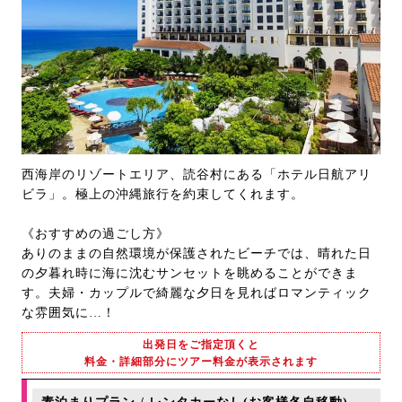
西海岸のリゾートエリア、読谷村にある「ホテル日航アリ
ビラ」。極上の沖縄旅行を約束してくれます。
《おすすめの過ごし方》
ありのままの自然環境が保護されたビーチでは、晴れた日
の夕暮れ時に海に沈むサンセットを眺めることができま
す。夫婦・カップルで綺麗な夕日を見ればロマンティック
な雰囲気に…！
出発日をご指定頂くと
料金・詳細部分にツアー料金が表示されます