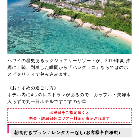
ハワイの歴史あるラグジュアリーリゾートが、2019年夏 沖
縄に上陸。到着した瞬間から「ハレクラニ」ならではのホ
スピタリティで包み込みます。
《おすすめの過ごし方》
ホテル内に4つのレストランがあるので、カップル・夫婦水
入らずで丸一日ホテルですごすのが◎
出発日をご指定頂くと
料金・詳細部分にツアー料金が表示されます
朝食付きプラン / レンタカーなし(お客様各自移動)