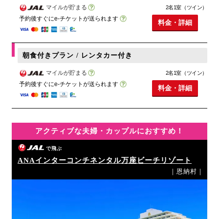
マイルが貯まる
2名1室（ツイン）
予約後すぐにe-チケットが送られます
料金・詳細
朝食付きプラン / レンタカー付き
マイルが貯まる
2名1室（ツイン）
予約後すぐにe-チケットが送られます
料金・詳細
アクティブな夫婦・カップルにおすすめ！
で飛ぶ
ANAインターコンチネンタル万座ビーチリゾート
｜恩納村｜