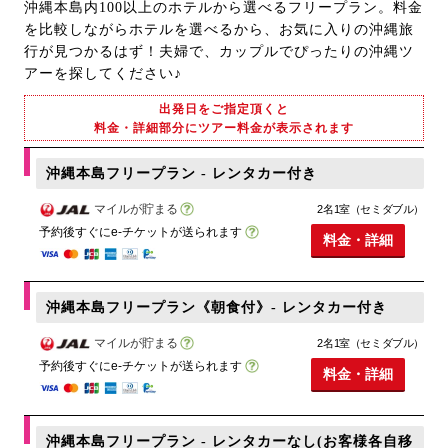
沖縄本島内100以上のホテルから選べるフリープラン。料金
を比較しながらホテルを選べるから、お気に入りの沖縄旅
行が見つかるはず！夫婦で、カップルでぴったりの沖縄ツ
アーを探してください♪
出発日をご指定頂くと
料金・詳細部分にツアー料金が表示されます
沖縄本島フリープラン - レンタカー付き
マイルが貯まる
2名1室（セミダブル）
予約後すぐにe-チケットが送られます
料金・詳細
沖縄本島フリープラン《朝食付》- レンタカー付き
マイルが貯まる
2名1室（セミダブル）
予約後すぐにe-チケットが送られます
料金・詳細
沖縄本島フリープラン - レンタカーなし(お客様各自移