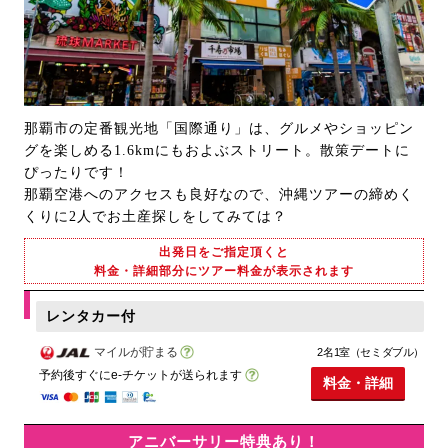
那覇市の定番観光地「国際通り」は、グルメやショッピン
グを楽しめる1.6kmにもおよぶストリート。散策デートに
ぴったりです！
那覇空港へのアクセスも良好なので、沖縄ツアーの締めく
くりに2人でお土産探しをしてみては？
出発日をご指定頂くと
料金・詳細部分にツアー料金が表示されます
レンタカー付
マイルが貯まる
2名1室（セミダブル）
予約後すぐにe-チケットが送られます
料金・詳細
アニバーサリー特典あり！