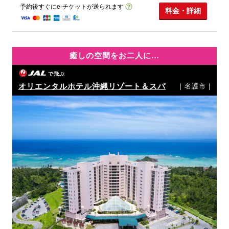
予約後すぐにe-チケットが送られます
料金・詳細
癒しの空間をお二人に…
で飛ぶ
オリエンタルホテル沖縄リゾート＆スパ
｜名護市｜