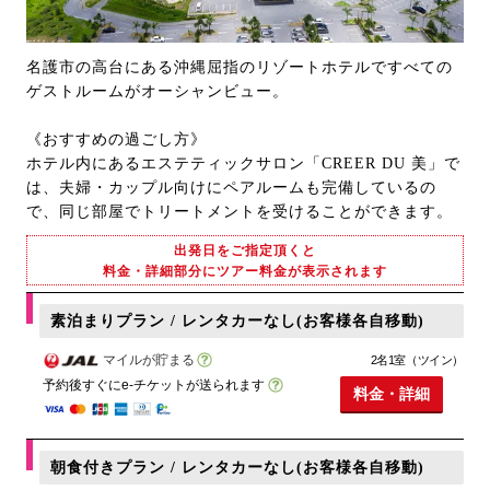
名護市の高台にある沖縄屈指のリゾートホテルですべての
ゲストルームがオーシャンビュー。
《おすすめの過ごし方》
ホテル内にあるエステティックサロン「CREER DU 美」で
は、夫婦・カップル向けにペアルームも完備しているの
で、同じ部屋でトリートメントを受けることができます。
出発日をご指定頂くと
料金・詳細部分にツアー料金が表示されます
素泊まりプラン / レンタカーなし(お客様各自移動)
マイルが貯まる
2名1室（ツイン）
予約後すぐにe-チケットが送られます
料金・詳細
朝食付きプラン / レンタカーなし(お客様各自移動)