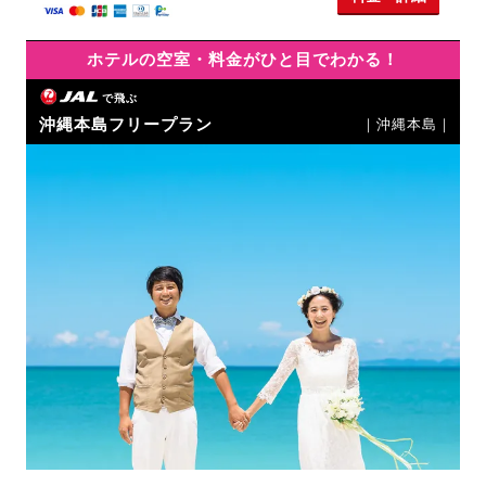
ホテルの空室・料金がひと目でわかる！
で飛ぶ
沖縄本島フリープラン
｜沖縄本島｜