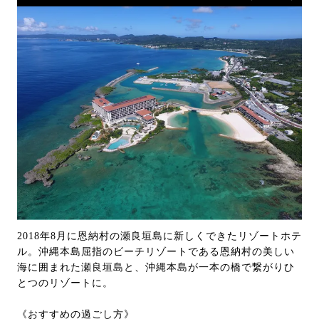
2018年8月に恩納村の瀬良垣島に新しくできたリゾートホテ
ル。沖縄本島屈指のビーチリゾートである恩納村の美しい
海に囲まれた瀬良垣島と、沖縄本島が一本の橋で繋がりひ
とつのリゾートに。
《おすすめの過ごし方》