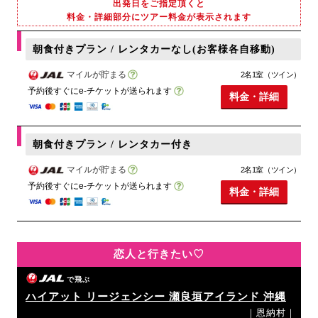
出発日をご指定頂くと
料金・詳細部分にツアー料金が表示されます
朝食付きプラン / レンタカーなし(お客様各自移動)
マイルが貯まる
2名1室（ツイン）
予約後すぐにe-チケットが送られます
料金・詳細
朝食付きプラン / レンタカー付き
マイルが貯まる
2名1室（ツイン）
予約後すぐにe-チケットが送られます
料金・詳細
恋人と行きたい♡
で飛ぶ
ハイアット リージェンシー 瀬良垣アイランド 沖縄
｜恩納村｜