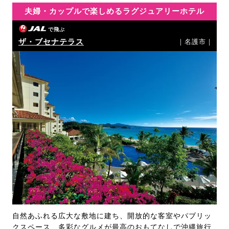
夫婦・カップルで楽しめるラグジュアリーホテル
で飛ぶ
ザ・ブセナテラス
｜名護市｜
自然あふれる広大な敷地に建ち、開放的な客室やパブリッ
クスペース、多彩なグルメが最高のおもてなしで沖縄旅行