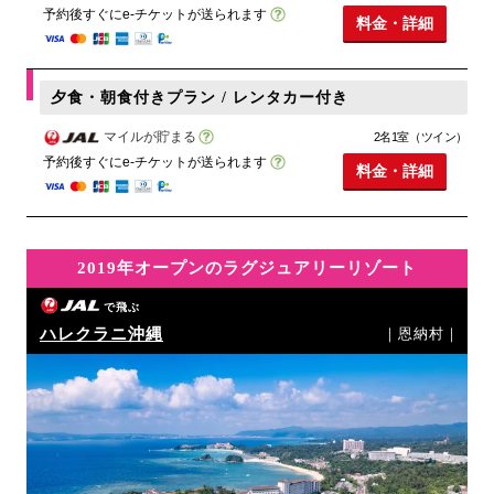
予約後すぐにe-チケットが送られます
料金・詳細
夕食・朝食付きプラン / レンタカー付き
マイルが貯まる
2名1室（ツイン）
予約後すぐにe-チケットが送られます
料金・詳細
2019年オープンのラグジュアリーリゾート
で飛ぶ
ハレクラニ沖縄
｜恩納村｜