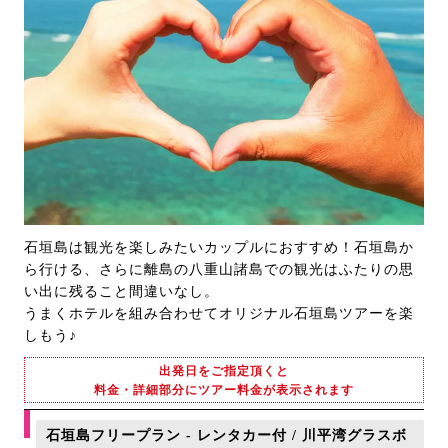
石垣島は観光を楽しみたいカップルにおすすめ！石垣島か
ら行ける、さらに離島の八重山諸島での観光はふたりの思
い出に残ること間違いなし。
うまくホテルを組み合わせてオリジナル石垣島ツアーを楽
しもう♪
出発日をご指定頂くと
料金・詳細部分にツアー料金が表示されます
石垣島フリープラン - レンタカー付 / 川平湾グラスボ