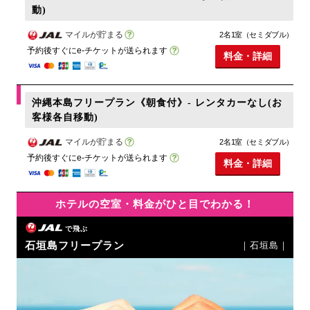
動)
マイルが貯まる
2名1室（セミダブル）
予約後すぐにe-チケットが送られます
料金・詳細
沖縄本島フリープラン《朝食付》- レンタカーなし(お
客様各自移動)
マイルが貯まる
2名1室（セミダブル）
予約後すぐにe-チケットが送られます
料金・詳細
ホテルの空室・料金がひと目でわかる！
で飛ぶ
石垣島フリープラン
｜石垣島｜