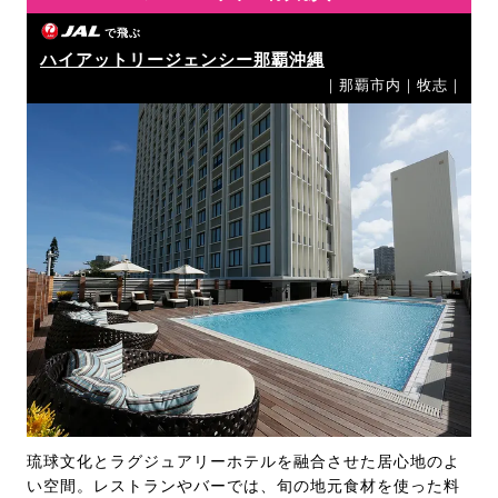
で飛ぶ
ハイアットリージェンシー那覇沖縄
｜那覇市内｜牧志｜
琉球文化とラグジュアリーホテルを融合させた居心地のよ
い空間。レストランやバーでは、旬の地元食材を使った料