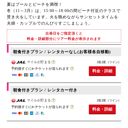
夏はプールとビーチを満喫！
冬（11～3月）は、15:00～18:00の間ビーチ付近のテラスで
焚き火をしています。火を眺めながらサンセットタイムを
夫婦・カップルでのんびりすごしましょう。
出発日をご指定頂くと
料金・詳細部分にツアー料金が表示されます
朝食付きプラン / レンタカーなし(お客様各自移動)
マイルが貯まる
2名1室（ツイン）
予約後すぐにe-チケットが送られます
料金・詳細
朝食付きプラン / レンタカー付き
マイルが貯まる
2名1室（ツイン）
予約後すぐにe-チケットが送られます
料金・詳細