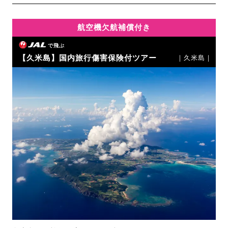
航空機欠航補償付き
で飛ぶ
【久米島】国内旅行傷害保険付ツアー
｜久米島｜