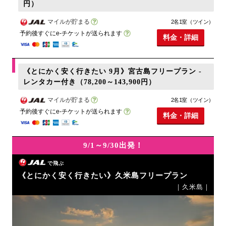
円）
マイルが貯まる
2名1室（ツイン）
予約後すぐにe-チケットが送られます
料金・詳細
《とにかく安く行きたい 9月》宮古島フリープラン -
レンタカー付き（78,200～143,900円）
マイルが貯まる
2名1室（ツイン）
予約後すぐにe-チケットが送られます
料金・詳細
9/1～9/30出発！
で飛ぶ
《とにかく安く行きたい》久米島フリープラン
｜久米島｜