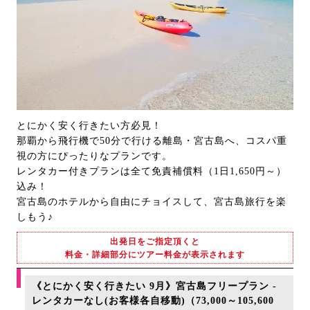
とにかく安く行きたい方必見！
那覇から飛行機で50分で行ける離島・宮古島へ、コスパ重
視の方にぴったりなプランです。
レンタカー付きプランは全て免責補償料（1日1,650円～）
込み！
宮古島のホテルから自由にチョイスして、宮古島旅行を楽
しもう♪
出発日をご指定頂くと
料金・詳細部分にツアー料金が表示されます
《とにかく安く行きたい 9月》宮古島フリープラン -
レンタカーなし(お客様各自移動)（73,000～105,600