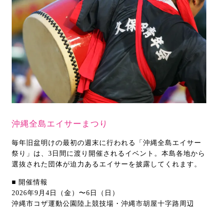
沖縄全島エイサーまつり
毎年旧盆明けの最初の週末に行われる「沖縄全島エイサー
祭り」は、3日間に渡り開催されるイベント。本島各地から
選抜された団体が迫力あるエイサーを披露してくれます。
■ 開催情報
2026年9月4日（金）〜6日（日）
沖縄市コザ運動公園陸上競技場・沖縄市胡屋十字路周辺