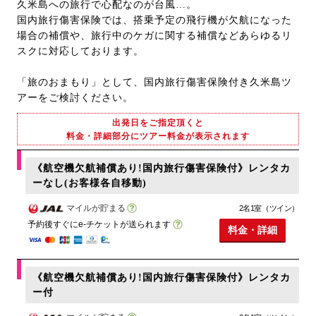
久米島への旅行で心配なのが台風…。
国内旅行傷害保険では、搭乗予定の飛行機が欠航になった
場合の補償や、旅行中のケガに関する補償などあらゆるリ
スクに対応しております。
「旅のおまもり」として、国内旅行傷害保険付き久米島ツ
アーをご検討ください。
出発日をご指定頂くと
料金・詳細部分にツアー料金が表示されます
《航空機欠航補償あり!国内旅行傷害保険付》レンタカ
ーなし(お客様各自移動)
マイルが貯まる
2名1室（ツイン）
予約後すぐにe-チケットが送られます
料金・詳細
《航空機欠航補償あり!国内旅行傷害保険付》レンタカ
ー付