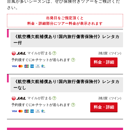
台風が多いシーズンは、ぜひ保険付きツアーをご検討くだ
さい。
出発日をご指定頂くと
料金・詳細部分にツアー料金が表示されます
《航空機欠航補償あり!国内旅行傷害保険付》レンタカ
ー付
マイルが貯まる
2名1室（ツイン）
予約後すぐにe-チケットが送られます
料金・詳細
《航空機欠航補償あり!国内旅行傷害保険付》レンタカ
ーなし
マイルが貯まる
2名1室（ツイン）
予約後すぐにe-チケットが送られます
料金・詳細