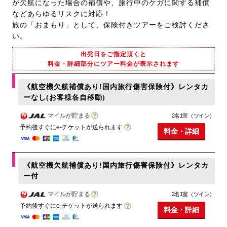
が欠航になった場合の補償や、旅行中のケガに関する補償
などあらゆるリスクに対応！
旅の「おまもり」として、保険付きツアーをご検討くださ
い。
出発日をご指定頂くと
料金・詳細部分にツアー料金が表示されます
《航空機欠航補償あり!国内旅行傷害保険付》レンタカ
ーなし(お客様各自移動)
マイルが貯まる
2名1室（ツイン）
予約後すぐにe-チケットが送られます
料金・詳細
《航空機欠航補償あり!国内旅行傷害保険付》レンタカ
ー付
マイルが貯まる
2名1室（ツイン）
予約後すぐにe-チケットが送られます
料金・詳細