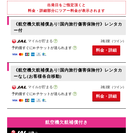
出発日をご指定頂くと
料金・詳細部分にツアー料金が表示されます
《航空機欠航補償あり!国内旅行傷害保険付》レンタカ
ー付
マイルが貯まる
2名1室（ツイン）
予約後すぐにe-チケットが送られます
料金・詳細
《航空機欠航補償あり!国内旅行傷害保険付》レンタカ
ーなし(お客様各自移動)
マイルが貯まる
2名1室（ツイン）
予約後すぐにe-チケットが送られます
料金・詳細
航空機欠航補償付き
で飛ぶ