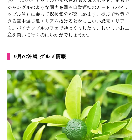
おいしいパイナップルが食べられる人気スポット。まるで
ジャングルのような園内を回る自動運転のカート（パイナ
ップル号）に乗って探検気分が楽しめます。徒歩で散策で
きる空中遊歩道エリアを抜けるとかっこいい恐竜エリア
も。パイナップルカフェでゆっくりしたり、おいしいお土
産を買いに行くのはいかがでしょうか。
9月の沖縄 グルメ情報