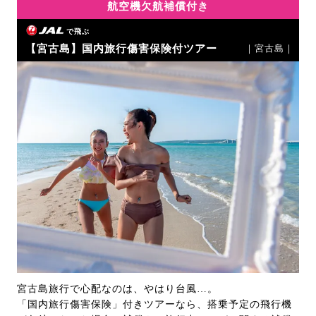
航空機欠航補償付き
で飛ぶ
【宮古島】国内旅行傷害保険付ツアー
｜宮古島｜
宮古島旅行で心配なのは、やはり台風…。
「国内旅行傷害保険」付きツアーなら、搭乗予定の飛行機