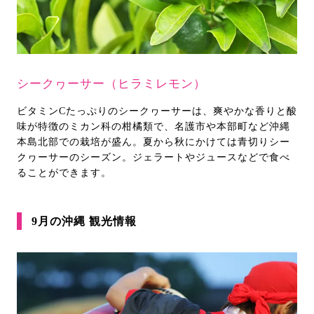
シークヮーサー（ヒラミレモン）
ビタミンCたっぷりのシークヮーサーは、爽やかな香りと酸
味が特徴のミカン科の柑橘類で、名護市や本部町など沖縄
本島北部での栽培が盛ん。夏から秋にかけては青切りシー
クヮーサーのシーズン。ジェラートやジュースなどで食べ
ることができます。
9月の沖縄 観光情報