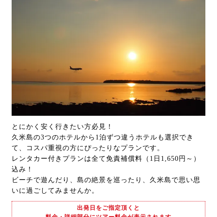
とにかく安く行きたい方必見！
久米島の3つのホテルから1泊ずつ違うホテルも選択でき
て、コスパ重視の方にぴったりなプランです。
レンタカー付きプランは全て免責補償料（1日1,650円～）
込み！
ビーチで遊んだり、島の絶景を巡ったり、久米島で思い思
いに過ごしてみませんか。
出発日をご指定頂くと
料金・詳細部分にツアー料金が表示されます