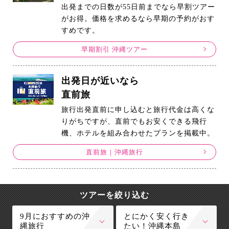
出発までの日数が55日前までなら早割ツアー
がお得。価格を求めるなら早期の予約がおす
すめです。
早期割引 沖縄ツアー
出発日が近いなら
直前旅
旅行出発直前に申し込むと旅行代金は高くな
りがちですが、直前でもお安くできる飛行
機、ホテルを組み合わせたプランを掲載中。
直前旅｜沖縄旅行
ツアーを絞り込む
9月におすすめの沖
とにかく安く行き
縄旅行
たい！沖縄本島