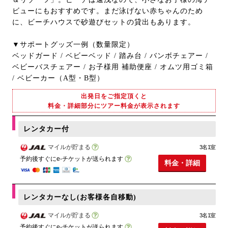
ビューにもおすすめです。まだ泳げない赤ちゃんのため
に、ビーチハウスで砂遊びセットの貸出もあります。
▼サポートグッズ一例（数量限定）
ベッドガード / ベビーベッド / 踏み台 / バンボチェアー /
ベビーバスチェアー / お子様用 補助便座 / オムツ用ゴミ箱
/ ベビーカー（A型・B型）
出発日をご指定頂くと
料金・詳細部分にツアー料金が表示されます
レンタカー付
マイルが貯まる
3名1室
予約後すぐにe-チケットが送られます
料金・詳細
レンタカーなし(お客様各自移動)
マイルが貯まる
3名1室
予約後すぐにe-チケットが送られます