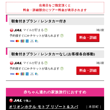
出発日をご指定頂くと
料金・詳細部分にツアー料金が表示されます
朝食付きプラン / レンタカー付き
マイルが貯まる
3名1室
予約後すぐにe-チケットが送られます
料金・詳細
朝食付きプラン / レンタカーなし(お客様各自移動)
マイルが貯まる
3名1室
予約後すぐにe-チケットが送られます
料金・詳細
赤ちゃん連れの家族旅行におすすめ
で飛ぶ
オリオンホテル モトブ リゾート＆スパ
｜本部町｜