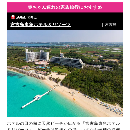
赤ちゃん連れの家族旅行におすすめ
で飛ぶ
宮古島東急ホテル＆リゾーツ
｜宮古島｜
ホテルの目の前に天然ビーチが広がる「宮古島東急ホテル
＆リゾーツ」。ビーチは遠浅なので、小さなお子様の海デ