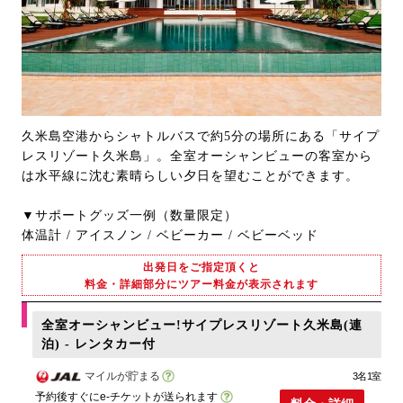
久米島空港からシャトルバスで約5分の場所にある「サイプ
レスリゾート久米島」。全室オーシャンビューの客室から
は水平線に沈む素晴らしい夕日を望むことができます。
▼サポートグッズ一例（数量限定）
体温計 / アイスノン / ベビーカー / ベビーベッド
出発日をご指定頂くと
料金・詳細部分にツアー料金が表示されます
全室オーシャンビュー!サイプレスリゾート久米島(連
泊) - レンタカー付
マイルが貯まる
3名1室
予約後すぐにe-チケットが送られます