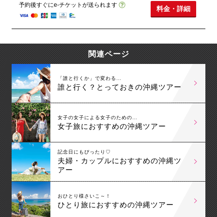
予約後すぐにe-チケットが送られます
料金・詳細
関連ページ
「誰と行くか」で変わる…
誰と行く？とっておきの沖縄ツアー
女子の女子による女子のための…
女子旅におすすめの沖縄ツアー
記念日にもぴったり♡
夫婦・カップルにおすすめの沖縄ツ
アー
おひとり様さいこ～！
ひとり旅におすすめの沖縄ツアー