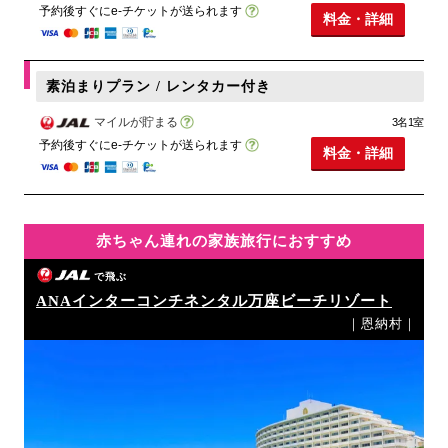
予約後すぐにe-チケットが送られます
料金・詳細
素泊まりプラン / レンタカー付き
マイルが貯まる
3名1室
予約後すぐにe-チケットが送られます
料金・詳細
赤ちゃん連れの家族旅行におすすめ
で飛ぶ
ANAインターコンチネンタル万座ビーチリゾート
｜恩納村｜