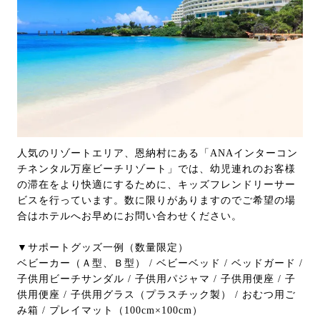
人気のリゾートエリア、恩納村にある「ANAインターコン
チネンタル万座ビーチリゾート」では、幼児連れのお客様
の滞在をより快適にするために、キッズフレンドリーサー
ビスを行っています。数に限りがありますのでご希望の場
合はホテルへお早めにお問い合わせください。
▼サポートグッズ一例（数量限定）
ベビーカー（Ａ型、Ｂ型） / ベビーベッド / ベッドガード /
子供用ビーチサンダル / 子供用パジャマ / 子供用便座 / 子
供用便座 / 子供用グラス（プラスチック製） / おむつ用ご
み箱 / プレイマット（100cm×100cm）