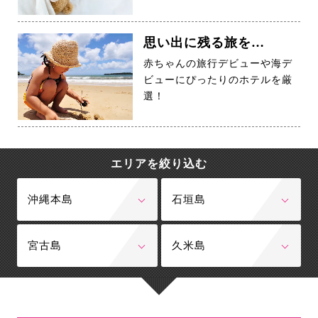
思い出に残る旅を…
赤ちゃんの旅行デビューや海デ
ビューにぴったりのホテルを厳
選！
エリアを絞り込む
沖縄本島
石垣島
宮古島
久米島