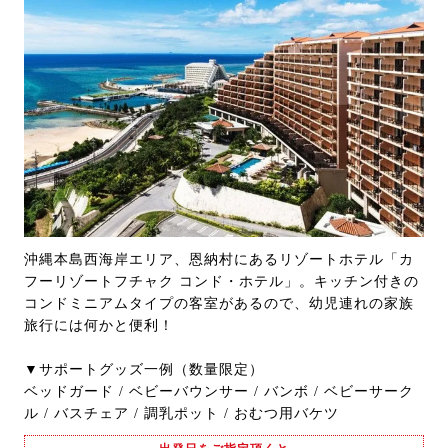
沖縄本島西海岸エリア、恩納村にあるリゾートホテル「カ
フーリゾートフチャク コンド・ホテル」。キッチン付きの
コンドミニアムタイプの客室があるので、幼児連れの家族
旅行には何かと便利！
▼サポートグッズ一例（数量限定）
ベッドガード / ベビーバウンサー / バンボ / ベビーサーク
ル / バスチェア / 調乳ポット / おむつ用バケツ