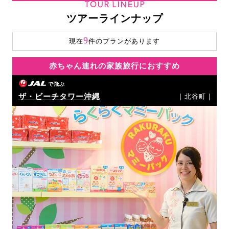
TOUR LINEUP
ツアーラインナップ
9
現在
件のプランがあります
赤ちゃん連れの家族旅行におすすめ
で飛ぶ
ザ・ビーチタワー沖縄
｜北谷町｜