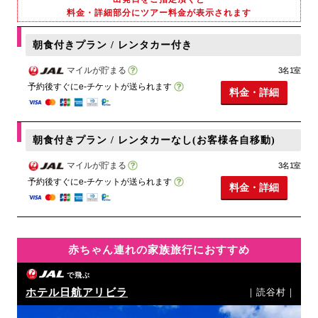
料金・詳細部分にツアー料金が表示されます
朝食付きプラン / レンタカー付き
マイルが貯まる
3名1室
予約後すぐにe-チケットが送られます
料金・詳細
朝食付きプラン / レンタカーなし(お客様各自移動)
マイルが貯まる
3名1室
予約後すぐにe-チケットが送られます
料金・詳細
赤ちゃん連れの家族旅行におすすめ
で飛ぶ
ホテル日航アリビラ
｜読谷村｜