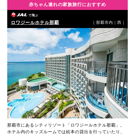
赤ちゃん連れの家族旅行におすすめ
で飛ぶ
ロワジールホテル那覇
｜那覇市内｜西｜
那覇市にあるシティリゾート「ロワジールホテル那覇」。
ホテル内のキッズルームでは絵本の貸出を行っていたり、