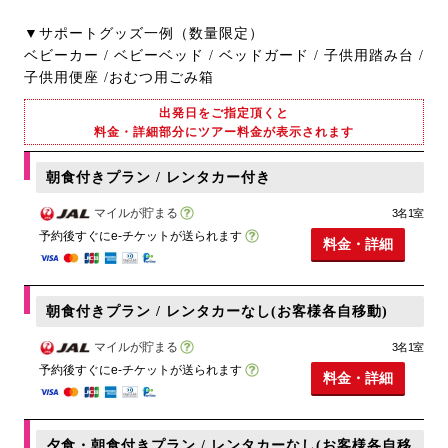
▼サポートグッズ一例（数量限定）
ベビーカー / ベビーベッド / ベッドガード / 子供用踏み台 /
子供用便座 /おむつ用ごみ箱
出発日をご指定頂くと
料金・詳細部分にツアー料金が表示されます
朝食付きプラン / レンタカー付き
マイルが貯まる
3名1室
予約後すぐにe-チケットが送られます
料金・詳細
朝食付きプラン / レンタカーなし(お客様各自移動)
マイルが貯まる
3名1室
予約後すぐにe-チケットが送られます
料金・詳細
夕食・朝食付きプラン / レンタカーなし(お客様各自移