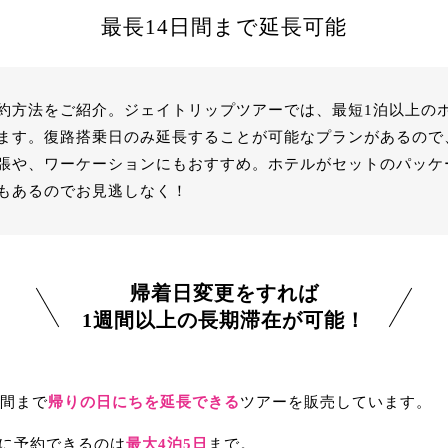
最長14日間まで延長可能
約方法をご紹介。ジェイトリップツアーでは、最短1泊以上の
ます。復路搭乗日のみ延長することが可能なプランがあるので、
張や、ワーケーションにもおすすめ。ホテルがセットのパッケ
もあるのでお見逃しなく！
帰着日変更をすれば
1週間以上の長期滞在が可能！
日間まで
帰りの日にちを延長できる
ツアーを販売しています。
に予約できるのは
最大4泊5日
まで。