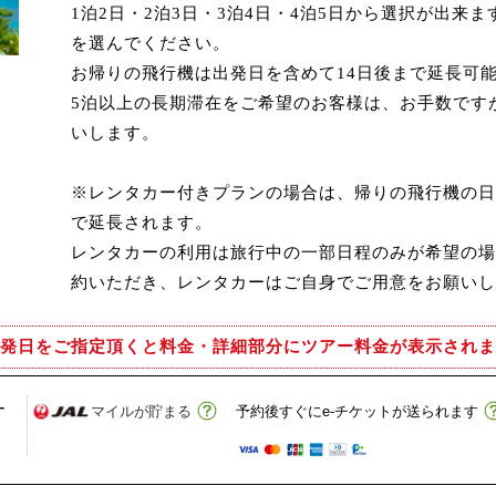
1泊2日・2泊3日・3泊4日・4泊5日から選択が出来
を選んでください。
お帰りの飛行機は出発日を含めて14日後まで延長可
5泊以上の長期滞在をご希望のお客様は、お手数です
いします。
※レンタカー付きプランの場合は、帰りの飛行機の日
で延長されます。
レンタカーの利用は旅行中の一部日程のみが希望の場
約いただき、レンタカーはご自身でご用意をお願いし
発日をご指定頂くと
料金・詳細部分にツアー料金が表示されま
-
マイルが貯まる
予約後すぐにe-チケットが送られます