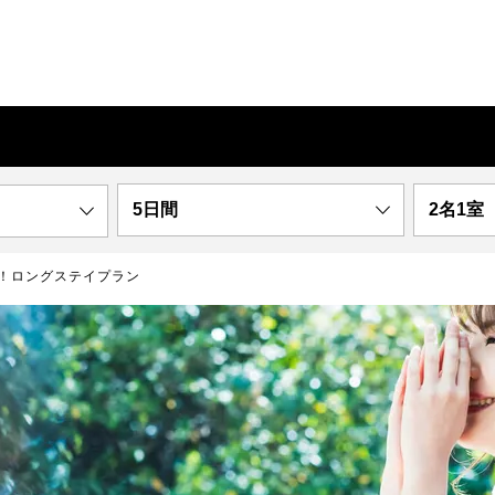
5日間
2名1室
！ロングステイプラン