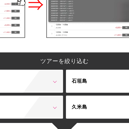
ツアーを絞り込む
石垣島
久米島