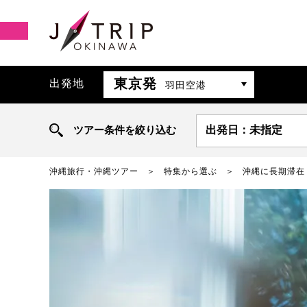
東京発
出発地
羽田空港
ツアー条件を絞り込む
出発日：未指定
沖縄旅行・沖縄ツアー
特集から選ぶ
沖縄に長期滞在