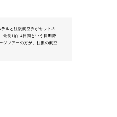
ホテルと往復航空券がセットの
最長1泊14日間という長期滞
ージツアーの方が、往復の航空