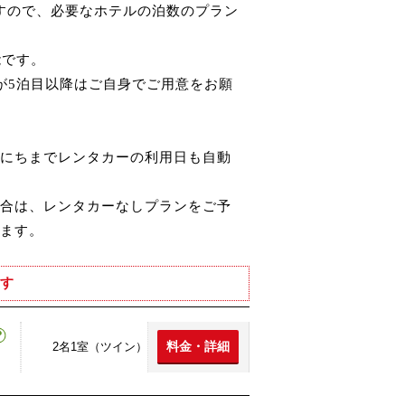
ますので、必要なホテルの泊数のプラン
能です。
が5泊目以降はご自身でご用意をお願
にちまでレンタカーの利用日も自動
合は、レンタカーなしプランをご予
ます。
す
料金・詳細
2名1室（ツイン）