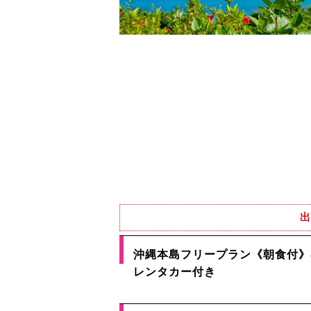
出
沖縄本島フリープラン《朝食付》
レンタカー付き