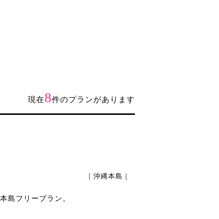
8
現在
件のプランがあります
｜沖縄本島｜
本島フリープラン。