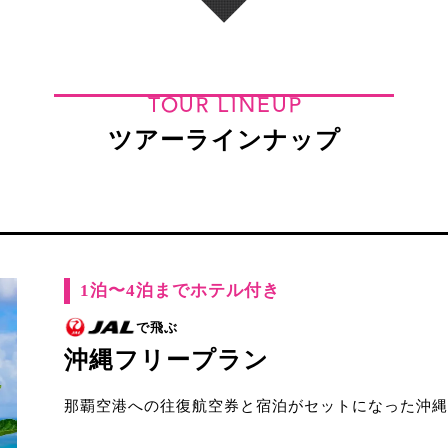
TOUR LINEUP
ツアーラインナップ
1泊〜4泊までホテル付き
で飛ぶ
沖縄フリープラン
那覇空港への往復航空券と宿泊がセットになった沖縄