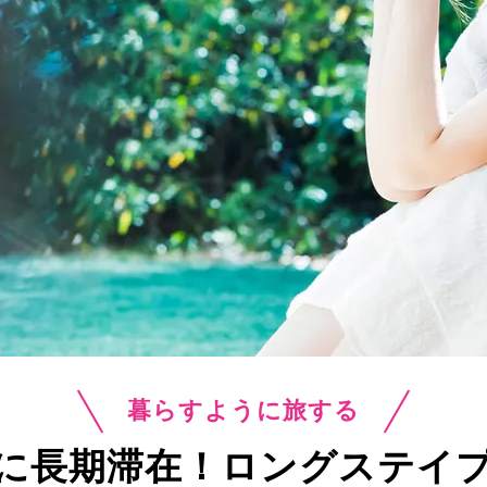
暮らすように旅する
に長期滞在！
ロングステイ