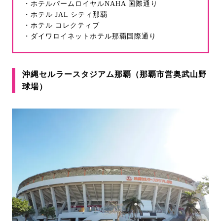
・ホテルパームロイヤルNAHA 国際通り
・ホテル JAL シティ那覇
・ホテル コレクティブ
・ダイワロイネットホテル那覇国際通り
沖縄セルラースタジアム那覇（那覇市営奥武山野
球場）