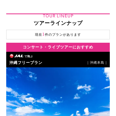
TOUR LINEUP
ツアーラインナップ
1
現在
件のプランがあります
コンサート・ライブツアーにおすすめ
で飛ぶ
沖縄フリープラン
｜沖縄本島｜