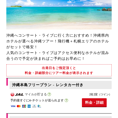
沖縄へコンサート・ライブに行く方におすすめ！沖縄県内
ホテルが選べる沖縄ツアー！飛行機＋札幌エリアのホテル
がセットで格安！
人気のコンサート・ライブはアクセス便利なホテルが混み
合うので予定が決まればご予約はお早めに！
出発日をご指定頂くと
料金・詳細部分にツアー料金が表示されます
沖縄本島フリープラン - レンタカー付き
マイルが貯まる
2名1室（ツイン）
予約後すぐにe-チケットが送られます
料金・詳細