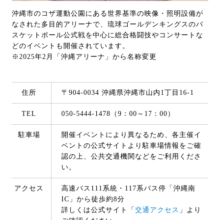
沖縄市のコザ運動公園にある世界基準の映像・照明設備が
なされた多目的アリーナで、琉球ゴールデンキングスのバ
スケットボール公式戦を中心に総合格闘技やコンサートな
どのイベントも開催されています。
※2025年2月「沖縄アリーナ」から名称変更
住所
〒904-0034 沖縄県沖縄市山内1丁目16-1
TEL
050-5444-1478（9：00～17：00）
駐車場
開催イベントにより異なるため、各主催イ
ベントの公式サイトより駐車場情報をご確
認の上、公共交通機関などをご利用くださ
い。
アクセス
高速バス111系統・117系バス停「沖縄南
IC」から徒歩約8分
詳しくは公式サイト「
交通アクセス
」より