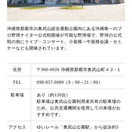
沖縄県那覇市の奥武山総合運動公園内にある沖縄唯一のプ
ロ野球ナイター公式戦開催が可能な野球場で、野球の公式
戦の他にライブ・コンサート、小規模～中規模会議・セミ
ナーなども開催されています。
住所
〒900-0026 沖縄県那覇市奥武山町４２−１
TEL
098-857-0889（9：00～21：00）
駐車場
あり（約120台）
駐車場は奥武山公園利用者共有の駐車場の
ため、公共交通機関を使用しての来場がお
すすめです。
アクセス
ゆいレール「奥武山公園駅」から徒歩約5