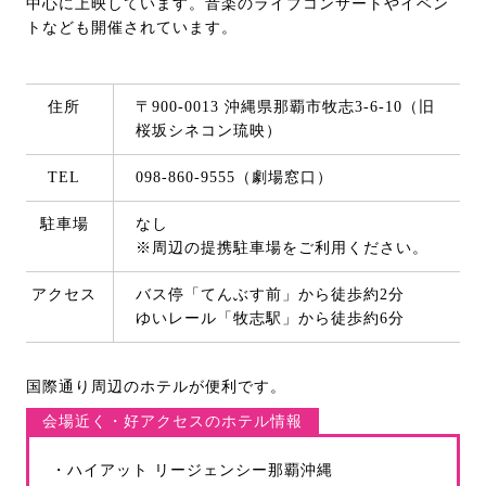
中心に上映しています。音楽のライブコンサートやイベン
トなども開催されています。
住所
〒900-0013 沖縄県那覇市牧志3-6-10（旧
桜坂シネコン琉映）
TEL
098-860-9555（劇場窓口）
駐車場
なし
※周辺の提携駐車場をご利用ください。
アクセス
バス停「てんぶす前」から徒歩約2分
ゆいレール「牧志駅」から徒歩約6分
国際通り周辺のホテルが便利です。
会場近く・好アクセスのホテル情報
・ハイアット リージェンシー那覇沖縄