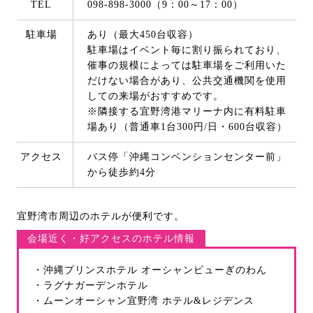
TEL
098-898-3000（9：00～17：00）
駐車場
あり（最大450台収容）
駐車場はイベント毎に割り振られており、
催事の規模によっては駐車場をご利用いた
だけない場合があり、公共交通機関を使用
しての来場がおすすめです。
※隣接する宜野湾港マリーナ内に有料駐車
場あり（普通車1台300円/日・600台収容）
アクセス
バス停「沖縄コンベンションセンター前」
から徒歩約4分
宜野湾市周辺のホテルが便利です。
会場近く・好アクセスのホテル情報
・沖縄プリンスホテル オーシャンビューぎのわん
・ラグナガーデンホテル
・ムーンオーシャン宜野湾 ホテル&レジデンス