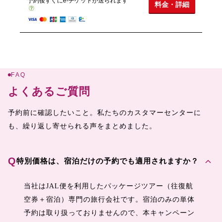
予約後すぐにe-チケットが送られます
料金・詳細
FAQ
よくあるご質問
予約前に確認したいこと。私たちのカスタマーセンターに
も、繰り返し寄せられる声をまとめました。
expand_more
Q
特別価格は、宿泊だけの予約でも適用されますか？
当社はJAL便を利用したパッケージツアー（往復航
空券＋宿泊）専門の旅行会社です。宿泊のみの単体
予約は取り扱っておりませんので、本キャンペーン