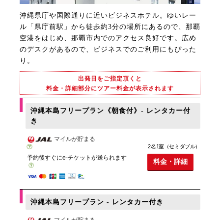
沖縄県庁や国際通りに近いビジネスホテル。ゆいレー
ル「県庁前駅」から徒歩約3分の場所にあるので、那覇
空港をはじめ、那覇市内でのアクセス良好です。広め
のデスクがあるので、ビジネスでのご利用にもぴった
り。
出発日をご指定頂くと
料金・詳細部分にツアー料金が表示されます
沖縄本島フリープラン《朝食付》- レンタカー付
き
マイルが貯まる
2名1室（セミダブル）
予約後すぐにe-チケットが送られます
料金・詳細
沖縄本島フリープラン - レンタカー付き
マイルが貯まる