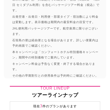
日 セミダブル利用）を含むパッケージツアー料金（税込）で
す。
出発空港・出発日・利用便・部屋タイプ・宿泊数により料金
は変動します。表示価格は期間内の最安料金の目安です。
JAL便利用パッケージツアーです。航空座席に限りがござい
ます。
石垣島の便は経由便となる場合があります。詳しい便案内は
予約画面でご確認ください。
本キャンペーンは「コンフォートホテル特別価格キャンペー
ン」期間中の特別価格でご案内しています。
キャンペーン料金は予告なく変更・終了する場合がありま
す。
その他の早期割引との併用条件は予約時にご確認ください。
TOUR LINEUP
ツアーラインナップ
3
現在
件のプランがあります