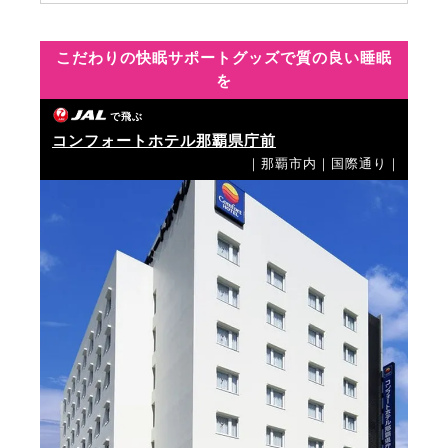
こだわりの快眠サポートグッズで質の良い睡眠
を
で飛ぶ
コンフォートホテル那覇県庁前
｜那覇市内｜国際通り｜