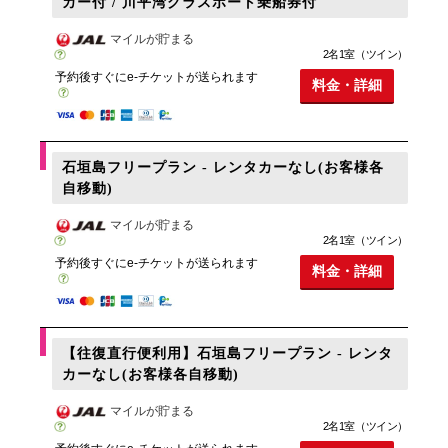
カー付 / 川平湾グラスボート乗船券付
マイルが貯まる
2名1室（ツイン）
予約後すぐにe-チケットが送られます
料金・詳細
石垣島フリープラン - レンタカーなし(お客様各
自移動)
マイルが貯まる
2名1室（ツイン）
予約後すぐにe-チケットが送られます
料金・詳細
【往復直行便利用】石垣島フリープラン - レンタ
カーなし(お客様各自移動)
マイルが貯まる
2名1室（ツイン）