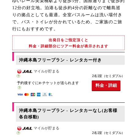
ゆいレール美栄橋駅より徒歩5分、国際通りまで徒歩約
12分の好立地。泊港も徒歩約4分の距離なので離島巡
りの拠点としても最適。全室バスルームは洗い場付き
で、バス・トイレが分かれているため、ご家族のご旅
行にもおすすめです。
出発日をご指定頂くと
料金・詳細部分にツアー料金が表示されます
沖縄本島フリープラン - レンタカー付き
マイルが貯まる
2名1室（セミダブル）
予約後すぐにe-チケットが送られます
料金・詳細
沖縄本島フリープラン - レンタカーなし(お客様
各自移動)
マイルが貯まる
2名1室（セミダブル）