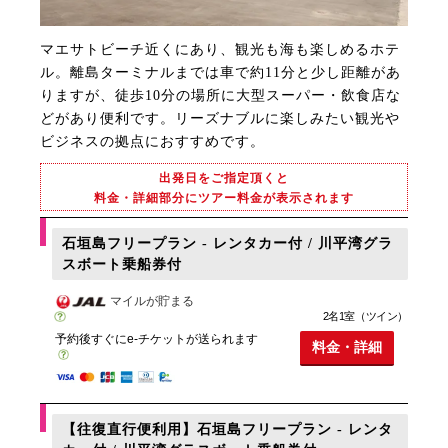
マエサトビーチ近くにあり、観光も海も楽しめるホテ
ル。離島ターミナルまでは車で約11分と少し距離があ
りますが、徒歩10分の場所に大型スーパー・飲食店な
どがあり便利です。リーズナブルに楽しみたい観光や
ビジネスの拠点におすすめです。
出発日をご指定頂くと
料金・詳細部分にツアー料金が表示されます
石垣島フリープラン - レンタカー付 / 川平湾グラ
スボート乗船券付
マイルが貯まる
2名1室（ツイン）
予約後すぐにe-チケットが送られます
料金・詳細
【往復直行便利用】石垣島フリープラン - レンタ