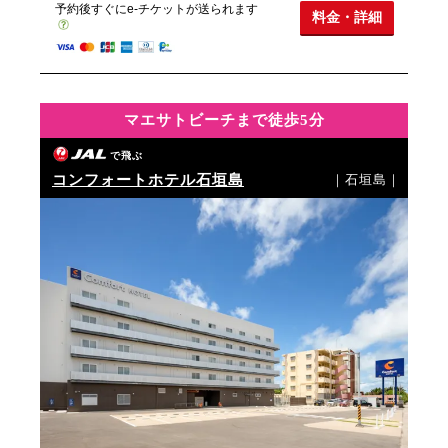
予約後すぐにe-チケットが送られます
料金・詳細
マエサトビーチまで徒歩5分
で飛ぶ
コンフォートホテル石垣島
｜石垣島｜