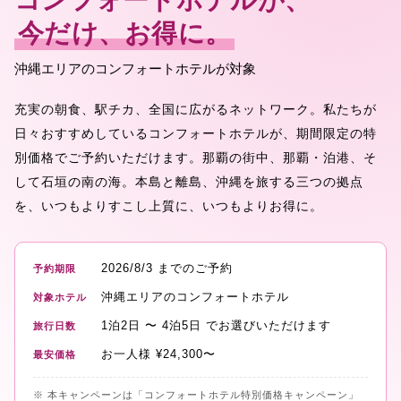
コンフォートホテルが、
今だけ、お得に。
沖縄エリアのコンフォートホテルが対象
充実の朝食、駅チカ、全国に広がるネットワーク。私たちが
日々おすすめしているコンフォートホテルが、期間限定の特
別価格でご予約いただけます。那覇の街中、那覇・泊港、そ
して石垣の南の海。本島と離島、沖縄を旅する三つの拠点
を、いつもよりすこし上質に、いつもよりお得に。
2026/8/3
までのご予約
予約期限
沖縄エリアのコンフォートホテル
対象ホテル
1泊2日
〜
4泊5日
でお選びいただけます
旅行日数
お一人様
¥
24,300
〜
最安価格
※ 本キャンペーンは「コンフォートホテル特別価格キャンペーン」