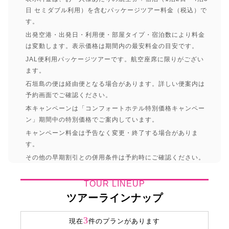
日 セミダブル利用）を含むパッケージツアー料金（税込）で
す。
出発空港・出発日・利用便・部屋タイプ・宿泊数により料金
は変動します。表示価格は期間内の最安料金の目安です。
JAL便利用パッケージツアーです。航空座席に限りがござい
ます。
石垣島の便は経由便となる場合があります。詳しい便案内は
予約画面でご確認ください。
本キャンペーンは「コンフォートホテル特別価格キャンペー
ン」期間中の特別価格でご案内しています。
キャンペーン料金は予告なく変更・終了する場合がありま
す。
その他の早期割引との併用条件は予約時にご確認ください。
TOUR LINEUP
ツアーラインナップ
3
現在
件のプランがあります