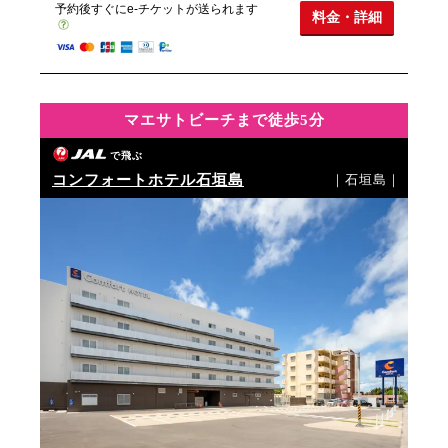
予約後すぐにe-チケットが送られます
料金・詳細
マエサトビーチまで徒歩5分
で飛ぶ
コンフォートホテル石垣島
｜石垣島｜