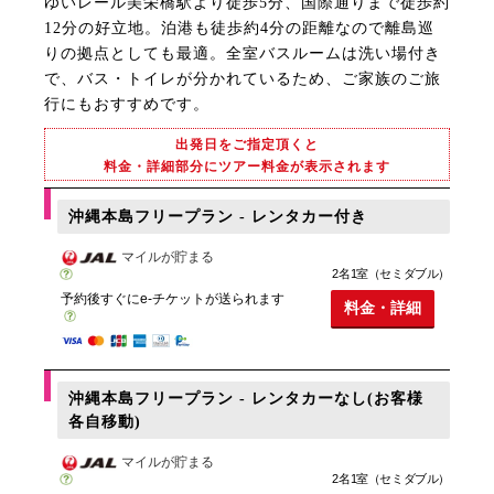
ゆいレール美栄橋駅より徒歩5分、国際通りまで徒歩約
12分の好立地。泊港も徒歩約4分の距離なので離島巡
りの拠点としても最適。全室バスルームは洗い場付き
で、バス・トイレが分かれているため、ご家族のご旅
行にもおすすめです。
出発日をご指定頂くと
料金・詳細部分にツアー料金が表示されます
沖縄本島フリープラン - レンタカー付き
マイルが貯まる
2名1室（セミダブル）
予約後すぐにe-チケットが送られます
料金・詳細
沖縄本島フリープラン - レンタカーなし(お客様
各自移動)
マイルが貯まる
2名1室（セミダブル）