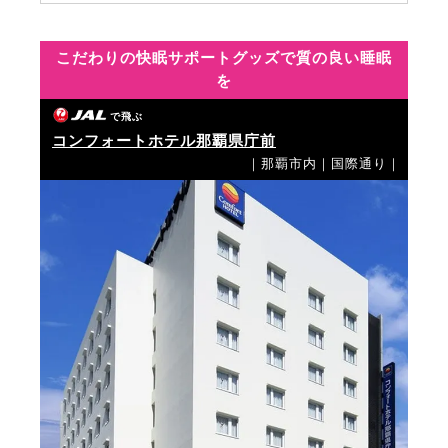
こだわりの快眠サポートグッズで質の良い睡眠
を
で飛ぶ
コンフォートホテル那覇県庁前
｜那覇市内｜国際通り｜