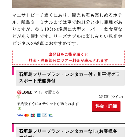
マエサトビーチ近くにあり、観光も海も楽しめるホテ
ル。離島ターミナルまでは車で約11分と少し距離があ
りますが、徒歩10分の場所に大型スーパー・飲食店な
どがあり便利です。リーズナブルに楽しみたい観光や
ビジネスの拠点におすすめです。
出発日をご指定頂くと
料金・詳細部分にツアー料金が表示されます
石垣島フリープラン - レンタカー付 / 川平湾グラ
スボート乗船券付
マイルが貯まる
2名1室（ツイン）
予約後すぐにe-チケットが送られます
料金・詳細
石垣島フリープラン - レンタカーなし(お客様各