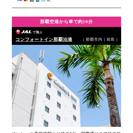
那覇空港から車で約10分
で飛ぶ
コンフォートイン那覇泊港
｜那覇市内｜前島｜