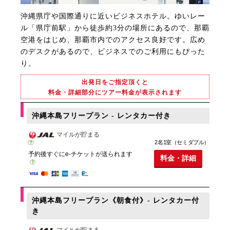
沖縄県庁や国際通りに近いビジネスホテル。ゆいレー
ル「県庁前駅」から徒歩約3分の場所にあるので、那覇
空港をはじめ、那覇市内でのアクセス良好です。広め
のデスクがあるので、ビジネスでのご利用にもぴった
り。
出発日をご指定頂くと
料金・詳細部分にツアー料金が表示されます
沖縄本島フリープラン - レンタカー付き
マイルが貯まる
2名1室（セミダブル）
予約後すぐにe-チケットが送られます
料金・詳細
沖縄本島フリープラン《朝食付》- レンタカー付
き
マイルが貯まる