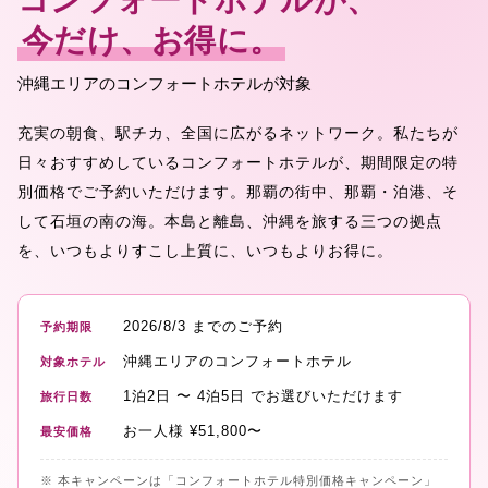
コンフォートホテルが、
今だけ、お得に。
沖縄エリアのコンフォートホテルが対象
充実の朝食、駅チカ、全国に広がるネットワーク。私たちが
日々おすすめしているコンフォートホテルが、期間限定の特
別価格でご予約いただけます。那覇の街中、那覇・泊港、そ
して石垣の南の海。本島と離島、沖縄を旅する三つの拠点
を、いつもよりすこし上質に、いつもよりお得に。
2026/8/3
までのご予約
予約期限
沖縄エリアのコンフォートホテル
対象ホテル
1泊2日
〜
4泊5日
でお選びいただけます
旅行日数
お一人様
¥
51,800
〜
最安価格
※ 本キャンペーンは「コンフォートホテル特別価格キャンペーン」