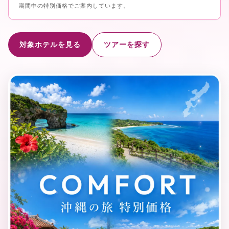
期間中の特別価格でご案内しています。
対象ホテルを見る
ツアーを探す