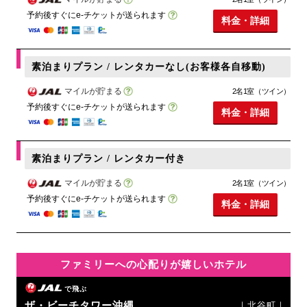
予約後すぐにe-チケットが送られます
料金・詳細
素泊まりプラン / レンタカーなし(お客様各自移動)
マイルが貯まる
2名1室（ツイン）
予約後すぐにe-チケットが送られます
料金・詳細
素泊まりプラン / レンタカー付き
マイルが貯まる
2名1室（ツイン）
予約後すぐにe-チケットが送られます
料金・詳細
ファミリーへの心配りが嬉しいホテル
で飛ぶ
ザ・ビーチタワー沖縄
｜北谷町｜