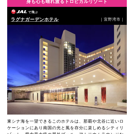
身も心も晴れ渡るトロピカルリゾート
で飛ぶ
ラグナガーデンホテル
｜宜野湾市｜
東シナ海を一望できるこのホテルは、那覇や北谷に近いロ
ケーションにあり南国の光と風を存分に楽しめるシティリ