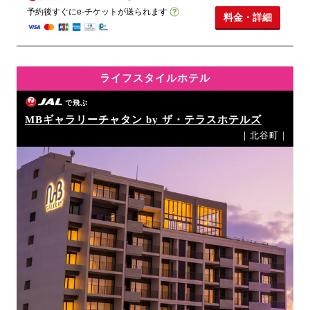
予約後すぐにe-チケットが送られます
料金・詳細
ライフスタイルホテル
で飛ぶ
MBギャラリーチャタン by ザ・テラスホテルズ
｜北谷町｜