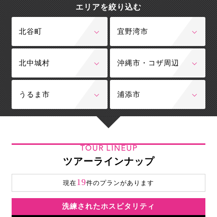
エリアを絞り込む
北谷町
宜野湾市
北中城村
沖縄市・コザ周辺
うるま市
浦添市
TOUR LINEUP
ツアーラインナップ
19
現在
件のプランがあります
洗練されたホスピタリティ