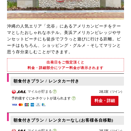
沖縄の人気エリア「北谷」にあるアメリカンビーチをテー
マとしたおしゃれなホテル。美浜アメリカンビレッジやサ
ンセットビーチにも徒歩でフラっと遊びに行ける距離。ビ
ーチはもちろん、ショッピング・グルメ・そしてマリンと
思う存分楽しむことができます。
出発日をご指定頂くと
料金・詳細部分にツアー料金が表示されます
朝食付きプラン / レンタカー付き
マイルが貯まる
2名1室（ツイン）
予約後すぐにe-チケットが送られます
料金・詳細
朝食付きプラン / レンタカーなし(お客様各自移動)
マイルが貯まる
2名1室（ツイン）