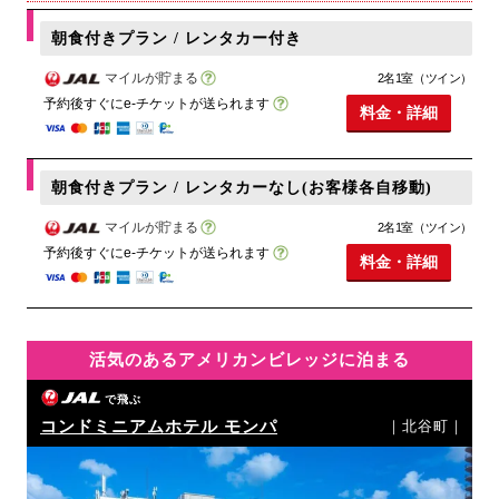
朝食付きプラン / レンタカー付き
マイルが貯まる
2名1室（ツイン）
予約後すぐにe-チケットが送られます
料金・詳細
朝食付きプラン / レンタカーなし(お客様各自移動)
マイルが貯まる
2名1室（ツイン）
予約後すぐにe-チケットが送られます
料金・詳細
活気のあるアメリカンビレッジに泊まる
で飛ぶ
コンドミニアムホテル モンパ
｜北谷町｜