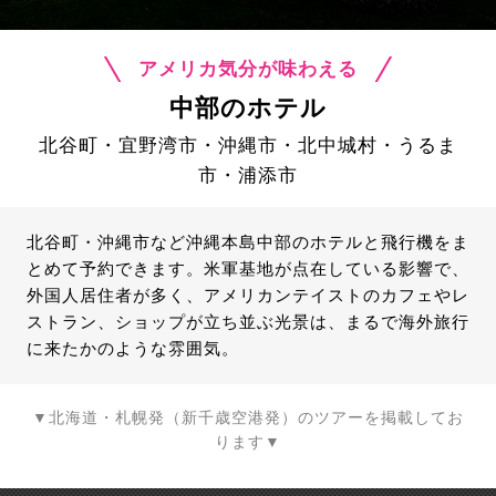
アメリカ気分が味わえる
中部のホテル
北谷町・宜野湾市・沖縄市・北中城村・うるま
市・浦添市
北谷町・沖縄市など沖縄本島中部のホテルと飛行機をま
とめて予約できます。米軍基地が点在している影響で、
外国人居住者が多く、アメリカンテイストのカフェやレ
ストラン、ショップが立ち並ぶ光景は、まるで海外旅行
に来たかのような雰囲気。
▼北海道・札幌発（新千歳空港発）のツアーを掲載してお
ります▼