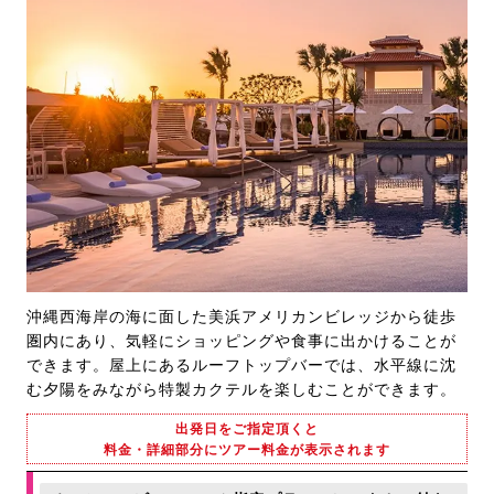
沖縄西海岸の海に面した美浜アメリカンビレッジから徒歩
圏内にあり、気軽にショッピングや食事に出かけることが
できます。屋上にあるルーフトップバーでは、水平線に沈
む夕陽をみながら特製カクテルを楽しむことができます。
出発日をご指定頂くと
料金・詳細部分にツアー料金が表示されます