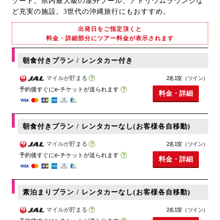
ゾート。県内最大級の屋外プール、アトリウムラウンジな
ど充実の施設。3世代の沖縄旅行にもおすすめ。
出発日をご指定頂くと
料金・詳細部分にツアー料金が表示されます
朝食付きプラン / レンタカー付き
マイルが貯まる
2名1室（ツイン）
予約後すぐにe-チケットが送られます
料金・詳細
朝食付きプラン / レンタカーなし(お客様各自移動)
マイルが貯まる
2名1室（ツイン）
予約後すぐにe-チケットが送られます
料金・詳細
素泊まりプラン / レンタカーなし(お客様各自移動)
マイルが貯まる
2名1室（ツイン）