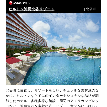
で飛ぶ
ヒルトン沖縄北谷リゾート
｜北谷町｜
北谷町に位置し、リゾートらしいナチュラルな素材感のな
かに、ヒルトンならではのインターナショナルな品格が調
和したホテル。多種多様な施設、周辺のアメリカンビレッ
ジなど、沖縄旅行を素敵に彩るリゾート空間がいっぱい♪