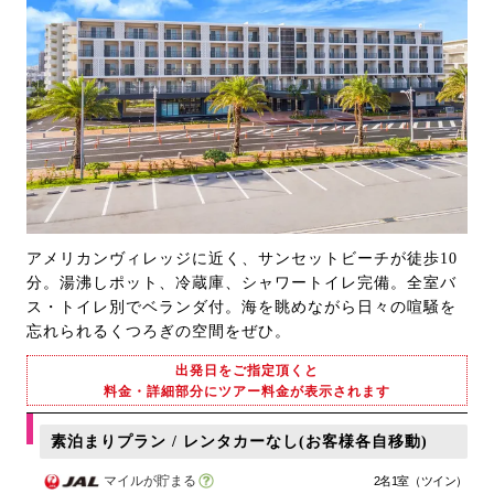
アメリカンヴィレッジに近く、サンセットビーチが徒歩10
分。湯沸しポット、冷蔵庫、シャワートイレ完備。全室バ
ス・トイレ別でベランダ付。海を眺めながら日々の喧騒を
忘れられるくつろぎの空間をぜひ。
出発日をご指定頂くと
料金・詳細部分にツアー料金が表示されます
素泊まりプラン / レンタカーなし(お客様各自移動)
マイルが貯まる
2名1室（ツイン）