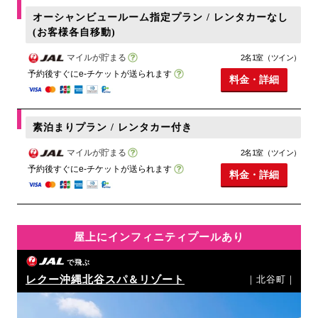
オーシャンビュールーム指定プラン / レンタカーなし
(お客様各自移動)
マイルが貯まる
2名1室（ツイン）
予約後すぐにe-チケットが送られます
料金・詳細
素泊まりプラン / レンタカー付き
マイルが貯まる
2名1室（ツイン）
予約後すぐにe-チケットが送られます
料金・詳細
屋上にインフィニティプールあり
で飛ぶ
レクー沖縄北谷スパ＆リゾート
｜北谷町｜