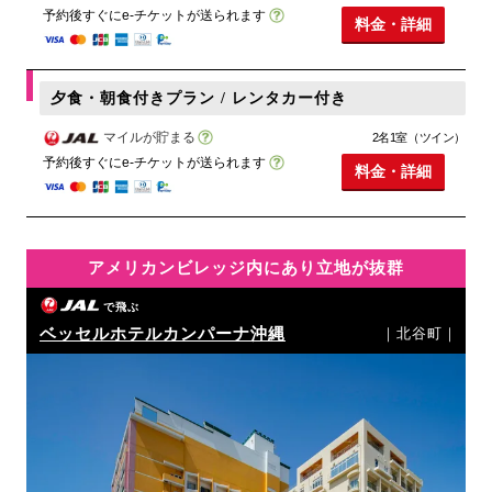
予約後すぐにe-チケットが送られます
料金・詳細
夕食・朝食付きプラン / レンタカー付き
マイルが貯まる
2名1室（ツイン）
予約後すぐにe-チケットが送られます
料金・詳細
アメリカンビレッジ内にあり立地が抜群
で飛ぶ
ベッセルホテルカンパーナ沖縄
｜北谷町｜