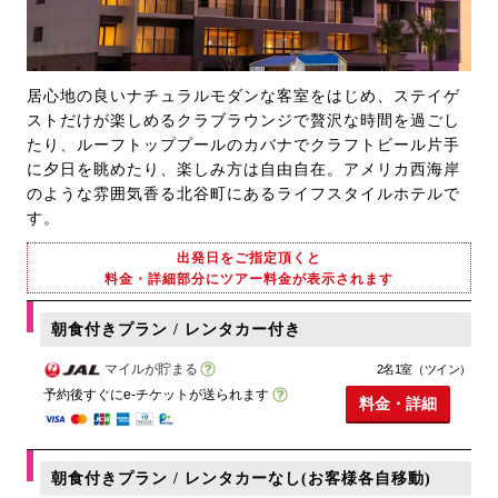
居心地の良いナチュラルモダンな客室をはじめ、ステイゲ
ストだけが楽しめるクラブラウンジで贅沢な時間を過ごし
たり、ルーフトッププールのカバナでクラフトビール片手
に夕日を眺めたり、楽しみ方は自由自在。アメリカ西海岸
のような雰囲気香る北谷町にあるライフスタイルホテルで
す。
出発日をご指定頂くと
料金・詳細部分にツアー料金が表示されます
朝食付きプラン / レンタカー付き
マイルが貯まる
2名1室（ツイン）
予約後すぐにe-チケットが送られます
料金・詳細
朝食付きプラン / レンタカーなし(お客様各自移動)