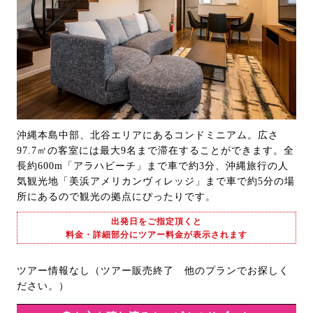
沖縄本島中部、北谷エリアにあるコンドミニアム。広さ
97.7㎡の客室には最大9名まで滞在することができます。全
長約600m「アラハビーチ」まで車で約3分、沖縄旅行の人
気観光地「美浜アメリカンヴィレッジ」まで車で約5分の場
所にあるので観光の拠点にぴったりです。
出発日をご指定頂くと
料金・詳細部分にツアー料金が表示されます
ツアー情報なし（ツアー販売終了 他のプランでお探しく
ださい。）