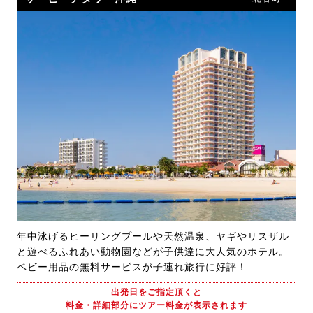
年中泳げるヒーリングプールや天然温泉、ヤギやリスザル
と遊べるふれあい動物園などが子供達に大人気のホテル。
ベビー用品の無料サービスが子連れ旅行に好評！
出発日をご指定頂くと
料金・詳細部分にツアー料金が表示されます