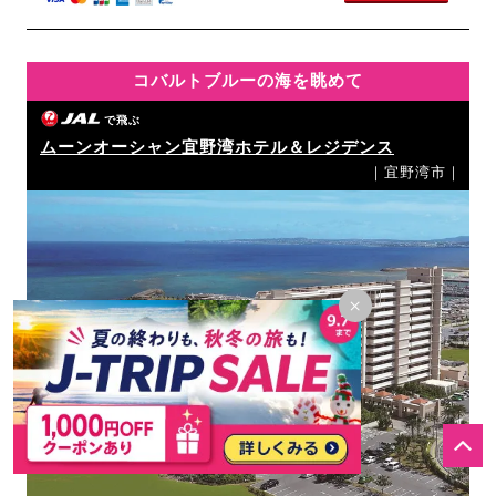
コバルトブルーの海を眺めて
で飛ぶ
ムーンオーシャン宜野湾ホテル＆レジデンス
｜宜野湾市｜
×