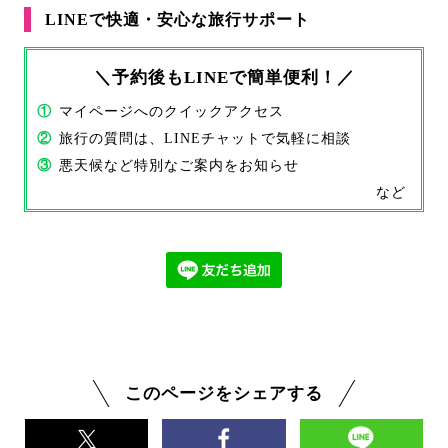
LINEで快適・安心な旅行サポート
＼予約後もLINEで簡単便利！／
①
マイページへのクイックアクセス
②
旅行の質問は、LINEチャットで気軽に相談
③
悪天候など特別なご案内をお知らせ
など
このページをシェアする