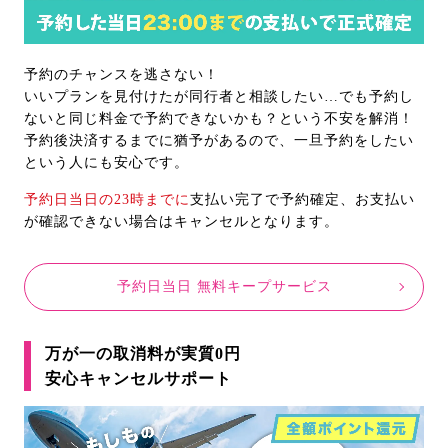
予約のチャンスを逃さない！
いいプランを見付けたが同行者と相談したい…でも予約し
ないと同じ料金で予約できないかも？という不安を解消！
予約後決済するまでに猶予があるので、一旦予約をしたい
という人にも安心です。
予約日当日の23時までに
支払い完了で予約確定、お支払い
が確認できない場合はキャンセルとなります。
予約日当日 無料キープサービス
万が一の取消料が実質0円
安心キャンセルサポート