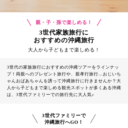
親・子・孫で楽しめる！
3世代家族旅行に
おすすめの沖縄旅行
大人から子どもまで楽しめる！
3世代の家族旅行におすすめの沖縄ツアーをラインナッ
プ！両親へのプレゼント旅行や、親孝行旅行…おじいち
ゃんおばあちゃんを誘って沖縄旅行に行きませんか？大
人から子どもまで楽しめる観光スポットが多くある沖縄
は、3世代ファミリーでの旅行先に大人気♪
3世代ファミリーで
沖縄旅行へGO！