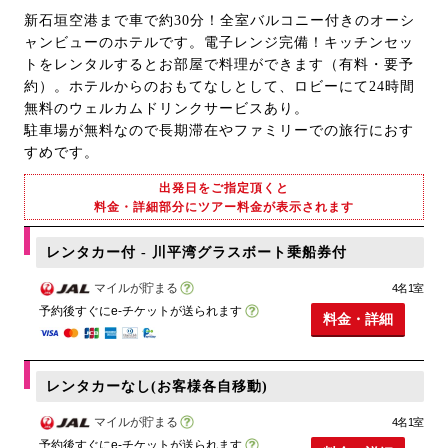
新石垣空港まで車で約30分！全室バルコニー付きのオーシ
ャンビューのホテルです。電子レンジ完備！キッチンセッ
トをレンタルするとお部屋で料理ができます（有料・要予
約）。ホテルからのおもてなしとして、ロビーにて24時間
無料のウェルカムドリンクサービスあり。
駐車場が無料なので長期滞在やファミリーでの旅行におす
すめです。
出発日をご指定頂くと
料金・詳細部分にツアー料金が表示されます
レンタカー付 - 川平湾グラスボート乗船券付
マイルが貯まる
4名1室
予約後すぐにe-チケットが送られます
料金・詳細
レンタカーなし(お客様各自移動)
マイルが貯まる
4名1室
予約後すぐにe-チケットが送られます