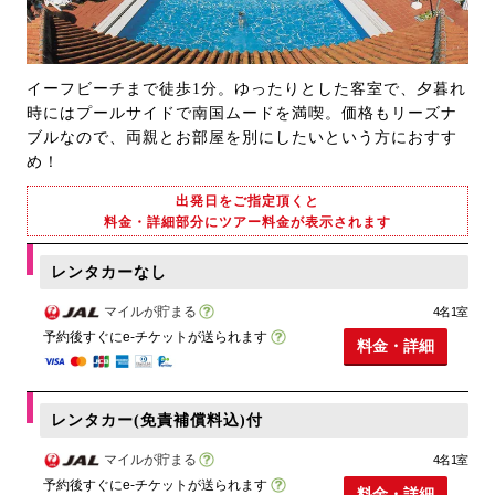
イーフビーチまで徒歩1分。ゆったりとした客室で、夕暮れ
時にはプールサイドで南国ムードを満喫。価格もリーズナ
ブルなので、両親とお部屋を別にしたいという方におすす
め！
出発日をご指定頂くと
料金・詳細部分にツアー料金が表示されます
レンタカーなし
マイルが貯まる
4名1室
予約後すぐにe-チケットが送られます
料金・詳細
レンタカー(免責補償料込)付
マイルが貯まる
4名1室
予約後すぐにe-チケットが送られます
料金・詳細