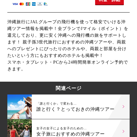
沖縄旅行にJALグループの飛行機を使って格安でいける沖
縄ツアー情報を掲載中！全プランでJマイル（ポイント）を
還元しており、更に安く沖縄への飛行機の旅をサポートし
ます！ 親子孫3世代旅行におすすめの沖縄ツアーや、両親
へのプレゼントにぴったりのホテルや、両親と部屋を分け
たいという方にもおすすめのホテルも掲載中！
スマホ・タブレット・PCから24時間簡単オンライン予約で
きます。
関連ページ
「誰と行くか」で変わる…
誰と行く？とっておきの沖縄ツアー
女子の女子による女子のための…
女子旅におすすめの沖縄ツアー