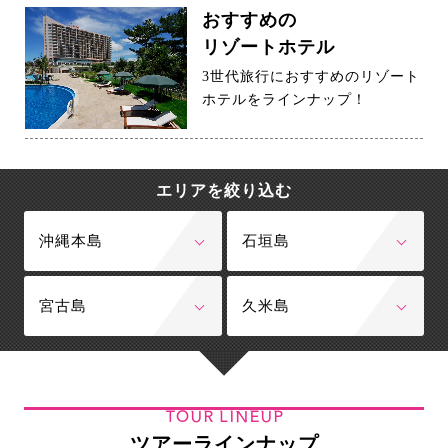
おすすめの
リゾートホテル
3世代旅行におすすめのリゾート
ホテルをラインナップ！
エリアを絞り込む
沖縄本島
石垣島
宮古島
久米島
TOUR LINEUP
ツアーラインナップ