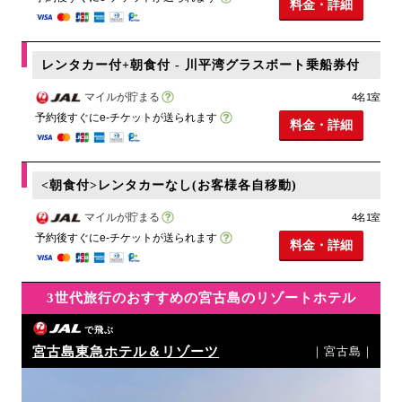
料金・詳細
レンタカー付+朝食付 - 川平湾グラスボート乗船券付
マイルが貯まる
4名1室
予約後すぐにe-チケットが送られます
料金・詳細
<朝食付>レンタカーなし(お客様各自移動)
マイルが貯まる
4名1室
予約後すぐにe-チケットが送られます
料金・詳細
3世代旅行のおすすめの宮古島のリゾートホテル
で飛ぶ
宮古島東急ホテル＆リゾーツ
｜宮古島｜