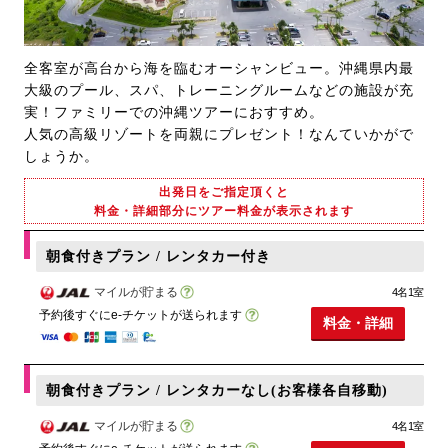
全客室が高台から海を臨むオーシャンビュー。沖縄県内最
大級のプール、スパ、トレーニングルームなどの施設が充
実！ファミリーでの沖縄ツアーにおすすめ。
人気の高級リゾートを両親にプレゼント！なんていかがで
しょうか。
出発日をご指定頂くと
料金・詳細部分にツアー料金が表示されます
朝食付きプラン / レンタカー付き
マイルが貯まる
4名1室
予約後すぐにe-チケットが送られます
料金・詳細
朝食付きプラン / レンタカーなし(お客様各自移動)
マイルが貯まる
4名1室