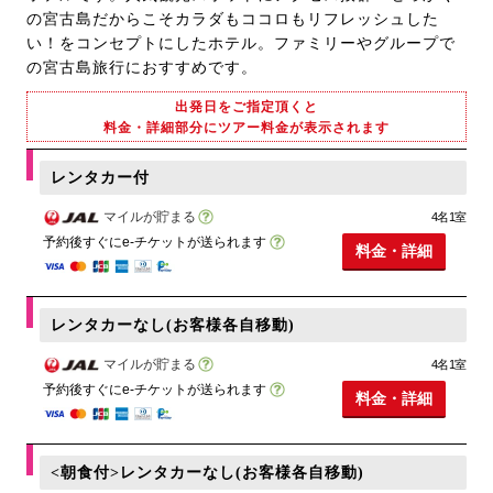
の宮古島だからこそカラダもココロもリフレッシュした
い！をコンセプトにしたホテル。ファミリーやグループで
の宮古島旅行におすすめです。
出発日をご指定頂くと
料金・詳細部分にツアー料金が表示されます
レンタカー付
マイルが貯まる
4名1室
予約後すぐにe-チケットが送られます
料金・詳細
レンタカーなし(お客様各自移動)
マイルが貯まる
4名1室
予約後すぐにe-チケットが送られます
料金・詳細
<朝食付>レンタカーなし(お客様各自移動)