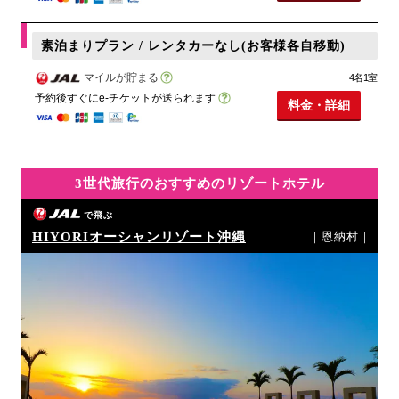
素泊まりプラン / レンタカーなし(お客様各自移動)
マイルが貯まる
4名1室
予約後すぐにe-チケットが送られます
料金・詳細
3世代旅行のおすすめのリゾートホテル
で飛ぶ
HIYORIオーシャンリゾート沖縄
｜恩納村｜