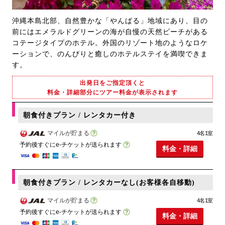
沖縄本島北部、自然豊かな「やんばる」地域にあり、目の
前にはエメラルドグリーンの海が自慢の天然ビーチがある
コテージタイプのホテル。外国のリゾート地のようなロケ
ーションで、のんびりと癒しのホテルステイを満喫できま
す。
出発日をご指定頂くと
料金・詳細部分にツアー料金が表示されます
朝食付きプラン / レンタカー付き
マイルが貯まる
4名1室
予約後すぐにe-チケットが送られます
料金・詳細
朝食付きプラン / レンタカーなし(お客様各自移動)
マイルが貯まる
4名1室
予約後すぐにe-チケットが送られます
料金・詳細