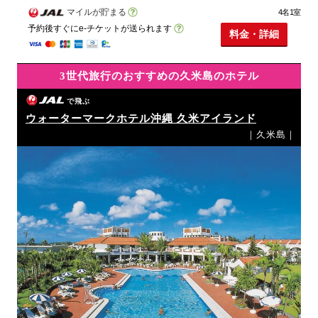
マイルが貯まる
4名1室
予約後すぐにe-チケットが送られます
料金・詳細
3世代旅行のおすすめの久米島のホテル
で飛ぶ
ウォーターマークホテル沖縄 久米アイランド
｜久米島｜