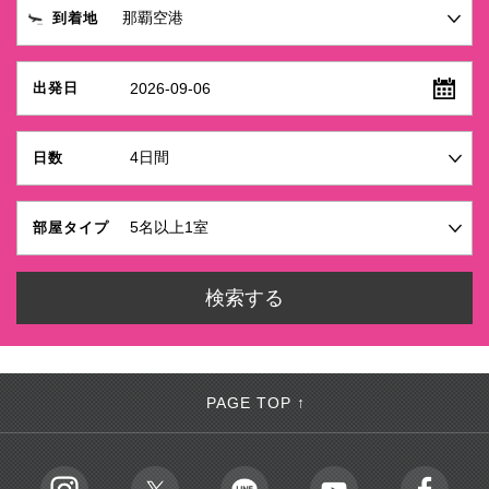
到着地
2026-09-06
出発日
日数
部屋タイプ
PAGE TOP ↑