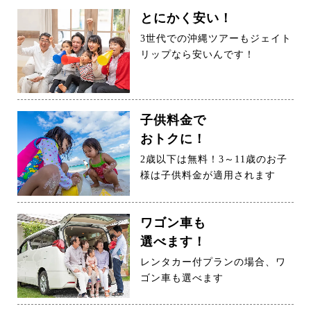
とにかく安い！
3世代での沖縄ツアーもジェイト
リップなら安いんです！
子供料金で
おトクに！
2歳以下は無料！3～11歳のお子
様は子供料金が適用されます
ワゴン車も
選べます！
レンタカー付プランの場合、ワ
ゴン車も選べます