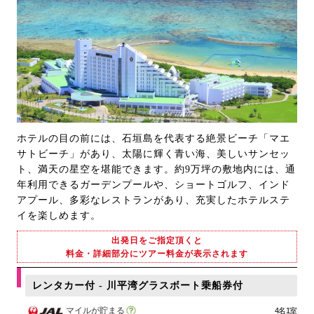
ホテルの目の前には、石垣島を代表する絶景ビーチ「マエ
サトビーチ」があり、太陽に輝く青い海、美しいサンセッ
ト、満天の星空を堪能できます。約9万坪の敷地内には、通
年利用できるガーデンプールや、ショートゴルフ、インド
アプール、多彩なレストランがあり、充実したホテルステ
イを楽しめます。
出発日をご指定頂くと
料金・詳細部分にツアー料金が表示されます
レンタカー付 - 川平湾グラスボート乗船券付
マイルが貯まる
4名1室