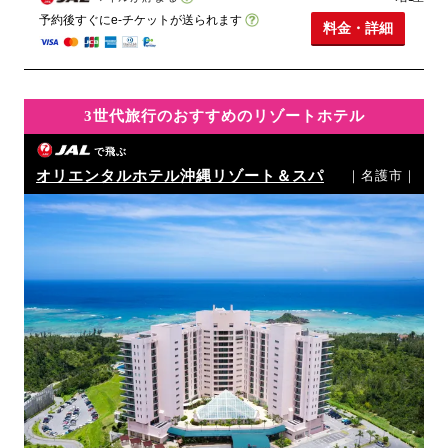
予約後すぐにe-チケットが送られます
料金・詳細
3世代旅行のおすすめのリゾートホテル
で飛ぶ
オリエンタルホテル沖縄リゾート＆スパ
｜名護市｜