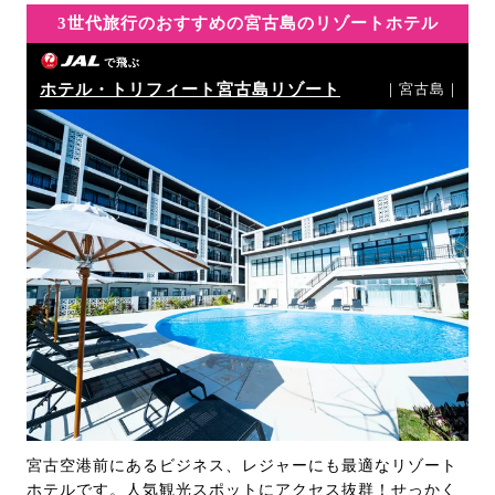
3世代旅行のおすすめの宮古島のリゾートホテル
で飛ぶ
ホテル・トリフィート宮古島リゾート
｜宮古島｜
宮古空港前にあるビジネス、レジャーにも最適なリゾート
ホテルです。人気観光スポットにアクセス抜群！せっかく