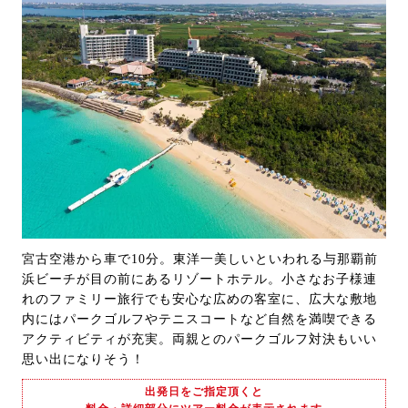
宮古空港から車で10分。東洋一美しいといわれる与那覇前
浜ビーチが目の前にあるリゾートホテル。小さなお子様連
れのファミリー旅行でも安心な広めの客室に、広大な敷地
内にはパークゴルフやテニスコートなど自然を満喫できる
アクティビティが充実。両親とのパークゴルフ対決もいい
思い出になりそう！
出発日をご指定頂くと