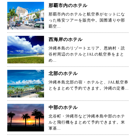
那覇市内のホテル
那覇市内のホテルと航空券がセットにな
った格安ツアーを販売中。国際通りや那
覇空...
西海岸のホテル
沖縄本島のリゾートエリア、恩納村・読
谷村周辺のホテルとJALの航空券をまと
め...
北部のホテル
沖縄本島北部の宿・ホテルと、JAL航空券
とをまとめて予約できます。沖縄の定番...
中部のホテル
北谷町・沖縄市など沖縄本島中部のホテ
ルと飛行機をまとめて予約できます。米
軍基...