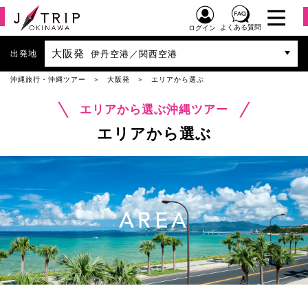
よくある質問
ログイン
大阪発
出発地
伊丹空港／関西空港
沖縄旅行・沖縄ツアー
大阪発
エリアから選ぶ
エリアから選ぶ沖縄ツアー
エリアから選ぶ
AREA