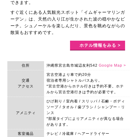
できます。
すぐ近くにある人気観光スポット「イムギャーマリンガ
ーデン」は、天然の入り江が生かされた波の穏やかなビ
ーチ。シュノーケルを楽しんだり、景色を眺めながらの
散策もおすすめです。
ホテル情報をみる >
住所
沖縄県宮古島市城辺友利542
Google Map >
宮古空港より車で約20分
交通
宿泊者専用シャトルバスあり。
アクセス
*宮古空港からホテル行きは予約不要。ホテ
ルから宮古空港行きは予約が必要です。
ひげ剃り / 室内着 / スリッパ / 石鹸・ボディ
ソープ / タオル / 歯ブラシ / シャンプー・リ
アメニティ
ンス
*部屋タイプによりアメニティが異なる場合
があります。
客室備品
テレビ / 冷蔵庫 / ヘアードライヤー