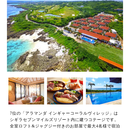
7位の「アラマンダ インギャーコーラルヴィレッジ」は
シギラセブンマイルズリゾート内に建つコテージです。
全室ロフト&ジャグジー付きのお部屋で最大4名様で宿泊