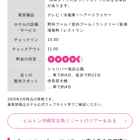
があります。
客室備品
テレビ / 冷蔵庫 / ヘアードライヤー
ホテルの設備
野外プール / 室内プール / ランドリー / 駐車
・サービス
場無料 / レストラン
チェックイン
15:00
チェックアウト
11:00
料金の目安
トゥリバー海浜公園
近くの
… 車で約4分、徒歩で約11分
観光スポット
伊良部大橋
… 車で約4分
2025年2月時点の情報です。
最新情報はホテル公式ウェブサイト等でご確認ください。
ヒルトン沖縄宮古島リゾートのツアーをみる