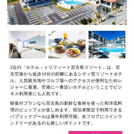
2位の「ホテル・トリフィート宮古島リゾート」は、宮
古空港から徒歩10分の距離にあるシティ型リゾートホテ
ル。人気観光地やゴルフ場へのアクセスが便利なためレ
ジャーに最適。空港に一番近いホテルということでビジ
ネス利用者にも人気です。
朝食付プランなら宮古島の新鮮な食材を使った和洋琉料
理のビュッフェが楽しめます。宿泊者限定で利用できる
パブリックプールは通年利用可能。全フロアにコインラ
ンドリーがあるのも嬉しいポイントです。