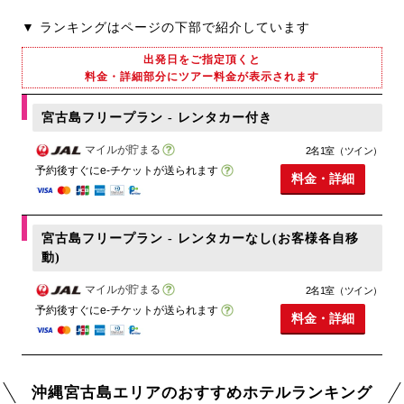
▼ ランキングはページの下部で紹介しています
出発日をご指定頂くと
料金・詳細部分にツアー料金が表示されます
宮古島フリープラン - レンタカー付き
マイルが貯まる
2名1室（ツイン）
予約後すぐにe-チケットが送られます
料金・詳細
宮古島フリープラン - レンタカーなし(お客様各自移
動)
マイルが貯まる
2名1室（ツイン）
予約後すぐにe-チケットが送られます
料金・詳細
沖縄宮古島エリアのおすすめホテルランキング