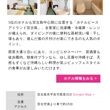
5位のホテルも宮古島中心部に位置する「ホテルピース
アイランド宮古島」。全客室に洗濯機・冷蔵庫・レンジ
が備えられ、ダイビングの後に便利な器材洗い場・干し
場もあり、遊んだ後の片付けが楽にできるのも人気のポ
イント。
西里大通り沿いにあり、コンビニやスーパー、居酒屋も
徒歩圏内。朝食付プランなら、ゆし豆腐や沖縄そば、天
然もずくなど沖縄らしい料理が並ぶビュッフェスタイル
の食事がお楽しみいただけます。
ホテル情報をみる >
住所
宮古島市平良字西里310
Google Map >
交通
宮古空港より車で約15分
アクセス