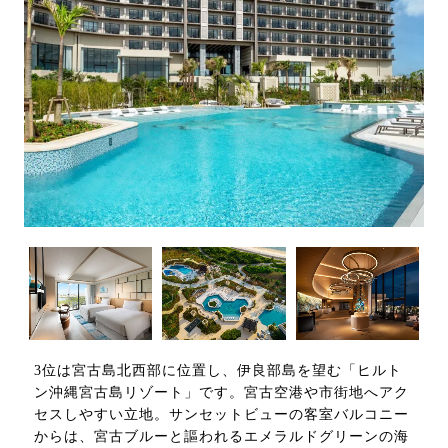
3位は宮古島北西部に位置し、伊良部島を望む「ヒルト
ン沖縄宮古島リゾート」です。宮古空港や市街地へアク
セスしやすい立地。サンセットビューの客室バルコニー
からは、宮古ブルーと謳われるエメラルドグリーンの海