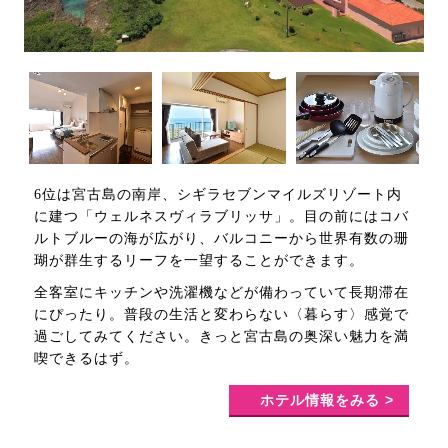
6位は宮古島の南岸、シギラセブンマイルズリゾート内
に建つ「ウェルネスヴィラブリッサ」。目の前にはコバ
ルトブルーの海が広がり、バルコニーから世界有数の珊
瑚が群生するリーフを一望することができます。
全客室にキッチンや洗濯機などが備わっていて長期滞在
にぴったり。普段の生活と変わらない〈暮らす〉感覚で
過ごしてみてください。きっと宮古島の奥深い魅力を満
喫できるはず。
ホテル情報をみる >