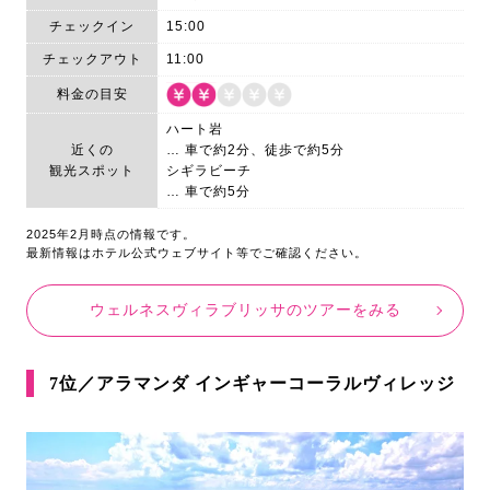
チェックイン
15:00
チェックアウト
11:00
料金の目安
ハート岩
近くの
… 車で約2分、徒歩で約5分
観光スポット
シギラビーチ
… 車で約5分
2025年2月時点の情報です。
最新情報はホテル公式ウェブサイト等でご確認ください。
ウェルネスヴィラブリッサのツアーをみる
7位／アラマンダ インギャーコーラルヴィレッジ