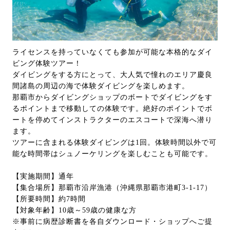
ライセンスを持っていなくても参加が可能な本格的なダイ
ビング体験ツアー！
ダイビングをする方にとって、大人気で憧れのエリア慶良
間諸島の周辺の海で体験ダイビングを楽しめます。
那覇市からダイビングショップのボートでダイビングをす
るポイントまで移動しての体験です。絶好のポイントでボ
ートを停めてインストラクターのエスコートで深海へ潜り
ます。
ツアーに含まれる体験ダイビングは1回。体験時間以外で可
能な時間帯はシュノーケリングを楽しむことも可能です。
【実施期間】通年
【集合場所】那覇市沿岸漁港（沖縄県那覇市港町3-1-17）
【所要時間】約7時間
【対象年齢】10歳～59歳の健康な方
※事前に病歴診断書を各自ダウンロード・ショップへご提