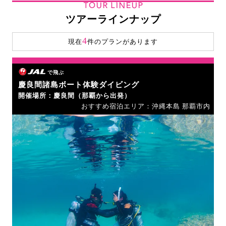
TOUR LINEUP
ツアーラインナップ
4
現在
件のプランがあります
で飛ぶ
慶良間諸島ボート体験ダイビング
開催場所：慶良間（那覇から出発）
おすすめ宿泊エリア：沖縄本島 那覇市内