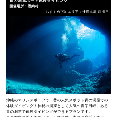
青の洞窟ボート体験ダイビング
開催場所：恩納村
おすすめ宿泊エリア：沖縄本島 西海岸
沖縄のマリンスポーツで一番の人気スポット青の洞窟での
体験ダイビング！神秘の洞窟として人気の真栄田岬にある
青の洞窟で体験ダイビングができるプランです。