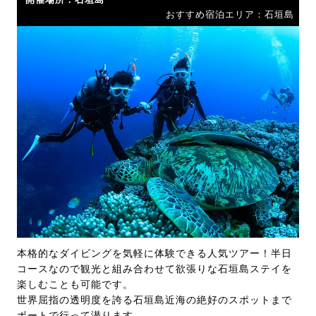
おすすめ宿泊エリア：石垣島
本格的なダイビングを気軽に体験できる人気ツアー！半日
コースなので観光と組み合わせて欲張りな石垣島ステイを
楽しむことも可能です。
世界屈指の透明度を誇る石垣島近海の絶好のスポットまで
ボートで行って潜ります。