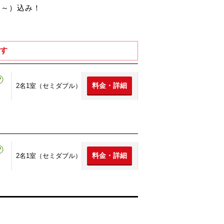
円～）込み！
す
料金・詳細
2名1室（セミダブル）
料金・詳細
2名1室（セミダブル）