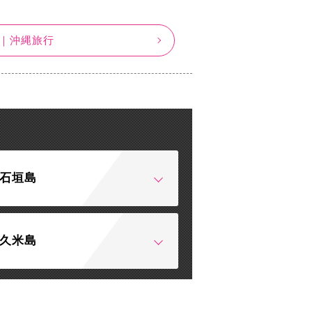
｜沖縄旅行
石垣島
久米島