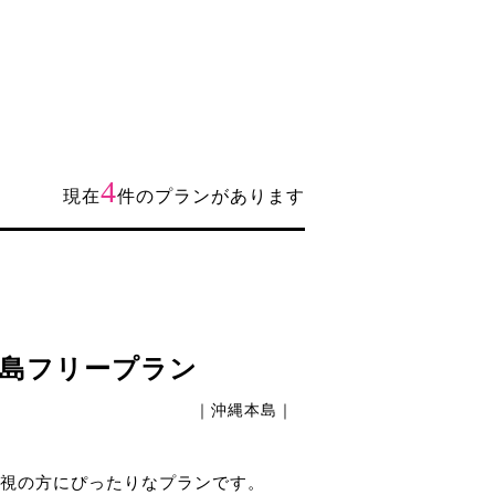
4
現在
件のプランがあります
島フリープラン
｜沖縄本島｜
視の方にぴったりなプランです。