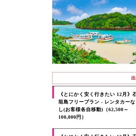
出
《とにかく安く行きたい 12月》
垣島フリープラン - レンタカーな
し(お客様各自移動)（62,500～
100,000円）