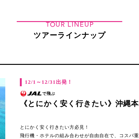
TOUR LINEUP
ツアーラインナップ
12/1～12/31出発！
で飛ぶ
《とにかく安く行きたい》沖縄本
とにかく安く行きたい方必見！
飛行機・ホテルの組み合わせが自由自在で、コスパ重