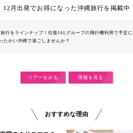
12月出発でお得になった沖縄旅行を掲載中
沖縄旅行をラインナップ！往復JALグループの飛行機利用で予定
ったかい沖縄で過ごしませんか？
ツアーをみる
情報を見る
おすすめな理由