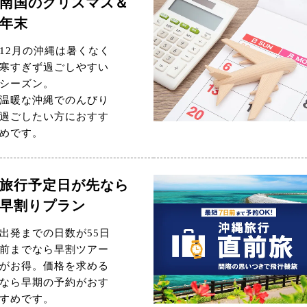
南国のクリスマス＆
年末
12月の沖縄は暑くなく
寒すぎず過ごしやすい
シーズン。
温暖な沖縄でのんびり
過ごしたい方におすす
めです。
旅行予定日が先なら
早割りプラン
出発までの日数が55日
前までなら早割ツアー
がお得。価格を求める
なら早期の予約がおす
すめです。