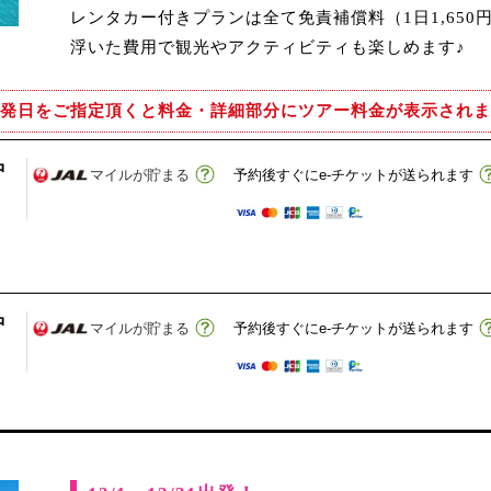
レンタカー付きプランは全て免責補償料（1日1,650
浮いた費用で観光やアクティビティも楽しめます♪
発日をご指定頂くと
料金・詳細部分にツアー料金が表示されま
沖
マイルが貯まる
予約後すぐにe-チケットが送られます
沖
マイルが貯まる
予約後すぐにe-チケットが送られます