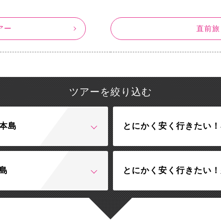
アー
直前旅
ツアーを絞り込む
本島
とにかく安く行きたい！
島
とにかく安く行きたい！