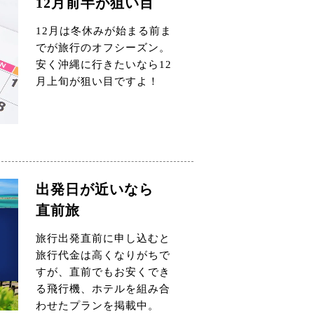
12月前半が狙い目
12月は冬休みが始まる前ま
でが旅行のオフシーズン。
安く沖縄に行きたいなら12
月上旬が狙い目ですよ！
出発日が近いなら
直前旅
旅行出発直前に申し込むと
旅行代金は高くなりがちで
すが、直前でもお安くでき
る飛行機、ホテルを組み合
わせたプランを掲載中。