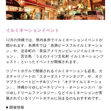
イルミネーションイベント
12月の沖縄では、県内各所でイルミネーションイベントが
開かれます。糸満市では「糸満ピースフルイルミネーショ
ン」や、北谷町の「美浜アメリカンビレッジイルミネーシ
ョン」、宮古島「うえのドイツ文化村 イルミネーションフ
ェスト」といったイベントが開催されます。
リゾートホテルで開催されるイルミネーションも必見。カ
ヌチャリゾートの「スターダストファンタジア」や、オク
マプライベートビーチ&リゾート「オクマイルミネーショ
ン」、沖縄かりゆしビーチリゾート・オーシャンスパ「か
りゆしドリームファンタジー」などイルミネーションが実
施されているリゾートホテルに泊まるのもおすすめです。
■ 開催情報