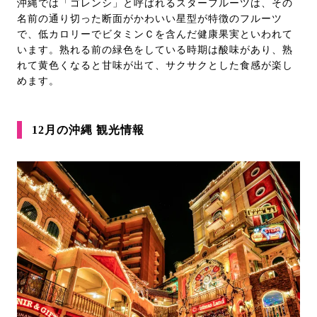
沖縄では「ゴレンシ」と呼ばれるスターフルーツは、その
名前の通り切った断面がかわいい星型が特徴のフルーツ
で、低カロリーでビタミンＣを含んだ健康果実といわれて
います。熟れる前の緑色をしている時期は酸味があり、熟
れて黄色くなると甘味が出て、サクサクとした食感が楽し
めます。
12月の沖縄 観光情報