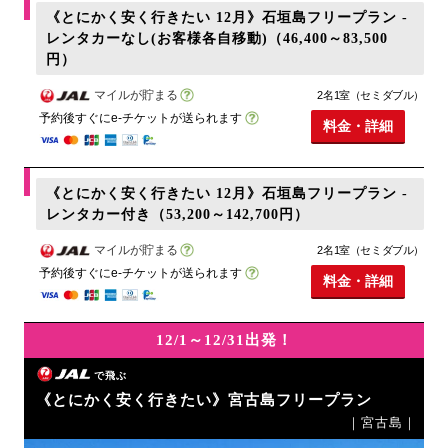
《とにかく安く行きたい 12月》石垣島フリープラン -
レンタカーなし(お客様各自移動)（46,400～83,500
円）
マイルが貯まる
2名1室（セミダブル）
予約後すぐにe-チケットが送られます
料金・詳細
《とにかく安く行きたい 12月》石垣島フリープラン -
レンタカー付き（53,200～142,700円）
マイルが貯まる
2名1室（セミダブル）
予約後すぐにe-チケットが送られます
料金・詳細
12/1～12/31出発！
で飛ぶ
《とにかく安く行きたい》宮古島フリープラン
｜宮古島｜