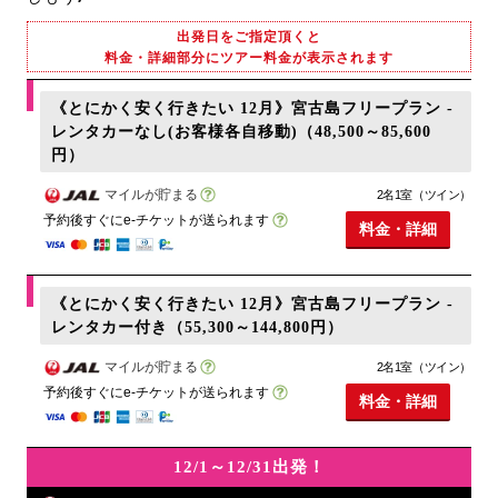
出発日をご指定頂くと
料金・詳細部分にツアー料金が表示されます
《とにかく安く行きたい 12月》宮古島フリープラン -
レンタカーなし(お客様各自移動)（48,500～85,600
円）
マイルが貯まる
2名1室（ツイン）
予約後すぐにe-チケットが送られます
料金・詳細
《とにかく安く行きたい 12月》宮古島フリープラン -
レンタカー付き（55,300～144,800円）
マイルが貯まる
2名1室（ツイン）
予約後すぐにe-チケットが送られます
料金・詳細
12/1～12/31出発！