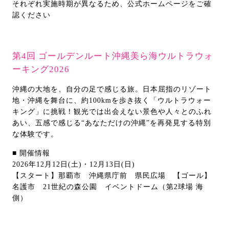
それぞれ実施時期が異なるため、公式ホームページをご確
認ください
第4回 ゴールデンルート沖縄美ら海ウルトラウォ
ーキング2026
沖縄の大地を、自分の足で感じる旅。日本屈指のリゾート
地・沖縄を舞台に、約100kmを歩き抜く「ウルトラウォー
キング」に挑戦！観光では出会えない景色や人々とのふれ
あい、五感で感じる“あなただけの沖縄”を再発見する特別
な体験です。
■ 開催情報
2026年12月12日(土)・12月13日(日)
【スタート】那覇市 沖縄県庁前 県民広場 【ゴール】
名護市 21世紀の森公園 イベントドーム（第2球場 海
側）