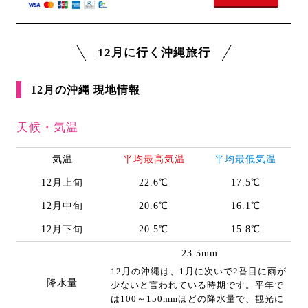
12月に行く沖縄旅行
12月の沖縄 現地情報
天候・気温
気温
平均最高気温
平均最低気温
12月上旬
22.6℃
17.5℃
12月中旬
20.6℃
16.1℃
12月下旬
20.5℃
15.8℃
23.5mm
12月の沖縄は、1月に次いで2番目に雨が
降水量
少ないと言われている時期です。平年で
は100～150mmほどの降水量で、観光に