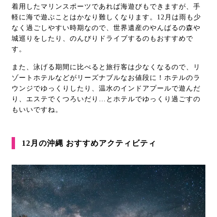
着用したマリンスポーツであれば海遊びもできますが、手
軽に海で遊ぶことはかなり難しくなります。12月は雨も少
なく過ごしやすい時期なので、世界遺産のやんばるの森や
城巡りをしたり、のんびりドライブするのもおすすめで
す。
また、泳げる期間に比べると旅行客は少なくなるので、リ
ゾートホテルなどがリーズナブルなお値段に！ホテルのラ
ウンジでゆっくりしたり、温水のインドアプールで遊んだ
り、エステでくつろいだり…とホテルでゆっくり過ごすの
もいいですね。
12月の沖縄 おすすめアクティビティ