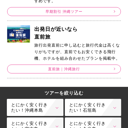
すめです。
早期割引 沖縄ツアー
出発日が近いなら
直前旅
旅行出発直前に申し込むと旅行代金は高くな
りがちですが、直前でもお安くできる飛行
機、ホテルを組み合わせたプランを掲載中。
直前旅｜沖縄旅行
ツアーを絞り込む
とにかく安く行き
とにかく安く行き
たい！沖縄本島
たい！石垣島
とにかく安く行き
とにかく安く行き