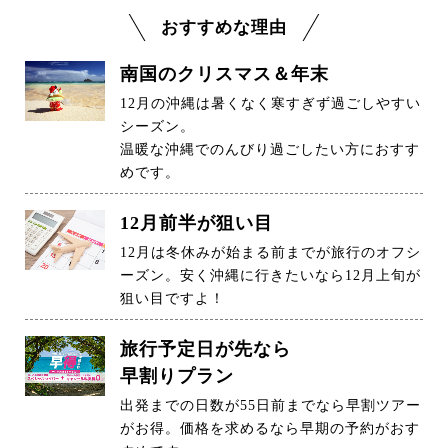
おすすめな理由
南国のクリスマス＆年末
12月の沖縄は暑くなく寒すぎず過ごしやすい
シーズン。
温暖な沖縄でのんびり過ごしたい方におすす
めです。
12月前半が狙い目
12月は冬休みが始まる前までが旅行のオフシ
ーズン。安く沖縄に行きたいなら12月上旬が
狙い目ですよ！
旅行予定日が先なら
早割りプラン
出発までの日数が55日前までなら早割ツアー
がお得。価格を求めるなら早期の予約がおす