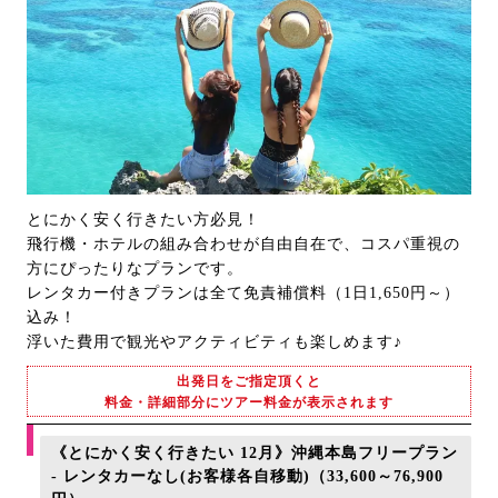
とにかく安く行きたい方必見！
飛行機・ホテルの組み合わせが自由自在で、コスパ重視の
方にぴったりなプランです。
レンタカー付きプランは全て免責補償料（1日1,650円～）
込み！
浮いた費用で観光やアクティビティも楽しめます♪
出発日をご指定頂くと
料金・詳細部分にツアー料金が表示されます
《とにかく安く行きたい 12月》沖縄本島フリープラン
- レンタカーなし(お客様各自移動)（33,600～76,900