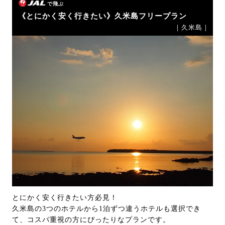
で飛ぶ
《とにかく安く行きたい》久米島フリープラン
｜久米島｜
とにかく安く行きたい方必見！
久米島の3つのホテルから1泊ずつ違うホテルも選択でき
て、コスパ重視の方にぴったりなプランです。