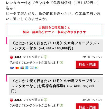
レンタカー付きプランは全て免責補償料（1日1,650円～）
込み！
ビーチで遊んだり、島の絶景を巡ったり、久米島で思い思
いに過ごしてみませんか。
出発日をご指定頂くと
料金・詳細部分にツアー料金が表示されます
《とにかく安く行きたい 12月》久米島フリープラン -
レンタカー付き（64,500～109,000円）
マイルが貯まる
2名1室（ツイン）
予約後すぐにe-チケットが送られます
料金・詳細
《とにかく安く行きたい 12月》久米島フリープラン -
レンタカーなし(お客様各自移動)（52,400～96,700
円）
マイルが貯まる
2名1室（ツイン）
予約後すぐにe-チケットが送られます
料金・詳細