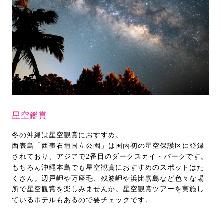
星空鑑賞
冬の沖縄は星空観賞におすすめ。
西表島「西表石垣国立公園」は国内初の星空保護区に登録
されており、アジアで2番目のダークスカイ・パークです。
もちろん沖縄本島でも星空観賞におすすめのスポットはた
くさん。辺戸岬や万座毛、残波岬や浜比嘉島など色々な場
所で星空観賞を楽しみませんか。星空観賞ツアーを実施し
ているホテルもあるので要チェックです。